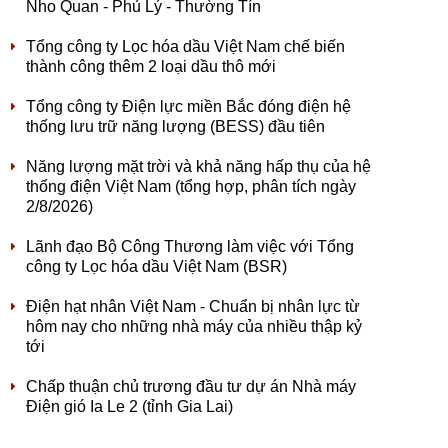
Nho Quan - Phủ Lý - Thường Tín
Tổng công ty Lọc hóa dầu Việt Nam chế biến
thành công thêm 2 loại dầu thô mới
Tổng công ty Điện lực miền Bắc đóng điện hệ
thống lưu trữ năng lượng (BESS) đầu tiên
Năng lượng mặt trời và khả năng hấp thụ của hệ
thống điện Việt Nam (tổng hợp, phân tích ngày
2/8/2026)
Lãnh đạo Bộ Công Thương làm việc với Tổng
công ty Lọc hóa dầu Việt Nam (BSR)
Điện hạt nhân Việt Nam - Chuẩn bị nhân lực từ
hôm nay cho những nhà máy của nhiều thập kỷ
tới
Chấp thuận chủ trương đầu tư dự án Nhà máy
Điện gió Ia Le 2 (tỉnh Gia Lai)