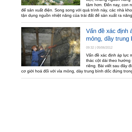
tâm hơn. Đến nay, con n
để sản xuất điện. Song song với quá trình này, các nhà kh
tận dụng nguồn nhiệt năng của trái đất để sản xuất ra năng 
Vấn đề xác định á
mỏng, dầy trung 
09:32
|
05/06/2012
Vấn đề xác định áp lực 
thác cột dài theo hướn
riêng. Bài viết sau đây 
cơ giới hoá đối với vỉa mỏng, dày trung bình dốc đứng tron