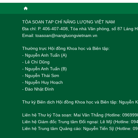
TÒA SOẠN TẠP CHÍ NĂNG LƯỢNG VIỆT NAM
Địa chỉ: P. 406-407-408, Tòa nhà Văn phòng, số 87 Láng
Email: toasoan@nangluongvietnam.vn
Thường trực Hội đồng Khoa học và Biên tập:
​​​​​​- Nguyễn Anh Tuấn (A)
- Lê Chí Dũng
- Nguyễn Anh Tuấn (B)
- Nguyễn Thái Sơn
- Nguyễn Huy Hoạch
- Đào Nhật Đình
Thư ký Biên dịch Hội đồng Khoa học và Biên tập: Nguyễn
Liên hệ Thư ký Tòa soạn: Mai Văn Thắng (Hotline: 096999
Liên hệ Giám đốc Trung tâm Đối ngoại: Lê Mỹ (Hotline: 0
Liên hệ Trung tâm Quảng cáo: Nguyễn Tiến Sỹ (Hotline: 0