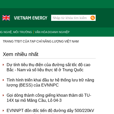
NG NGHỆ, MÔI TRƯỜNG
VĂN HÓA DOANH NGHIỆP
TRANG TTĐT CỦA TẠP CHÍ NĂNG LƯỢNG VIỆT NAM
Xem nhiều nhất
Dự tính tiêu thụ điện của đường sắt tốc độ cao
Bắc - Nam và số liệu thực tế ở Trung Quốc
Tình hình triển khai đầu tư hệ thống lưu trữ năng
lượng (BESS) của EVNNPC
Gọi dòng thành công giếng khoan thăm dò TU-
14X tại mỏ Mãng Cầu, Lô 04-3
EVNNPT đôn đốc tiến độ đường dây 500/220kV