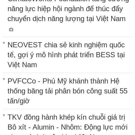
năng lực hiệp hội ngành để thúc đẩy
chuyển dịch năng lượng tại Việt Nam
NEOVEST chia sẻ kinh nghiệm quốc
tế, gợi ý mô hình phát triển BESS tại
Việt Nam
PVFCCo - Phú Mỹ khánh thành Hệ
thống băng tải phân bón công suất 55
tấn/giờ
TKV đồng hành khép kín chuỗi giá trị
Bô xít - Alumin - Nhôm: Động lực mới