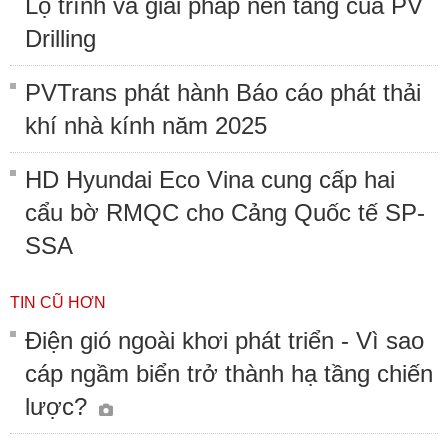
Lộ trình và giải pháp nền tảng của PV
Drilling
PVTrans phát hành Báo cáo phát thải
khí nhà kính năm 2025
HD Hyundai Eco Vina cung cấp hai
cẩu bờ RMQC cho Cảng Quốc tế SP-
SSA
TIN CŨ HƠN
Điện gió ngoài khơi phát triển - Vì sao
cáp ngầm biển trở thành hạ tầng chiến
lược?