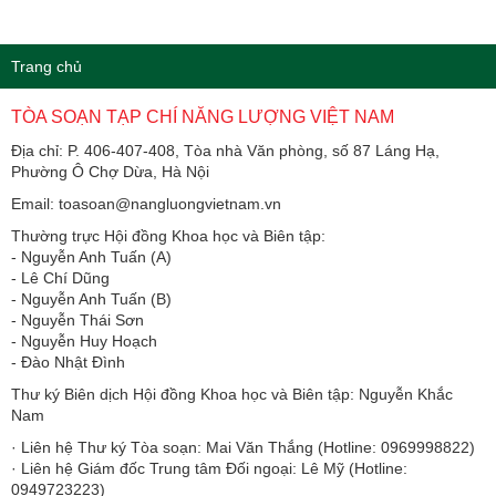
Trang chủ
TÒA SOẠN TẠP CHÍ NĂNG LƯỢNG VIỆT NAM
Địa chỉ: P. 406-407-408, Tòa nhà Văn phòng, số 87 Láng Hạ,
Phường Ô Chợ Dừa, Hà Nội
Email: toasoan@nangluongvietnam.vn
Thường trực Hội đồng Khoa học và Biên tập:
​​​​​​- Nguyễn Anh Tuấn (A)
- Lê Chí Dũng
- Nguyễn Anh Tuấn (B)
- Nguyễn Thái Sơn
- Nguyễn Huy Hoạch
- Đào Nhật Đình
Thư ký Biên dịch Hội đồng Khoa học và Biên tập: Nguyễn Khắc
Nam
· Liên hệ Thư ký Tòa soạn: Mai Văn Thắng (Hotline: 0969998822)
· Liên hệ Giám đốc Trung tâm Đối ngoại: Lê Mỹ (Hotline:
0949723223)