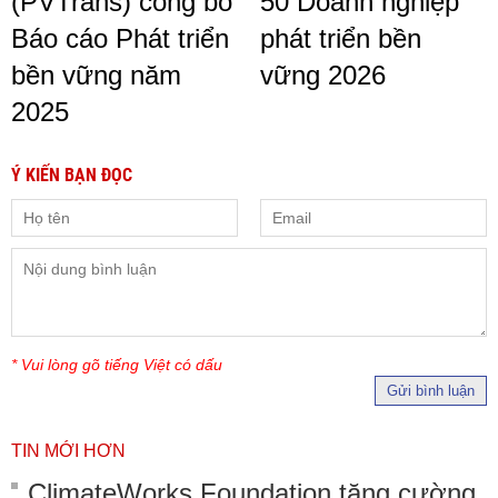
(PVTrans) công bố
50 Doanh nghiệp
Báo cáo Phát triển
phát triển bền
bền vững năm
vững 2026
2025
Ý KIẾN BẠN ĐỌC
* Vui lòng gõ tiếng Việt có dấu
Gửi bình luận
TIN MỚI HƠN
ClimateWorks Foundation tăng cường