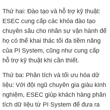
Thứ hai: Đào tạo và hỗ trợ kỹ thuật:
ESEC cung cấp các khóa đào tạo
chuyên sâu cho nhân sự vận hành để
họ có thể khai thác tối đa tiềm năng
của PI System, cũng như cung cấp
hỗ trợ kỹ thuật khi cần thiết.
Thứ ba: Phân tích và tối ưu hóa dữ
liệu: Với đội ngũ chuyên gia giàu kinh
nghiệm, ESEC giúp khách hàng phân
tích dữ liệu từ PI System để đưa ra