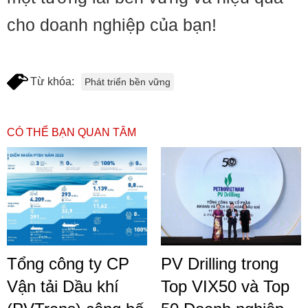
cho doanh nghiệp của bạn!
Từ khóa:
Phát triển bền vững
CÓ THỂ BẠN QUAN TÂM
Tổng công ty CP
PV Drilling trong
Vận tải Dầu khí
Top VIX50 và Top