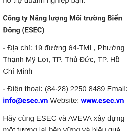
hỗ trợ doanh nghiệp bạn.
Công ty Năng lượng Môi trường Biển
Đông (ESEC)
- Địa chỉ: 19 đường 64-TML, Phường
Thạnh Mỹ Lợi, TP. Thủ Đức, TP. Hồ
Chí Minh
- Điện thoại: (84-28) 2250 8489 Email:
info@esec.vn
Website:
www.esec.vn
Hãy cùng ESEC và AVEVA xây dựng
một tương lai bền vững và hiệu quả