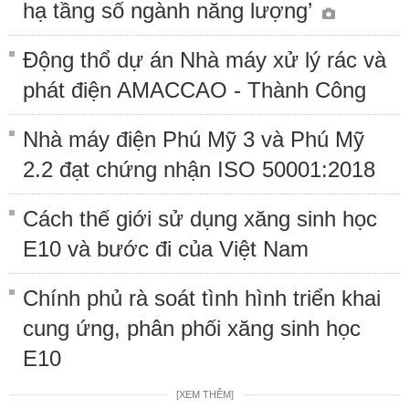
hạ tầng số ngành năng lượng’
Động thổ dự án Nhà máy xử lý rác và
phát điện AMACCAO - Thành Công
Nhà máy điện Phú Mỹ 3 và Phú Mỹ
2.2 đạt chứng nhận ISO 50001:2018
Cách thế giới sử dụng xăng sinh học
E10 và bước đi của Việt Nam
Chính phủ rà soát tình hình triển khai
cung ứng, phân phối xăng sinh học
E10
[XEM THÊM]