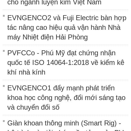
cho ngành luyện kim Việt Nam
EVNGENCO2 và Fuji Electric bàn hợp
tác nâng cao hiệu quả vận hành Nhà
máy Nhiệt điện Hải Phòng
PVFCCo - Phú Mỹ đạt chứng nhận
quốc tế ISO 14064-1:2018 về kiểm kê
khí nhà kính
EVNGENCO1 đẩy mạnh phát triển
khoa học công nghệ, đổi mới sáng tạo
và chuyển đổi số
Giàn khoan thông minh (Smart Rig) -