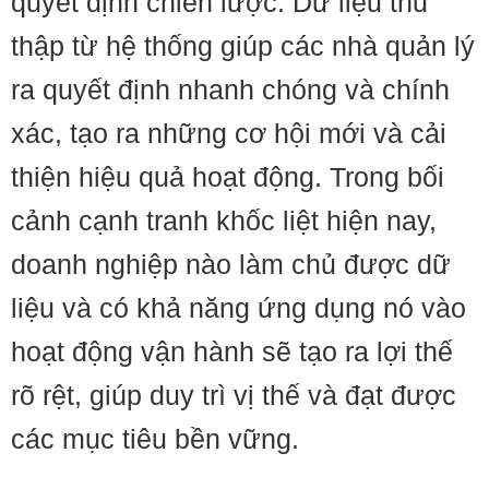
quyết định chiến lược. Dữ liệu thu
thập từ hệ thống giúp các nhà quản lý
ra quyết định nhanh chóng và chính
xác, tạo ra những cơ hội mới và cải
thiện hiệu quả hoạt động. Trong bối
cảnh cạnh tranh khốc liệt hiện nay,
doanh nghiệp nào làm chủ được dữ
liệu và có khả năng ứng dụng nó vào
hoạt động vận hành sẽ tạo ra lợi thế
rõ rệt, giúp duy trì vị thế và đạt được
các mục tiêu bền vững.