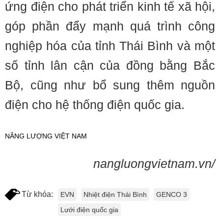
ứng điện cho phát triển kinh tế xã hội,
góp phần đẩy mạnh quá trình công
nghiệp hóa của tỉnh Thái Bình và một
số tỉnh lân cận của đồng bằng Bắc
Bộ, cũng như bổ sung thêm nguồn
điện cho hệ thống điện quốc gia.
NĂNG LƯỢNG VIỆT NAM
nangluongvietnam.vn/
Từ khóa:
EVN
Nhiệt điện Thái Bình
GENCO 3
Lưới điện quốc gia