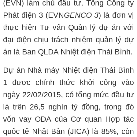
(EVN) làm chủ đầu tư, Tổng Công ty
Phát điện 3 (EVN
GENCO 3
) là đơn vị
thực hiện Tư vấn Quản lý dự án với
đại điện chịu trách nhiệm quản lý dự
án là Ban QLDA Nhiệt điện Thái Bình.
Dự án Nhà máy Nhiệt điện Thái Bình
1 được chính thức khởi công vào
ngày 22/02/2015, có tổng mức đầu tư
là trên 26,5 nghìn tỷ đồng, trong đó
vốn vay ODA của Cơ quan Hợp tác
quốc tế Nhật Bản (JICA) là 85%, còn