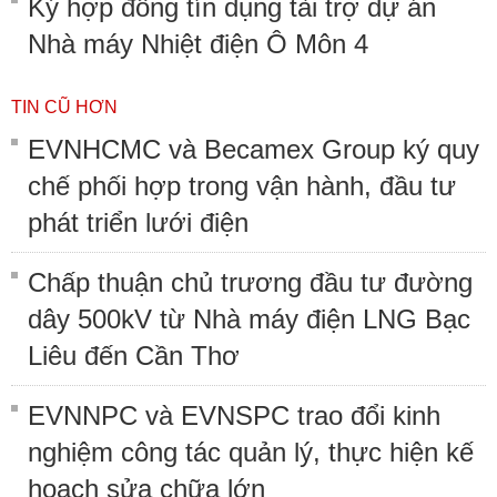
Ký hợp đồng tín dụng tài trợ dự án
Nhà máy Nhiệt điện Ô Môn 4
TIN CŨ HƠN
EVNHCMC và Becamex Group ký quy
chế phối hợp trong vận hành, đầu tư
phát triển lưới điện
Chấp thuận chủ trương đầu tư đường
dây 500kV từ Nhà máy điện LNG Bạc
Liêu đến Cần Thơ
EVNNPC và EVNSPC trao đổi kinh
nghiệm công tác quản lý, thực hiện kế
hoạch sửa chữa lớn