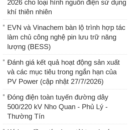
2026 cho loại hình nguồn điện sử dụng
khí thiên nhiên
EVN và Vinachem bàn lộ trình hợp tác
làm chủ công nghệ pin lưu trữ năng
lượng (BESS)
Đánh giá kết quả hoạt động sản xuất
và các mục tiêu trong ngắn hạn của
PV Power (cập nhật 27/7/2026)
Đóng điện toàn tuyến đường dây
500/220 kV Nho Quan - Phủ Lý -
Thường Tín