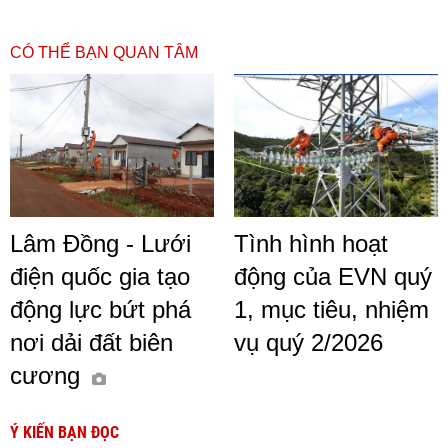
CÓ THỂ BẠN QUAN TÂM
Lâm Đồng - Lưới
Tình hình hoạt
điện quốc gia tạo
động của EVN quý
động lực bứt phá
1, mục tiêu, nhiệm
nơi dải đất biên
vụ quý 2/2026
cương
Ý KIẾN BẠN ĐỌC