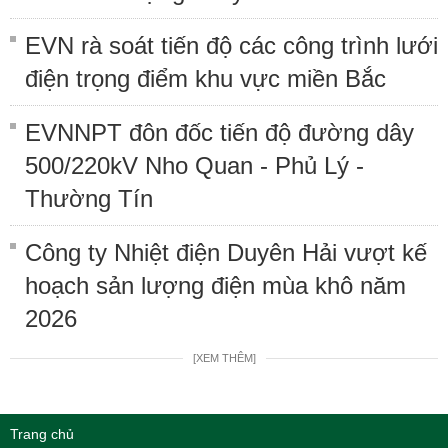
EVN rà soát tiến độ các công trình lưới
điện trọng điểm khu vực miền Bắc
EVNNPT đôn đốc tiến độ đường dây
500/220kV Nho Quan - Phủ Lý -
Thường Tín
Công ty Nhiệt điện Duyên Hải vượt kế
hoạch sản lượng điện mùa khô năm
2026
[XEM THÊM]
Trang chủ