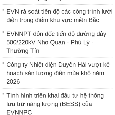
EVN rà soát tiến độ các công trình lưới
điện trọng điểm khu vực miền Bắc
EVNNPT đôn đốc tiến độ đường dây
500/220kV Nho Quan - Phủ Lý -
Thường Tín
Công ty Nhiệt điện Duyên Hải vượt kế
hoạch sản lượng điện mùa khô năm
2026
Tình hình triển khai đầu tư hệ thống
lưu trữ năng lượng (BESS) của
EVNNPC