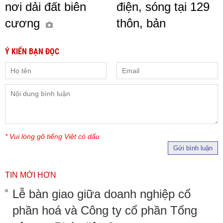
nơi dải đất biên
điện, sóng tại 129
cương
thôn, bản
Ý KIẾN BẠN ĐỌC
* Vui lòng gõ tiếng Việt có dấu
Gửi bình luận
TIN MỚI HƠN
Lễ bàn giao giữa doanh nghiệp cổ
phần hoá và Công ty cổ phần Tổng