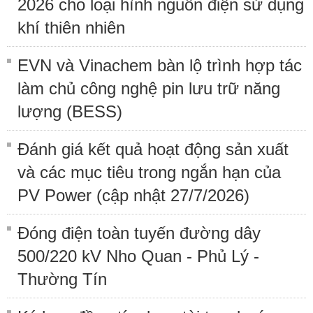
2026 cho loại hình nguồn điện sử dụng
khí thiên nhiên
EVN và Vinachem bàn lộ trình hợp tác
làm chủ công nghệ pin lưu trữ năng
lượng (BESS)
Đánh giá kết quả hoạt động sản xuất
và các mục tiêu trong ngắn hạn của
PV Power (cập nhật 27/7/2026)
Đóng điện toàn tuyến đường dây
500/220 kV Nho Quan - Phủ Lý -
Thường Tín