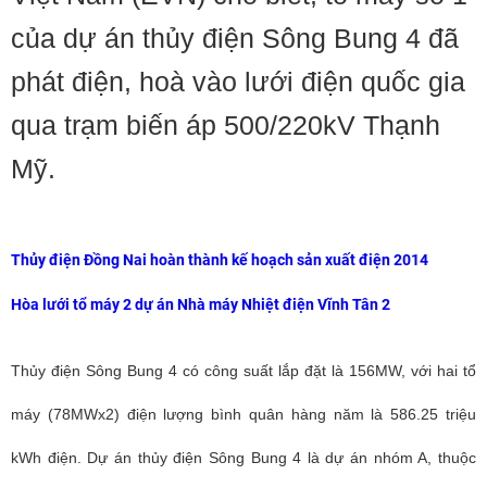
của dự án thủy điện Sông Bung 4 đã
phát điện, hoà vào lưới điện quốc gia
qua trạm biến áp 500/220kV Thạnh
Mỹ.
Thủy điện Đồng Nai hoàn thành kế hoạch sản xuất điện 2014
Hòa lưới tổ máy 2 dự án Nhà máy Nhiệt điện Vĩnh Tân 2
Thủy điện Sông Bung 4 có công suất lắp đặt là 156MW, với hai tổ
máy (78MWx2) điện lượng bình quân hàng năm là 586.25 triệu
kWh điện. Dự án thủy điện Sông Bung 4 là dự án nhóm A, thuộc