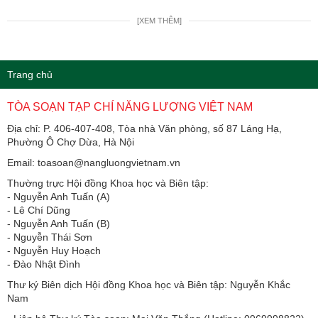
[XEM THÊM]
Trang chủ
TÒA SOẠN TẠP CHÍ NĂNG LƯỢNG VIỆT NAM
Địa chỉ: P. 406-407-408, Tòa nhà Văn phòng, số 87 Láng Hạ,
Phường Ô Chợ Dừa, Hà Nội
Email: toasoan@nangluongvietnam.vn
Thường trực Hội đồng Khoa học và Biên tập:
​​​​​​- Nguyễn Anh Tuấn (A)
- Lê Chí Dũng
- Nguyễn Anh Tuấn (B)
- Nguyễn Thái Sơn
- Nguyễn Huy Hoạch
- Đào Nhật Đình
Thư ký Biên dịch Hội đồng Khoa học và Biên tập: Nguyễn Khắc
Nam