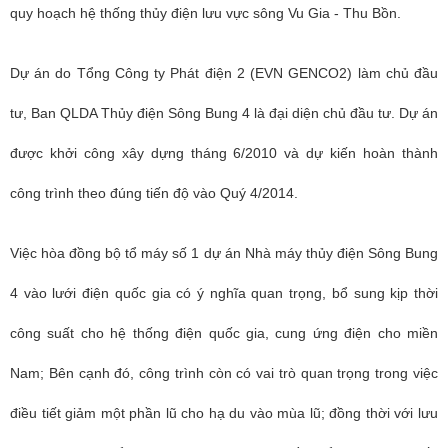
quy hoạch hệ thống thủy điện lưu vực sông Vu Gia - Thu Bồn.
Dự án do Tổng Công ty Phát điện 2 (EVN GENCO2) làm chủ đầu
tư, Ban QLDA Thủy điện Sông Bung 4 là đại diện chủ đầu tư. Dự án
được khởi công xây dựng tháng 6/2010 và dự kiến hoàn thành
công trình theo đúng tiến độ vào Quý 4/2014.
Việc hòa đồng bộ tổ máy số 1 dự án Nhà máy thủy điện Sông Bung
4 vào lưới điện quốc gia có ý nghĩa quan trọng, bổ sung kịp thời
công suất cho hệ thống điện quốc gia, cung ứng điện cho miền
Nam; Bên cạnh đó, công trình còn có vai trò quan trọng trong việc
điều tiết giảm một phần lũ cho hạ du vào mùa lũ; đồng thời với lưu