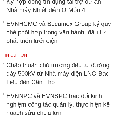
Ký hợp đồng tín dụng tài trợ dự án
Nhà máy Nhiệt điện Ô Môn 4
EVNHCMC và Becamex Group ký quy
chế phối hợp trong vận hành, đầu tư
phát triển lưới điện
TIN CŨ HƠN
Chấp thuận chủ trương đầu tư đường
dây 500kV từ Nhà máy điện LNG Bạc
Liêu đến Cần Thơ
EVNNPC và EVNSPC trao đổi kinh
nghiệm công tác quản lý, thực hiện kế
hoạch sửa chữa lớn