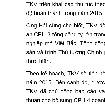
TKV triển khai các thủ tục th
độ hoàn thành trong năm 2015.
Ông Hải cũng cho biết, TKV đ
án CPH 3 tổng công ty lớn tro
nghiệp mỏ Việt Bắc, Tổng côn
sản và trình Thủ tướng Chính 
thực hiện.
Theo kế hoạch, TKV sẽ tiến h
năm 2015. Bên cạnh đó, được
TKV đã chủ động báo cáo và
thuận cho bổ sung CPH 4 doan