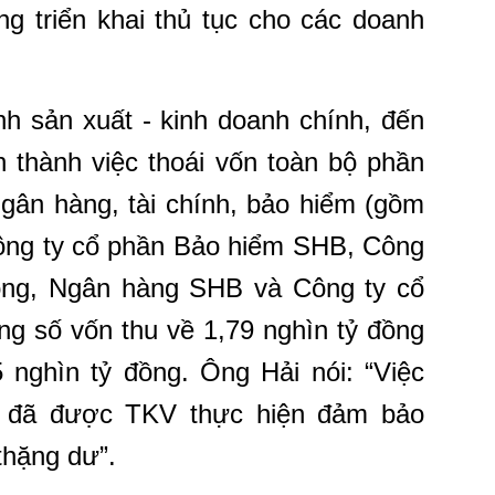
g triển khai thủ tục cho các doanh
nh sản xuất - kinh doanh chính, đến
 thành việc thoái vốn toàn bộ phần
ngân hàng, tài chính, bảo hiểm (gồm
công ty cổ phần Bảo hiểm SHB, Công
ông, Ngân hàng SHB và Công ty cổ
g số vốn thu về 1,79 nghìn tỷ đồng
5 nghìn tỷ đồng. Ông Hải nói: “Việc
h đã được TKV thực hiện đảm bảo
thặng dư”.