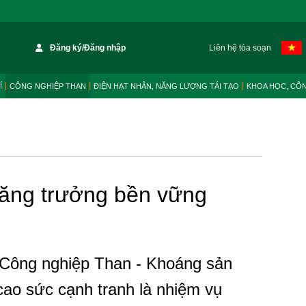
Đăng ký/Đăng nhập
Liên hệ tòa soạn
Í
CÔNG NGHIỆP THAN
ĐIỆN HẠT NHÂN, NĂNG LƯỢNG TÁI TẠO
KHOA HỌC, CÔ
tăng trưởng bền vững
Công nghiệp Than - Khoáng sản
cao sức cạnh tranh là nhiệm vụ