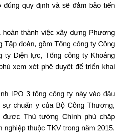
eo đúng quy định và sẽ đảm bảo tiến
ã hoàn thành việc xây dựng Phương
ng Tập đoàn, gồm Tổng công ty Công
g ty Điện lực, Tổng công ty Khoáng
phủ xem xét phê duyệt để triển khai
ành IPO 3 tổng công ty này vào đầu
 sự chuẩn y của Bộ Công Thương,
 được Thủ tướng Chính phủ chấp
h nghiệp thuộc TKV trong năm 2015,