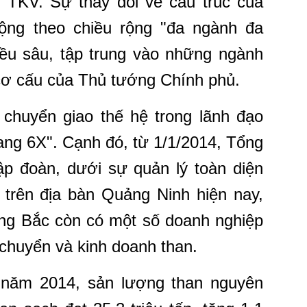
ới TKV. Sự thay đổi về cấu trúc của
ộng theo chiều rộng "đa ngành đa
iều sâu, tập trung vào những ngành
 cơ cấu của Thủ tướng Chính phủ.
huyển giao thế hệ trong lãnh đạo
ang 6X". Cạnh đó, từ 1/1/2014, Tổng
ập đoàn, dưới sự quản lý toàn diện
trên địa bàn Quảng Ninh hiện nay,
ng Bắc còn có một số doanh nghiệp
chuyển và kinh doanh than.
 năm 2014, sản lượng than nguyên