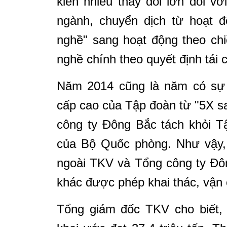
kiến nhiều thay đổi lớn đối v
ngành, chuyển dịch từ hoạt đ
nghề" sang hoạt động theo ch
nghề chính theo quyết định tái
Năm 2014 cũng là năm có sự c
cấp cao của Tập đoàn từ "5X s
công ty Đông Bắc tách khỏi T
của Bộ Quốc phòng. Như vậy, 
ngoài TKV và Tổng công ty Đô
khác được phép khai thác, vận 
Tổng giám đốc TKV cho biết,