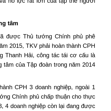
và nỗ lực rất lớn của tập thể người
ọng tâm
đã được Thủ tướng Chính phủ phê
t năm 2015, TKV phải hoàn thành CPH
 Thanh Hải, công tác tái cơ cấu là
ng tâm của Tập đoàn trong năm 2014
hành CPH 3 doanh nghiệp, ngoài 1
ớng Chính phủ chấp thuận cho thực
18, 4 doanh nghiệp còn lại đang được