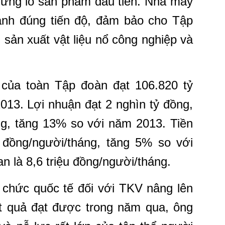
những lô sản phẩm đầu tiên. Nhà máy
ành đúng tiến độ, đảm bảo cho Tập
 sản xuất vật liệu nổ công nghiệp và
của toàn Tập đoàn đạt 106.820 tỷ
013. Lợi nhuận đạt 2 nghìn tỷ đồng,
ng, tăng 13% so với năm 2013. Tiền
u đồng/người/tháng, tăng 5% so với
n là 8,6 triệu đồng/người/tháng.
 chức quốc tế đối với TKV nâng lên
t quả đạt được trong năm qua, ông