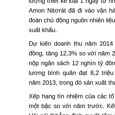
lượng thiết kế loại 1 ngay từ 
Amon Nitơrát đã đi vào vận h
đoàn chủ động nguồn nhiên liệu
xuất khẩu.
Dự kiến doanh thu năm 2014 
đồng, tăng 12,3% so với năm 2
nộp ngân sách 12 nghìn tỷ đồ
lương bình quân đạt 8,2 triệ
năm 2013, trong đó sản xuất tha
Xếp hạng tín nhiệm của các tổ
một bậc so với năm trước. Kế