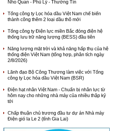
Nho Quan - Phủ Lý - Thường Tín
Tổng công ty Lọc hóa dầu Việt Nam chế biến
thành công thêm 2 loại dầu thô mới
Tổng công ty Điện lực miền Bắc đóng điện hệ
thống lưu trữ năng lượng (BESS) đầu tiên
Năng lượng mặt trời và khả năng hấp thụ của hệ
thống điện Việt Nam (tổng hợp, phân tích ngày
2/8/2026)
Lãnh đạo Bộ Công Thương làm việc với Tổng
công ty Lọc hóa dầu Việt Nam (BSR)
Điện hạt nhân Việt Nam - Chuẩn bị nhân lực từ
hôm nay cho những nhà máy của nhiều thập kỷ
tới
Chấp thuận chủ trương đầu tư dự án Nhà máy
Điện gió Ia Le 2 (tỉnh Gia Lai)