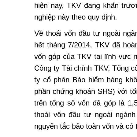
hiện nay, TKV đang khẩn trươn
nghiệp này theo quy định.
Về thoái vốn đầu tư ngoài ngà
hết tháng 7/2014, TKV đã hoàn
vốn góp của TKV tại lĩnh vực 
Công ty Tài chính TKV, Tổng 
ty cổ phần Bảo hiểm hàng kh
phần chứng khoán SHS) với tổn
trên tổng số vốn đã góp là 1,
thoái vốn đầu tư ngoài ngàn
nguyên tắc bảo toàn vốn và có 