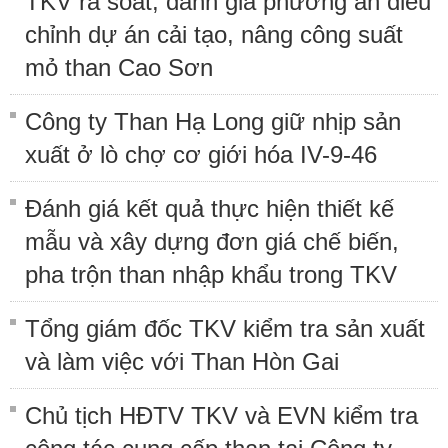
TKV rà soát, đánh giá phương án điều
chỉnh dự án cải tạo, nâng công suất
mỏ than Cao Sơn
Công ty Than Hạ Long giữ nhịp sản
xuất ở lò chợ cơ giới hóa IV-9-46
Đánh giá kết quả thực hiện thiết kế
mẫu và xây dựng đơn giá chế biến,
pha trộn than nhập khẩu trong TKV
Tổng giám đốc TKV kiểm tra sản xuất
và làm việc với Than Hòn Gai
Chủ tịch HĐTV TKV và EVN kiểm tra