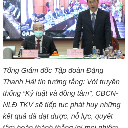
Tổng Giám đốc Tập đoàn Đặng
Thanh Hải tin tưởng rằng: Với truyền
thống “Kỷ luật và đồng tâm”, CBCN-
NLĐ TKV sẽ tiếp tục phát huy những
kết quả đã đạt được, nỗ lực, quyết
tâm hoàn thành thắng lợi mọi nhiệm