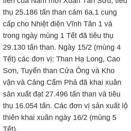
tiên của Năm mới Xuân Tân Sửu, tiêu
thụ 25.186 tấn than cám 6a.1 cung
cấp cho Nhiệt điện Vĩnh Tân 1 và
trong ngày mùng 1 Tết đã tiêu thụ
29.130 tấn than. Ngày 15/2 (mùng 4
Tết) các đơn vị: Than Hạ Long, Cao
Sơn, Tuyển than Cửa Ông và Kho
vận và Cảng Cẩm Phả đã khai xuân
sản xuất đạt 27.496 tấn than và tiêu
thụ 16.054 tấn. Các đơn vị sản xuất lộ
thiên khai xuân ngày 16/2 (mùng 5
Tết).