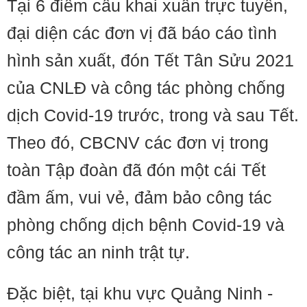
Tại 6 điểm cầu khai xuân trực tuyến,
đại diện các đơn vị đã báo cáo tình
hình sản xuất, đón Tết Tân Sửu 2021
của CNLĐ và công tác phòng chống
dịch Covid-19 trước, trong và sau Tết.
Theo đó, CBCNV các đơn vị trong
toàn Tập đoàn đã đón một cái Tết
đầm ấm, vui vẻ, đảm bảo công tác
phòng chống dịch bệnh Covid-19 và
công tác an ninh trật tự.
Đặc biệt, tại khu vực Quảng Ninh -