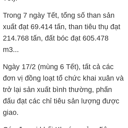
Trong 7 ngày Tết, tổng số than sản
xuất đạt 69.414 tấn, than tiêu thụ đạt
214.768 tấn, đất bóc đạt 605.478
m3...
Ngày 17/2 (mùng 6 Tết), tất cả các
đơn vị đồng loạt tổ chức khai xuân và
trở lại sản xuất bình thường, phấn
đấu đạt các chỉ tiêu sản lượng được
giao.