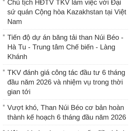
Chủ tịch HĐTV TKV làm việc với Đại
sứ quán Cộng hòa Kazakhstan tại Việt
Nam
Tiến độ dự án băng tải than Núi Béo -
Hà Tu - Trung tâm Chế biến - Làng
Khánh
TKV đánh giá công tác đầu tư 6 tháng
đầu năm 2026 và nhiệm vụ trong thời
gian tới
Vượt khó, Than Núi Béo cơ bản hoàn
thành kế hoạch 6 tháng đầu năm 2026