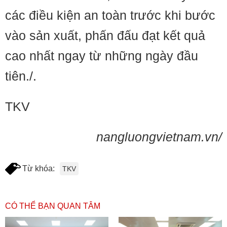
các điều kiện an toàn trước khi bước
vào sản xuất, phấn đấu đạt kết quả
cao nhất ngay từ những ngày đầu
tiên./.
TKV
nangluongvietnam.vn/
Từ khóa:
TKV
CÓ THỂ BẠN QUAN TÂM