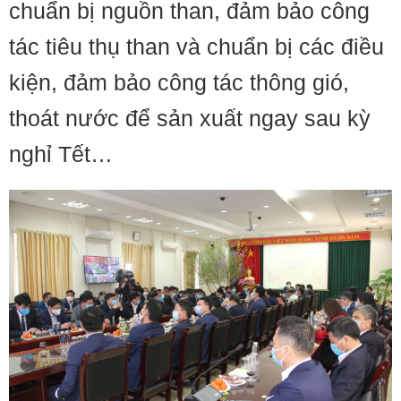
chuẩn bị nguồn than, đảm bảo công
tác tiêu thụ than và chuẩn bị các điều
kiện, đảm bảo công tác thông gió,
thoát nước để sản xuất ngay sau kỳ
nghỉ Tết…