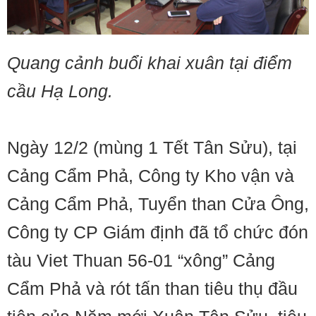
Quang cảnh buổi khai xuân tại điểm
cầu Hạ Long.
Ngày 12/2 (mùng 1 Tết Tân Sửu), tại
Cảng Cẩm Phả, Công ty Kho vận và
Cảng Cẩm Phả, Tuyển than Cửa Ông,
Công ty CP Giám định đã tổ chức đón
tàu Viet Thuan 56-01 “xông” Cảng
Cẩm Phả và rót tấn than tiêu thụ đầu