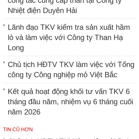
công tác cung cấp than tại Công ty
Nhiệt điện Duyên Hải
Lãnh đạo TKV kiểm tra sản xuất hầm
lò và làm việc với Công ty Than Hạ
Long
Chủ tịch HĐTV TKV làm việc với Tổng
công ty Công nghiệp mỏ Việt Bắc
Kết quả hoạt động khối tư vấn TKV 6
tháng đầu năm, nhiệm vụ 6 tháng cuối
năm 2026
TIN CŨ HƠN