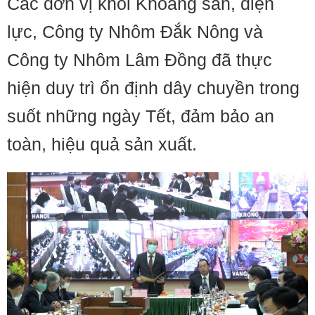
Các đơn vị khối Khoáng sản, điện
lực, Công ty Nhôm Đắk Nông và
Công ty Nhôm Lâm Đồng đã thực
hiện duy trì ổn định dây chuyền trong
suốt những ngày Tết, đảm bảo an
toàn, hiệu quả sản xuất.