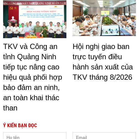
TKV và Công an
Hội nghị giao ban
tỉnh Quảng Ninh
trực tuyến điều
tiếp tục nâng cao
hành sản xuất của
hiệu quả phối hợp
TKV tháng 8/2026
bảo đảm an ninh,
an toàn khai thác
than
Ý KIẾN BẠN ĐỌC