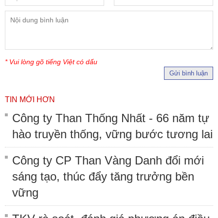
* Vui lòng gõ tiếng Việt có dấu
Gửi bình luận
TIN MỚI HƠN
Công ty Than Thống Nhất - 66 năm tự
hào truyền thống, vững bước tương lai
Công ty CP Than Vàng Danh đổi mới
sáng tạo, thúc đẩy tăng trưởng bền
vững