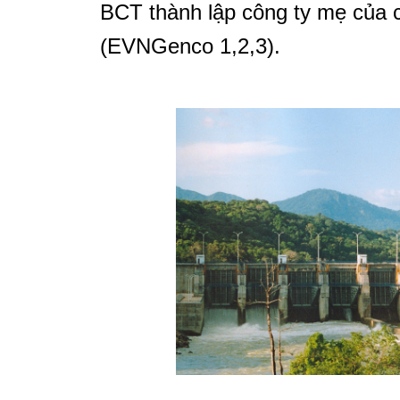
BCT thành lập công ty mẹ của c
(EVNGenco 1,2,3).