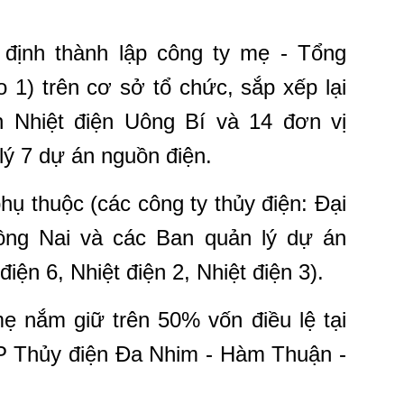
định thành lập công ty mẹ - Tổng
 1) trên cơ sở tổ chức, sắp xếp lại
 Nhiệt điện Uông Bí và 14 đơn vị
ý 7 dự án nguồn điện.
hụ thuộc (các công ty thủy điện: Đại
ồng Nai và các Ban quản lý dự án
iện 6, Nhiệt điện 2, Nhiệt điện 3).
ẹ nắm giữ trên 50% vốn điều lệ tại
CP Thủy điện Đa Nhim - Hàm Thuận -