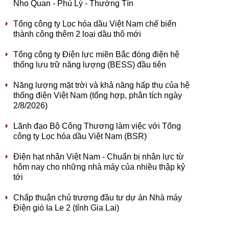
Nho Quan - Phủ Lý - Thường Tín
Tổng công ty Lọc hóa dầu Việt Nam chế biến
thành công thêm 2 loại dầu thô mới
Tổng công ty Điện lực miền Bắc đóng điện hệ
thống lưu trữ năng lượng (BESS) đầu tiên
Năng lượng mặt trời và khả năng hấp thụ của hệ
thống điện Việt Nam (tổng hợp, phân tích ngày
2/8/2026)
Lãnh đạo Bộ Công Thương làm việc với Tổng
công ty Lọc hóa dầu Việt Nam (BSR)
Điện hạt nhân Việt Nam - Chuẩn bị nhân lực từ
hôm nay cho những nhà máy của nhiều thập kỷ
tới
Chấp thuận chủ trương đầu tư dự án Nhà máy
Điện gió Ia Le 2 (tỉnh Gia Lai)