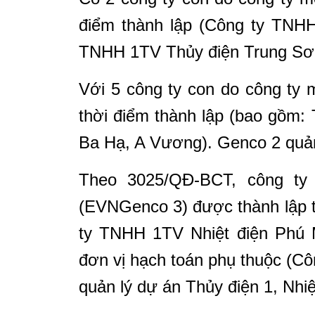
điểm thành lập (Công ty TNHH
TNHH 1TV Thủy điện Trung Sơ
Với 5 công ty con do công ty 
thời điểm thành lập (bao gồm:
Ba Hạ, A Vương). Genco 2 quản
Theo 3025/QĐ-BCT, công ty
(EVNGenco 3) được thành lập t
ty TNHH 1TV Nhiệt điện Phú M
đơn vị hạch toán phụ thuộc (C
quản lý dự án Thủy điện 1, Nhiệ