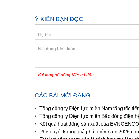
Ý KIẾN BẠN ĐỌC
* Vui lòng gõ tiếng Việt có dấu
CÁC BÀI MỚI ĐĂNG
Tổng công ty Điện lực miền Nam tăng tốc tiế
Tổng công ty Điện lực miền Bắc đóng điện h
Kết quả hoạt động sản xuất của EVNGENCO1 
Phê duyệt khung giá phát điện năm 2026 cho 