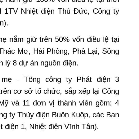
 1TV Nhiệt điện Thủ Đức, Công ty
n).
mẹ nắm giữ trên 50% vốn điều lệ tại
 Thác Mơ, Hải Phòng, Phả Lại, Sông
 lý 8 dự án nguồn điện.
 mẹ - Tổng công ty Phát điện 3
rên cơ sở tổ chức, sắp xếp lại Công
ỹ và 11 đơn vị thành viên gồm: 4
ông ty Thủy điện Buôn Kuôp, các Ban
t điện 1, Nhiệt điện Vĩnh Tân).