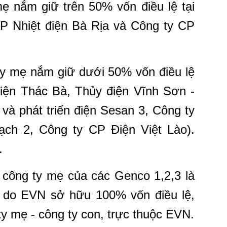
ẹ nắm giữ trên 50% vốn điều lệ tại
CP Nhiệt điện Bà Rịa và Công ty CP
 ty mẹ nắm giữ dưới 50% vốn điều lệ
 điện Thác Bà, Thủy điện Vĩnh Sơn -
và phát triển điện Sesan 3, Công ty
ch 2, Công ty CP Điện Việt Lào).
.
, công ty mẹ của các Genco 1,2,3 là
 do EVN sở hữu 100% vốn điều lệ,
ty mẹ - công ty con, trực thuộc EVN.