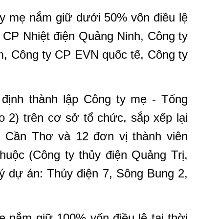
 ty mẹ nắm giữ dưới 50% vốn điều lệ
ty CP Nhiệt điện Quảng Ninh, Công ty
am, Công ty CP EVN quốc tế, Công ty
định thành lập Công ty mẹ - Tổng
 2) trên cơ sở tổ chức, sắp xếp lại
 Cần Thơ và 12 đơn vị thành viên
huộc (Công ty thủy điện Quảng Trị,
ý dự án: Thủy điện 7, Sông Bung 2,
ẹ nắm giữ 100% vốn điều lệ tại thời