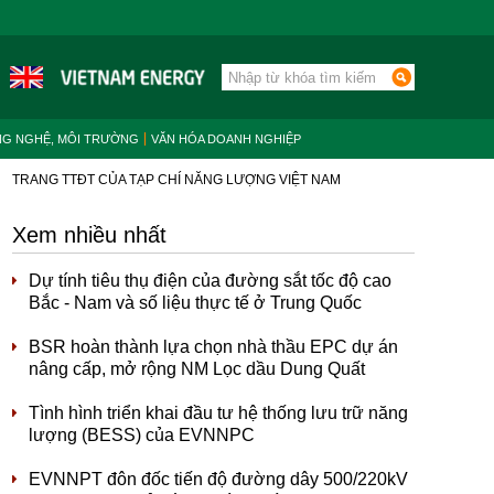
NG NGHỆ, MÔI TRƯỜNG
VĂN HÓA DOANH NGHIỆP
TRANG TTĐT CỦA TẠP CHÍ NĂNG LƯỢNG VIỆT NAM
Xem nhiều nhất
Dự tính tiêu thụ điện của đường sắt tốc độ cao
Bắc - Nam và số liệu thực tế ở Trung Quốc
BSR hoàn thành lựa chọn nhà thầu EPC dự án
nâng cấp, mở rộng NM Lọc dầu Dung Quất
Tình hình triển khai đầu tư hệ thống lưu trữ năng
lượng (BESS) của EVNNPC
EVNNPT đôn đốc tiến độ đường dây 500/220kV