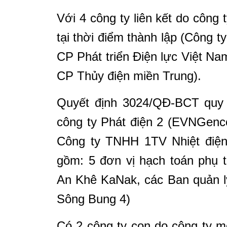
Với 4 công ty liên kết do công
tại thời điểm thành lập (Công 
CP Phát triển Điện lực Việt N
CP Thủy điện miền Trung).
Quyết định 3024/QĐ-BCT quy 
công ty Phát điện 2 (EVNGenco
Công ty TNHH 1TV Nhiệt điện
gồm: 5 đơn vị hạch toán phụ t
An Khê KaNak, các Ban quản l
Sông Bung 4)
Có 2 công ty con do công ty m