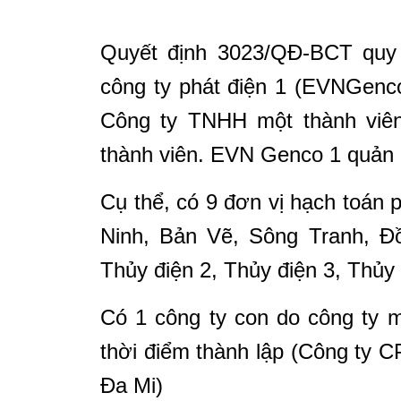
Quyết định 3023/QĐ-BCT quy 
công ty phát điện 1 (EVNGenco
Công ty TNHH một thành viên
thành viên. EVN Genco 1 quản l
Cụ thể, có 9 đơn vị hạch toán p
Ninh, Bản Vẽ, Sông Tranh, Đ
Thủy điện 2, Thủy điện 3, Thủy đ
Có 1 công ty con do công ty m
thời điểm thành lập (Công ty 
Đa Mi)