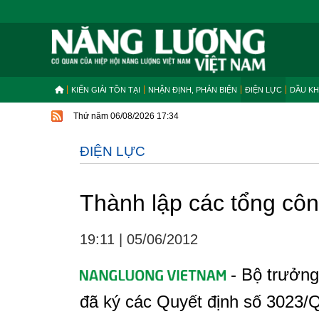
KIẾN GIẢI TỒN TẠI
NHẬN ĐỊNH, PHẢN BIỆN
ĐIỆN LỰC
DẦU KH
Thứ năm 06/08/2026 17:34
ĐIỆN LỰC
Thành lập các tổng cô
19:11
|
05/06/2012
- Bộ trưởn
đã ký các Quyết định số 3023