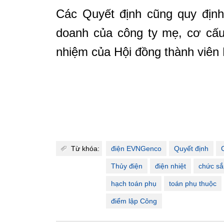
Các Quyết định cũng quy định
doanh của công ty mẹ, cơ cấu
nhiệm của Hội đồng thành viên
Từ khóa:
điện EVNGenco
Quyết định
Thủy điện
điện nhiệt
chức sắ
hạch toán phụ
toán phụ thuộc
điểm lập Công