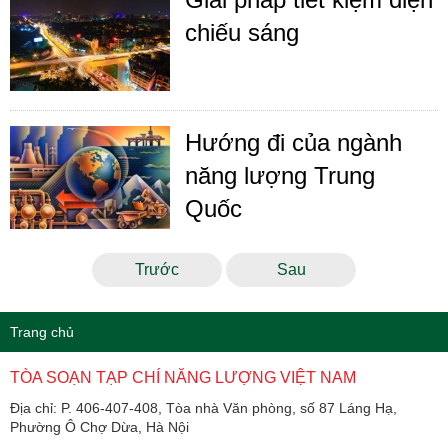
chiếu sáng
Hướng đi của ngành
năng lượng Trung
Quốc
Trước
Sau
Trang chủ
TÒA SOẠN TẠP CHÍ NĂNG LƯỢNG VIỆT NAM
Địa chỉ: P. 406-407-408, Tòa nhà Văn phòng, số 87 Láng Hạ,
Phường Ô Chợ Dừa, Hà Nội