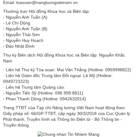
Email: toasoan@nangluongvietnam.vn
Thường trực Hội đồng Khoa học và Biên tập:
​​​​​​- Nguyễn Anh Tuấn (A)
- Lê Chí Dũng
- Nguyễn Anh Tuấn (B)
- Nguyễn Thái Sơn
- Nguyễn Huy Hoạch
- Đào Nhật Đình
Thư ký Biên dịch Hội đồng Khoa học và Biên tập: Nguyễn Khắc
Nam
· Liên hệ Thư ký Tòa soạn: Mai Văn Thắng (Hotline: 0969998822)
· Liên hệ Giám đốc Trung tâm Đối ngoại: Lê Mỹ (Hotline:
0949723223)
· Liên hệ Trung tâm Quảng cáo:
- Nguyễn Tiến Sỹ (Hotline: 096.999.8811)
- Phan Thanh Dũng (Hotline: 0942632014)
Trang TTĐT của Tạp chí Năng lượng Việt Nam hoạt động theo
Giấy phép số: 66/GP-TTĐT, cấp ngày 30/3/2018 của Cục Quản lý
Phát thanh, Truyền hình và Thông tin Điện tử - Bộ Thông tin -
Truyền thông.