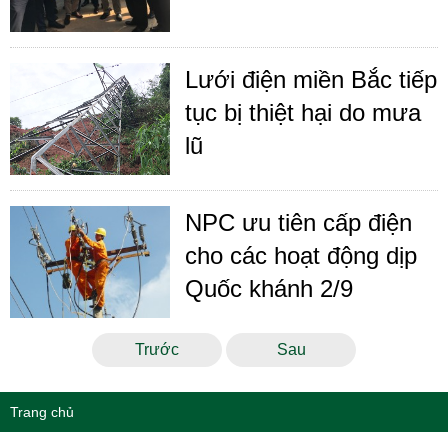
Lưới điện miền Bắc tiếp
tục bị thiệt hại do mưa
lũ
NPC ưu tiên cấp điện
cho các hoạt động dịp
Quốc khánh 2/9
Trước
Sau
Trang chủ