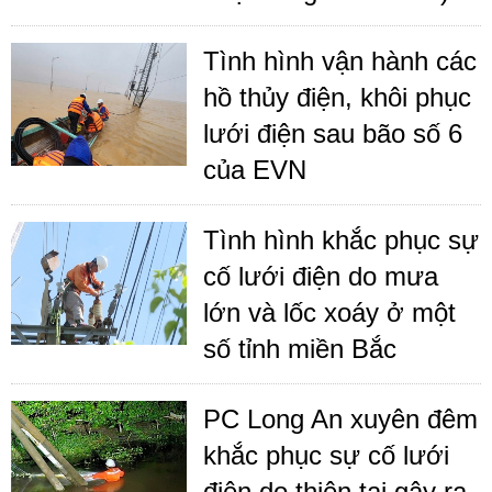
Tình hình vận hành các
hồ thủy điện, khôi phục
lưới điện sau bão số 6
của EVN
Tình hình khắc phục sự
cố lưới điện do mưa
lớn và lốc xoáy ở một
số tỉnh miền Bắc
PC Long An xuyên đêm
khắc phục sự cố lưới
điện do thiên tai gây ra