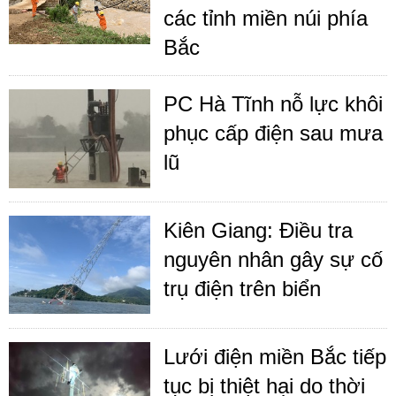
các tỉnh miền núi phía
Bắc
PC Hà Tĩnh nỗ lực khôi
phục cấp điện sau mưa
lũ
Kiên Giang: Điều tra
nguyên nhân gây sự cố
trụ điện trên biển
Lưới điện miền Bắc tiếp
tục bị thiệt hại do thời