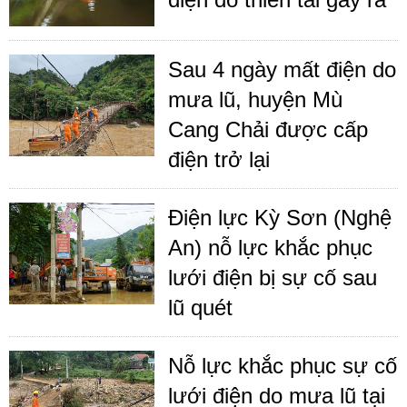
Sau 4 ngày mất điện do
mưa lũ, huyện Mù
Cang Chải được cấp
điện trở lại
Điện lực Kỳ Sơn (Nghệ
An) nỗ lực khắc phục
lưới điện bị sự cố sau
lũ quét
Nỗ lực khắc phục sự cố
lưới điện do mưa lũ tại