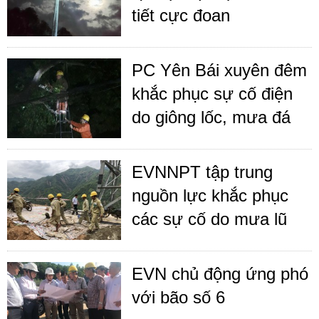
tiết cực đoan
PC Yên Bái xuyên đêm
khắc phục sự cố điện
do giông lốc, mưa đá
EVNNPT tập trung
nguồn lực khắc phục
các sự cố do mưa lũ
EVN chủ động ứng phó
với bão số 6