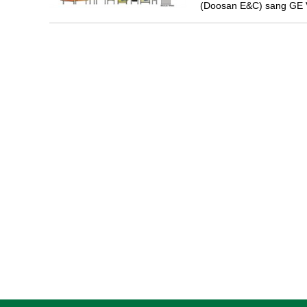
(Doosan E&C) sang GE 