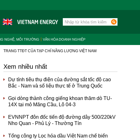
NG NGHỆ, MÔI TRƯỜNG
VĂN HÓA DOANH NGHIỆP
TRANG TTĐT CỦA TẠP CHÍ NĂNG LƯỢNG VIỆT NAM
Xem nhiều nhất
Dự tính tiêu thụ điện của đường sắt tốc độ cao
Bắc - Nam và số liệu thực tế ở Trung Quốc
Gọi dòng thành công giếng khoan thăm dò TU-
14X tại mỏ Mãng Cầu, Lô 04-3
EVNNPT đôn đốc tiến độ đường dây 500/220kV
Nho Quan - Phủ Lý - Thường Tín
Tổng công ty Lọc hóa dầu Việt Nam chế biến