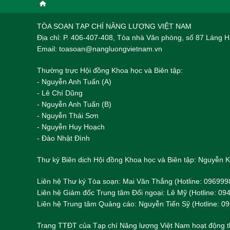
TÒA SOẠN TẠP CHÍ NĂNG LƯỢNG VIỆT NAM
Địa chỉ: P. 406-407-408, Tòa nhà Văn phòng, số 87 Láng
Email: toasoan@nangluongvietnam.vn
Thường trực Hội đồng Khoa học và Biên tập:
​​​​​​- Nguyễn Anh Tuấn (A)
- Lê Chí Dũng
- Nguyễn Anh Tuấn (B)
- Nguyễn Thái Sơn
- Nguyễn Huy Hoạch
- Đào Nhật Đình
Thư ký Biên dịch Hội đồng Khoa học và Biên tập: Nguyễn
Liên hệ Thư ký Tòa soạn: Mai Văn Thắng (Hotline: 096999
Liên hệ Giám đốc Trung tâm Đối ngoại: Lê Mỹ (Hotline: 0
Liên hệ Trung tâm Quảng cáo: Nguyễn Tiến Sỹ (Hotline: 0
Trang TTĐT của Tạp chí Năng lượng Việt Nam hoạt động t