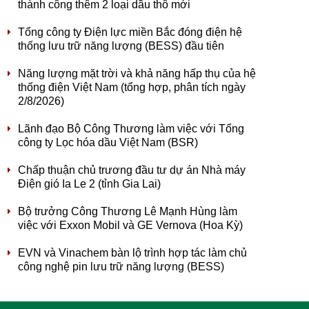
thành công thêm 2 loại dầu thô mới
Tổng công ty Điện lực miền Bắc đóng điện hệ
thống lưu trữ năng lượng (BESS) đầu tiên
Năng lượng mặt trời và khả năng hấp thụ của hệ
thống điện Việt Nam (tổng hợp, phân tích ngày
2/8/2026)
Lãnh đạo Bộ Công Thương làm việc với Tổng
công ty Lọc hóa dầu Việt Nam (BSR)
Chấp thuận chủ trương đầu tư dự án Nhà máy
Điện gió Ia Le 2 (tỉnh Gia Lai)
Bộ trưởng Công Thương Lê Mạnh Hùng làm
việc với Exxon Mobil và GE Vernova (Hoa Kỳ)
EVN và Vinachem bàn lộ trình hợp tác làm chủ
công nghệ pin lưu trữ năng lượng (BESS)