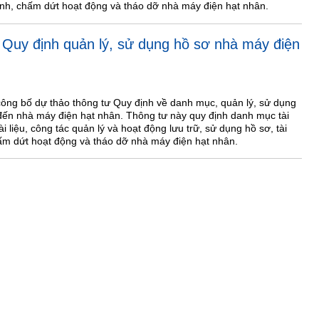
nh, chấm dứt hoạt động và tháo dỡ nhà máy điện hạt nhân.
 Quy định quản lý, sử dụng hồ sơ nhà máy điện
ng bố dự thảo thông tư Quy định về danh mục, quản lý, sử dụng
n đến nhà máy điện hạt nhân. Thông tư này quy định danh mục tài
ài liệu, công tác quản lý và hoạt động lưu trữ, sử dụng hồ sơ, tài
hấm dứt hoạt động và tháo dỡ nhà máy điện hạt nhân.