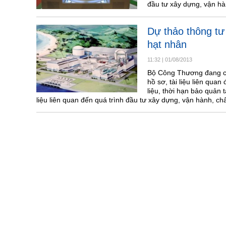
đầu tư xây dựng, vận hà
Dự thảo thông tư
hạt nhân
11:32
|
01/08/2013
Bộ Công Thương đang cô
hồ sơ, tài liệu liên qua
liệu, thời hạn bảo quản t
liệu liên quan đến quá trình đầu tư xây dựng, vận hành, c