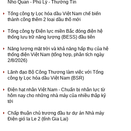
Nho Quan - Phủ Lý - Thường Tín
Tổng công ty Lọc hóa dầu Việt Nam chế biến
thành công thêm 2 loại dầu thô mới
Tổng công ty Điện lực miền Bắc đóng điện hệ
thống lưu trữ năng lượng (BESS) đầu tiên
Năng lượng mặt trời và khả năng hấp thụ của hệ
thống điện Việt Nam (tổng hợp, phân tích ngày
2/8/2026)
Lãnh đạo Bộ Công Thương làm việc với Tổng
công ty Lọc hóa dầu Việt Nam (BSR)
Điện hạt nhân Việt Nam - Chuẩn bị nhân lực từ
hôm nay cho những nhà máy của nhiều thập kỷ
tới
Chấp thuận chủ trương đầu tư dự án Nhà máy
Điện gió Ia Le 2 (tỉnh Gia Lai)