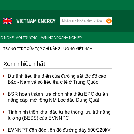
NG NGHỆ, MÔI TRƯỜNG
VĂN HÓA DOANH NGHIỆP
TRANG TTĐT CỦA TẠP CHÍ NĂNG LƯỢNG VIỆT NAM
Xem nhiều nhất
Dự tính tiêu thụ điện của đường sắt tốc độ cao
Bắc - Nam và số liệu thực tế ở Trung Quốc
BSR hoàn thành lựa chọn nhà thầu EPC dự án
nâng cấp, mở rộng NM Lọc dầu Dung Quất
Tình hình triển khai đầu tư hệ thống lưu trữ năng
lượng (BESS) của EVNNPC
EVNNPT đôn đốc tiến độ đường dây 500/220kV