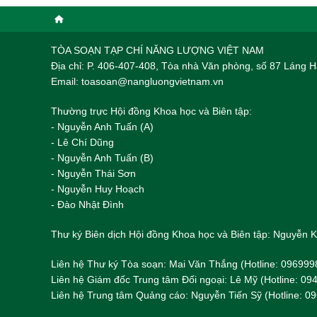
TÒA SOẠN TẠP CHÍ NĂNG LƯỢNG VIỆT NAM
Địa chỉ: P. 406-407-408, Tòa nhà Văn phòng, số 87 Láng
Email: toasoan@nangluongvietnam.vn
Thường trực Hội đồng Khoa học và Biên tập:
​​​​​​- Nguyễn Anh Tuấn (A)
- Lê Chí Dũng
- Nguyễn Anh Tuấn (B)
- Nguyễn Thái Sơn
- Nguyễn Huy Hoạch
- Đào Nhật Đình
Thư ký Biên dịch Hội đồng Khoa học và Biên tập: Nguyễn
Liên hệ Thư ký Tòa soạn: Mai Văn Thắng (Hotline: 096999
Liên hệ Giám đốc Trung tâm Đối ngoại: Lê Mỹ (Hotline: 0
Liên hệ Trung tâm Quảng cáo: Nguyễn Tiến Sỹ (Hotline: 0