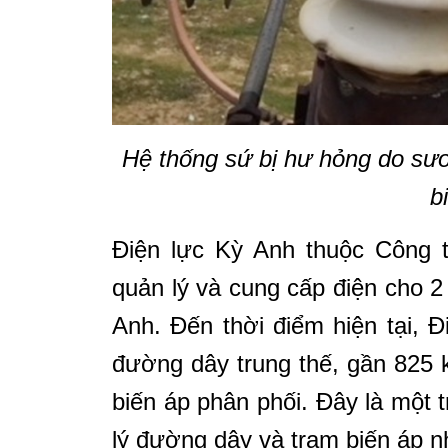
Hệ thống sứ bị hư hỏng do sươ
b
Điện lực Kỳ Anh thuộc Công t
quản lý và cung cấp điện cho 2
Anh. Đến thời điểm hiện tại, 
đường dây trung thế, gần 825 
biến áp phân phối. Đây là một 
lý đường dây và trạm biến áp nh