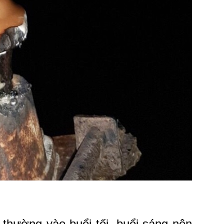
thường vào buổi tối, buổi sáng nên