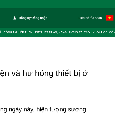
Đăng ký/Đăng nhập
Liên hệ tòa soạn
Í
CÔNG NGHIỆP THAN
ĐIỆN HẠT NHÂN, NĂNG LƯỢNG TÁI TẠO
KHOA HỌC, CÔ
n và hư hỏng thiết bị ở
ng ngày này, hiện tượng sương