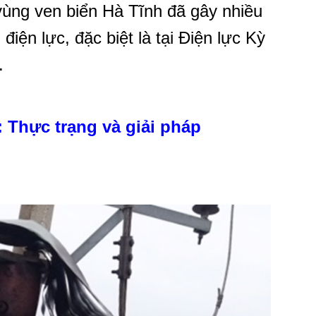
 vùng ven biển Hà Tĩnh đã gây nhiều
iện lực, đặc biệt là tại Điện lực Kỳ
.
 Thực trạng và giải pháp