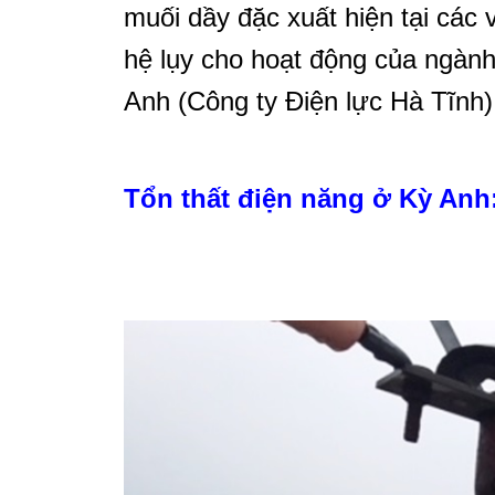
muối dầy đặc xuất hiện tại các
hệ lụy cho hoạt động của ngành đ
Anh (Công ty Điện lực Hà Tĩnh)
Tổn thất điện năng ở Kỳ Anh: