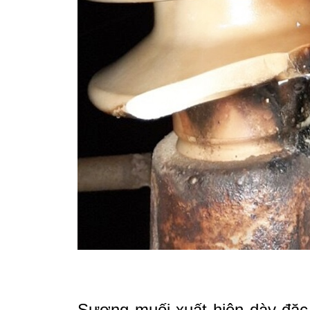
Sương muối xuất hiện dày đặc 