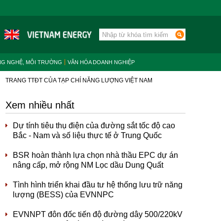
NG NGHỆ, MÔI TRƯỜNG
VĂN HÓA DOANH NGHIỆP
TRANG TTĐT CỦA TẠP CHÍ NĂNG LƯỢNG VIỆT NAM
Xem nhiều nhất
Dự tính tiêu thụ điện của đường sắt tốc độ cao
Bắc - Nam và số liệu thực tế ở Trung Quốc
BSR hoàn thành lựa chọn nhà thầu EPC dự án
nâng cấp, mở rộng NM Lọc dầu Dung Quất
Tình hình triển khai đầu tư hệ thống lưu trữ năng
lượng (BESS) của EVNNPC
EVNNPT đôn đốc tiến độ đường dây 500/220kV