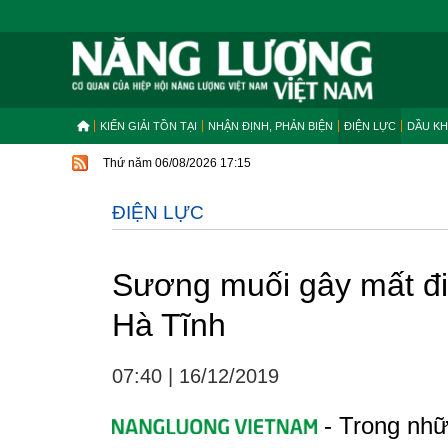
KIẾN GIẢI TỒN TẠI
NHẬN ĐỊNH, PHẢN BIỆN
ĐIỆN LỰC
DẦU KH
Thứ năm 06/08/2026 17:15
ĐIỆN LỰC
Sương muối gây mất điệ
Hà Tĩnh
07:40
|
16/12/2019
- Trong nhữ