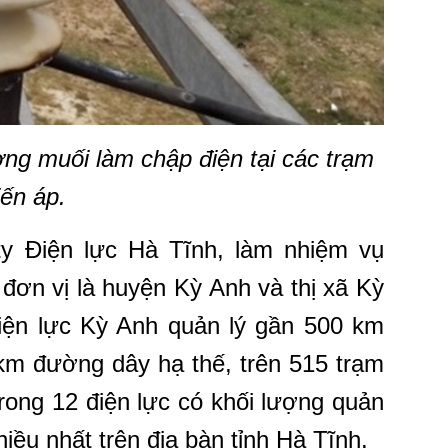
ng muối làm chập điện tại các trạm
iến áp.
y Điện lực Hà Tĩnh, làm nhiệm vụ
 đơn vị là huyện Kỳ Anh và thị xã Kỳ
Điện lực Kỳ Anh quản lý gần 500 km
km đường dây hạ thế, trên 515 trạm
trong 12 điện lực có khối lượng quản
iều nhất trên địa bàn tỉnh Hà Tĩnh.