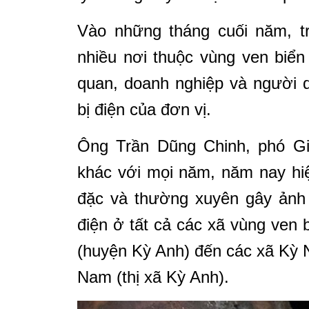
Vào những tháng cuối năm, tr
nhiều nơi thuộc vùng ven biển
quan, doanh nghiệp và người 
bị điện của đơn vị.
Ông Trần Dũng Chinh, phó Gi
khác với mọi năm, năm nay hi
đặc và thường xuyên gây ảnh 
điện ở tất cả các xã vùng ven
(huyện Kỳ Anh) đến các xã Kỳ 
Nam (thị xã Kỳ Anh).