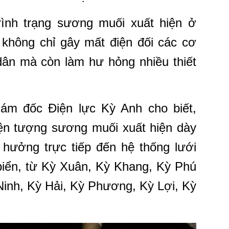
ình trạng sương muối xuất hiện ở
 không chỉ gây mất điện đối các cơ
dân mà còn làm hư hỏng nhiều thiết
ám đốc Điện lực Kỳ Anh cho biết,
ện tượng sương muối xuất hiện dày
hưởng trực tiếp đến hệ thống lưới
 biển, từ Kỳ Xuân, Kỳ Khang, Kỳ Phú
Ninh, Kỳ Hải, Kỳ Phương, Kỳ Lợi, Kỳ