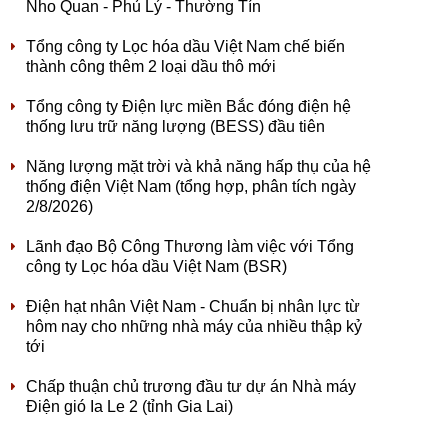
Nho Quan - Phủ Lý - Thường Tín
Tổng công ty Lọc hóa dầu Việt Nam chế biến
thành công thêm 2 loại dầu thô mới
Tổng công ty Điện lực miền Bắc đóng điện hệ
thống lưu trữ năng lượng (BESS) đầu tiên
Năng lượng mặt trời và khả năng hấp thụ của hệ
thống điện Việt Nam (tổng hợp, phân tích ngày
2/8/2026)
Lãnh đạo Bộ Công Thương làm việc với Tổng
công ty Lọc hóa dầu Việt Nam (BSR)
Điện hạt nhân Việt Nam - Chuẩn bị nhân lực từ
hôm nay cho những nhà máy của nhiều thập kỷ
tới
Chấp thuận chủ trương đầu tư dự án Nhà máy
Điện gió Ia Le 2 (tỉnh Gia Lai)