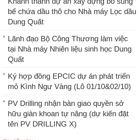
Khánh thành dự án xây dựng bổ sung
bể chứa dầu thô cho Nhà máy Lọc dầu
Dung Quất
Lãnh đạo Bộ Công Thương làm việc
tại Nhà máy Nhiên liệu sinh học Dung
Quất
Ký hợp đồng EPCIC dự án phát triển
mỏ Kình Ngư Vàng (Lô 01/10&02/10)
PV Drilling nhận bàn giao quyền sở
hữu giàn khoan tự nâng (dự kiến đặt
tên PV DRILLING X)