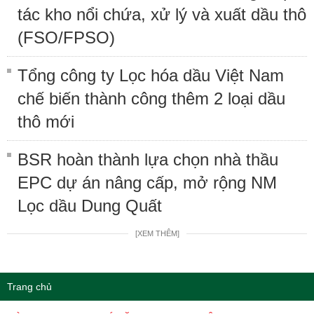
tác kho nổi chứa, xử lý và xuất dầu thô
(FSO/FPSO)
Tổng công ty Lọc hóa dầu Việt Nam
chế biến thành công thêm 2 loại dầu
thô mới
BSR hoàn thành lựa chọn nhà thầu
EPC dự án nâng cấp, mở rộng NM
Lọc dầu Dung Quất
[XEM THÊM]
Trang chủ