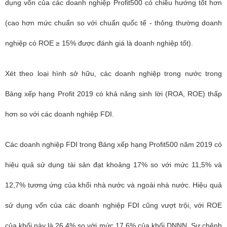
dụng vốn của các doanh nghiệp Profit500 có chiều hướng tốt hơn
(cao hơn mức chuẩn so với chuẩn quốc tế - thông thường doanh
nghiệp có ROE ≥ 15% được đánh giá là doanh nghiệp tốt).
Xét theo loại hình sở hữu, các doanh nghiệp trong nước trong
Bảng xếp hạng Profit 2019 có khả năng sinh lời (ROA, ROE) thấp
hơn so với các doanh nghiệp FDI.
Các doanh nghiệp FDI trong Bảng xếp hạng Profit500 năm 2019 có
hiệu quả sử dụng tài sản đạt khoảng 17% so với mức 11,5% và
12,7% tương ứng của khối nhà nước và ngoài nhà nước. Hiệu quả
sử dụng vốn của các doanh nghiệp FDI cũng vượt trội, với ROE
của khối này là 26,4% so với mức 17,6% của khối DNNN. Sự chênh