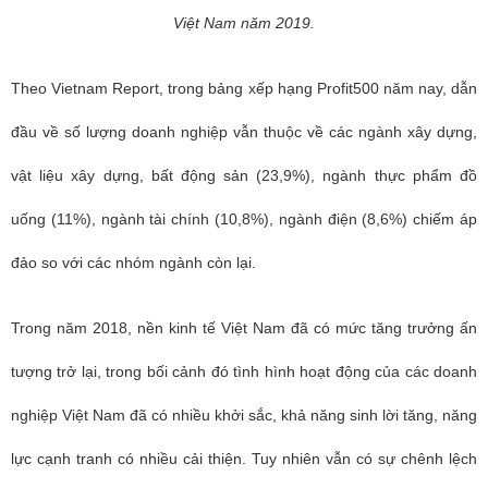
Việt Nam năm 2019.
Theo Vietnam Report, t
rong bảng xếp hạng Profit500 năm nay, dẫn
đầu về số lượng doanh nghiệp vẫn thuộc về các ngành xây dựng,
vật liệu xây dựng, bất động sản (23,9%), ngành thực phẩm đồ
uống (11%), ngành tài chính (10,8%), ngành điện (8,6%) chiếm áp
đảo so với các nhóm ngành còn lại.
Trong năm 2018, nền kinh tế Việt Nam đã có mức tăng trưởng ấn
tượng trở lại, trong bối cảnh đó tình hình hoạt động của các doanh
nghiệp Việt Nam đã có nhiều khởi sắc, khả năng sinh lời tăng, năng
lực cạnh tranh có nhiều cải thiện. Tuy nhiên vẫn có sự chênh lệch