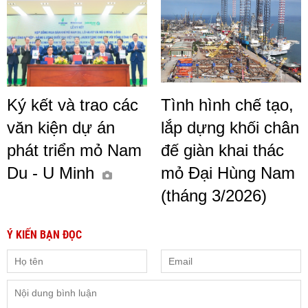
Ký kết và trao các
Tình hình chế tạo,
văn kiện dự án
lắp dựng khối chân
phát triển mỏ Nam
đế giàn khai thác
Du - U Minh
mỏ Đại Hùng Nam
(tháng 3/2026)
Ý KIẾN BẠN ĐỌC