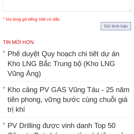
* Vui lòng gõ tiếng Việt có dấu
Gửi bình luận
TIN MỚI HƠN
Phê duyệt Quy hoạch chi tiết dự án
Kho LNG Bắc Trung bộ (Kho LNG
Vũng Áng)
Kho cảng PV GAS Vũng Tàu - 25 năm
tiên phong, vững bước cùng chuỗi giá
trị khí
PV Drilling được vinh danh Top 50