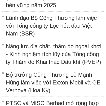
bền vững năm 2025
Lãnh đạo Bộ Công Thương làm việc
với Tổng công ty Lọc hóa dầu Việt
Nam (BSR)
Năng lực địa chất, thăm dò ngoài khơi
- Kinh nghiệm tích lũy của Tổng công
ty Thăm dò Khai thác Dầu khí (PVEP)
Bộ trưởng Công Thương Lê Mạnh
Hùng làm việc với Exxon Mobil và GE
Vernova (Hoa Kỳ)
PTSC và MISC Berhad mở rộng hợp