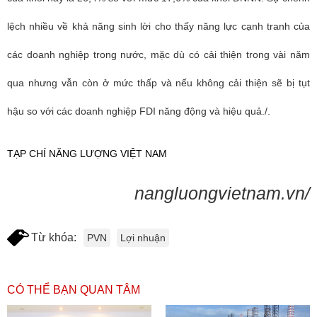
lệch nhiều về khả năng sinh lời cho thấy năng lực cạnh tranh của
các doanh nghiệp trong nước, mặc dù có cải thiện trong vài năm
qua nhưng vẫn còn ở mức thấp và nếu không cải thiện sẽ bị tụt
hậu so với các doanh nghiệp FDI năng động và hiệu quả./.
TẠP CHÍ NĂNG LƯỢNG VIỆT NAM
nangluongvietnam.vn/
Từ khóa:
PVN
Lợi nhuận
CÓ THỂ BẠN QUAN TÂM