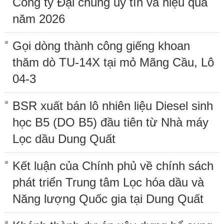
Công ty Đại chúng uy tín và hiệu quả
năm 2026
Gọi dòng thành công giếng khoan
thăm dò TU-14X tại mỏ Mãng Cầu, Lô
04-3
BSR xuất bán lô nhiên liệu Diesel sinh
học B5 (DO B5) đầu tiên từ Nhà máy
Lọc dầu Dung Quất
Kết luận của Chính phủ về chính sách
phát triển Trung tâm Lọc hóa dầu và
Năng lượng Quốc gia tại Dung Quất