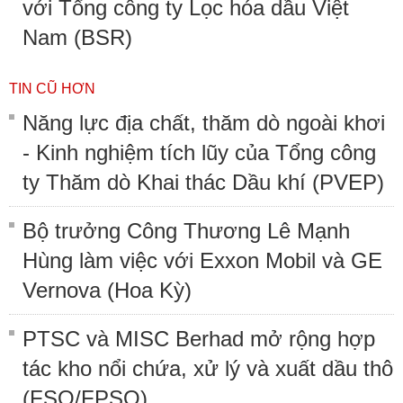
với Tổng công ty Lọc hóa dầu Việt
Nam (BSR)
TIN CŨ HƠN
Năng lực địa chất, thăm dò ngoài khơi
- Kinh nghiệm tích lũy của Tổng công
ty Thăm dò Khai thác Dầu khí (PVEP)
Bộ trưởng Công Thương Lê Mạnh
Hùng làm việc với Exxon Mobil và GE
Vernova (Hoa Kỳ)
PTSC và MISC Berhad mở rộng hợp
tác kho nổi chứa, xử lý và xuất dầu thô
(FSO/FPSO)