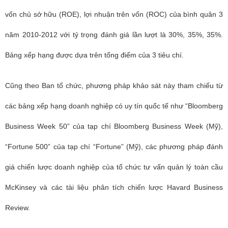
vốn chủ sở hữu (ROE), lợi nhuận trên vốn (ROC) của bình quân 3
năm 2010-2012 với tỷ trọng đánh giá lần lượt là 30%, 35%, 35%.
Bảng xếp hạng được dựa trên tổng điểm của 3 tiêu chí.
Cũng theo Ban tổ chức, phương pháp khảo sát này tham chiếu từ
các bảng xếp hạng doanh nghiệp có uy tín quốc tế như “Bloomberg
Business Week 50” của tạp chí Bloomberg Business Week (Mỹ),
“Fortune 500” của tạp chí “Fortune” (Mỹ), các phương pháp đánh
giá chiến lược doanh nghiệp của tổ chức tư vấn quản lý toàn cầu
McKinsey và các tài liệu phân tích chiến lược Havard Business
Review.