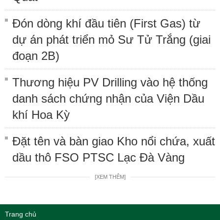
Đón dòng khí đầu tiên (First Gas) từ
dự án phát triển mỏ Sư Tử Trắng (giai
đoạn 2B)
Thương hiệu PV Drilling vào hệ thống
danh sách chứng nhận của Viện Dầu
khí Hoa Kỳ
Đặt tên và bàn giao Kho nổi chứa, xuất
dầu thô FSO PTSC Lạc Đà Vàng
[XEM THÊM]
Trang chủ