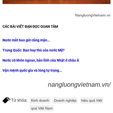
NangluongVietnam.vn
CÁC BÀI VIẾT BẠN ĐỌC QUAN TÂM
Nước mắt bao giờ cũng mặn...
Trung Quốc: Bạn hay thù của nước Mỹ?
Nước cờ khôn ngoan, bản lĩnh của Nhật ở châu Á
Vận mệnh quốc gia và lòng tự trọng...
nangluongvietnam.vn/
Từ khóa:
Kinh doanh
Doanh nghiệp
hiệu quả Việt
quả Việt Nam