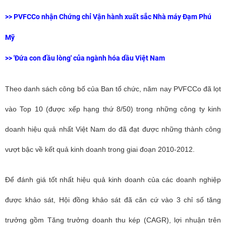
>>
PVFCCo nhận Chứng chỉ Vận hành xuất sắc Nhà máy Đạm Phú
Mỹ
>> 'Đứa con đầu lòng' của ngành hóa dầu Việt Nam
Theo danh sách công bố của Ban tổ chức, năm nay PVFCCo đã lọt
vào Top 10 (được xếp hạng thứ 8/50) trong những công ty kinh
doanh hiệu quả nhất Việt Nam do đã đạt được những thành công
vượt bậc về kết quả kinh doanh trong giai đoạn 2010-2012.
Để đánh giá tốt nhất hiệu quả kinh doanh của các doanh nghiệp
được khảo sát, Hội đồng khảo sát đã căn cứ vào 3 chỉ số tăng
trưởng gồm Tăng trưởng doanh thu kép (CAGR), lợi nhuận trên