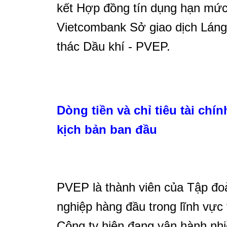
kết Hợp đồng tín dụng hạn mức 
Vietcombank Sở giao dịch Lán
thác Dầu khí - PVEP.
Dòng tiền và chỉ tiêu tài chí
kịch bản ban đầu
PVEP là thành viên của Tập đo
nghiệp hàng đầu trong lĩnh vực
Công ty hiện đang vận hành nhi