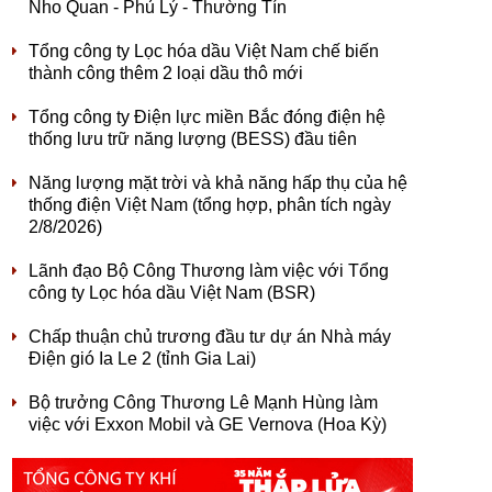
Nho Quan - Phủ Lý - Thường Tín
Tổng công ty Lọc hóa dầu Việt Nam chế biến
thành công thêm 2 loại dầu thô mới
Tổng công ty Điện lực miền Bắc đóng điện hệ
thống lưu trữ năng lượng (BESS) đầu tiên
Năng lượng mặt trời và khả năng hấp thụ của hệ
thống điện Việt Nam (tổng hợp, phân tích ngày
2/8/2026)
Lãnh đạo Bộ Công Thương làm việc với Tổng
công ty Lọc hóa dầu Việt Nam (BSR)
Chấp thuận chủ trương đầu tư dự án Nhà máy
Điện gió Ia Le 2 (tỉnh Gia Lai)
Bộ trưởng Công Thương Lê Mạnh Hùng làm
việc với Exxon Mobil và GE Vernova (Hoa Kỳ)