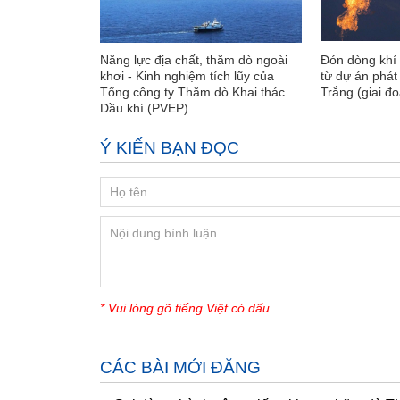
Năng lực địa chất, thăm dò ngoài
Đón dòng khí 
khơi - Kinh nghiệm tích lũy của
từ dự án phát
Tổng công ty Thăm dò Khai thác
Trắng (giai đ
Dầu khí (PVEP)
Ý KIẾN BẠN ĐỌC
* Vui lòng gõ tiếng Việt có dấu
CÁC BÀI MỚI ĐĂNG