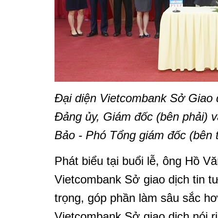
Đại diện Vietcombank Sở Giao d
Đảng ủy, Giám đốc (bên phải) 
Bảo - Phó Tổng giám đốc (bên tr
Phát biểu tại buổi lễ, ông Hồ V
Vietcombank Sở giao dịch tin 
trọng, góp phần làm sâu sắc h
Vietcombank Sở giao dịch nói r