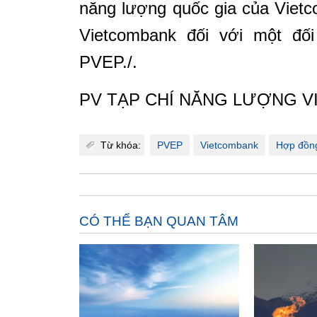
năng lượng quốc gia của Viet
Vietcombank đối với một đối
PVEP./.
PV TẠP CHÍ NĂNG LƯỢNG V
Từ khóa:
PVEP
Vietcombank
Hợp đồng
CÓ THỂ BẠN QUAN TÂM