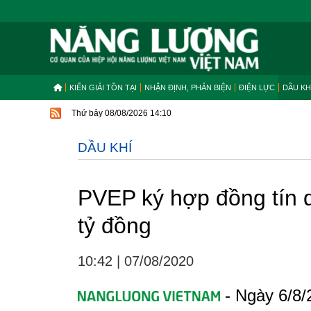
KIẾN GIẢI TỒN TẠI
NHẬN ĐỊNH, PHẢN BIỆN
ĐIỆN LỰC
DẦU KH
Thứ bảy 08/08/2026 14:10
DẦU KHÍ
PVEP ký hợp đồng tín d
tỷ đồng
10:42
|
07/08/2020
- Ngày 6/8/2