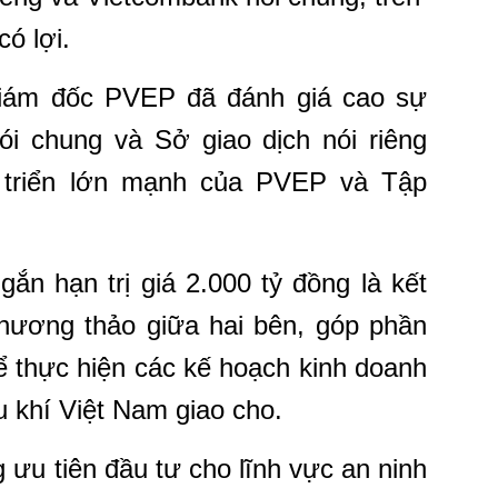
ó lợi.
iám đốc PVEP đã đánh giá cao sự
i chung và Sở giao dịch nói riêng
 triển lớn mạnh của PVEP và Tập
ắn hạn trị giá 2.000 tỷ đồng là kết
thương thảo giữa hai bên, góp phần
ể thực hiện các kế hoạch kinh doanh
khí Việt Nam giao cho.
 ưu tiên đầu tư cho lĩnh vực an ninh