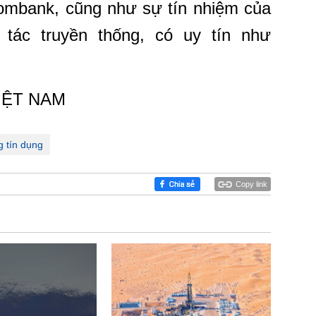
combank, cũng như sự tín nhiệm của
 tác truyền thống, có uy tín như
IỆT NAM
 tín dụng
Copy link