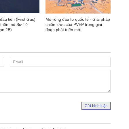
đầu tiên (First Gas)
Mở rộng đầu tư quốc tế - Giải pháp
 triển mỏ Sư Tử
chiến lược của PVEP trong giai
oạn 2B)
đoạn phát triển mới
Gửi bình luận