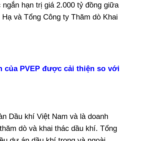
ngắn hạn trị giá 2.000 tỷ đồng giữa
g Hạ và Tổng Công ty Thăm dò Khai
nh của PVEP được cải thiện so với
àn Dầu khí Việt Nam và là doanh
 thăm dò và khai thác dầu khí. Tổng
ều dự án dầu khí trong và ngoài