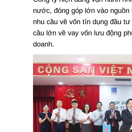
nước, đóng góp lớn vào nguồn
nhu cầu về vốn tín dụng đầu tư
cầu lớn về vay vốn lưu động ph
doanh.