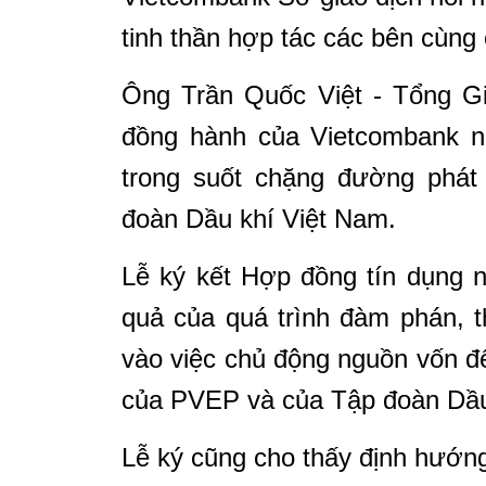
tinh thần hợp tác các bên cùng c
Ông Trần Quốc Việt - Tổng G
đồng hành của Vietcombank nó
trong suốt chặng đường phát
đoàn Dầu khí Việt Nam.
Lễ ký kết Hợp đồng tín dụng ng
quả của quá trình đàm phán, 
vào việc chủ động nguồn vốn đ
của PVEP và của Tập đoàn Dầu 
Lễ ký cũng cho thấy định hướng