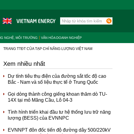
NG NGHỆ, MÔI TRƯỜNG
VĂN HÓA DOANH NGHIỆP
TRANG TTĐT CỦA TẠP CHÍ NĂNG LƯỢNG VIỆT NAM
Xem nhiều nhất
Dự tính tiêu thụ điện của đường sắt tốc độ cao
Bắc - Nam và số liệu thực tế ở Trung Quốc
Gọi dòng thành công giếng khoan thăm dò TU-
14X tại mỏ Mãng Cầu, Lô 04-3
Tình hình triển khai đầu tư hệ thống lưu trữ năng
lượng (BESS) của EVNNPC
EVNNPT đôn đốc tiến độ đường dây 500/220kV