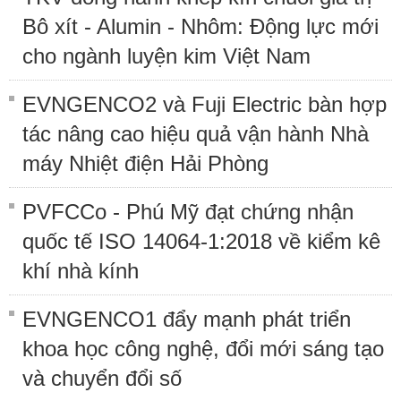
Bô xít - Alumin - Nhôm: Động lực mới
cho ngành luyện kim Việt Nam
EVNGENCO2 và Fuji Electric bàn hợp
tác nâng cao hiệu quả vận hành Nhà
máy Nhiệt điện Hải Phòng
PVFCCo - Phú Mỹ đạt chứng nhận
quốc tế ISO 14064-1:2018 về kiểm kê
khí nhà kính
EVNGENCO1 đẩy mạnh phát triển
khoa học công nghệ, đổi mới sáng tạo
và chuyển đổi số