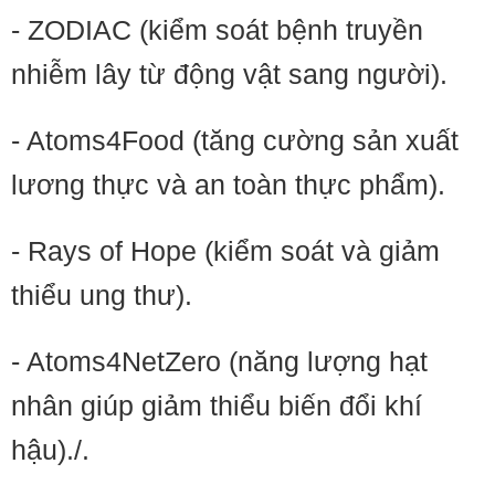
- ZODIAC (kiểm soát bệnh truyền
nhiễm lây từ động vật sang người).
- Atoms4Food (tăng cường sản xuất
lương thực và an toàn thực phẩm).
- Rays of Hope (kiểm soát và giảm
thiểu ung thư).
- Atoms4NetZero (năng lượng hạt
nhân giúp giảm thiểu biến đổi khí
hậu)./.