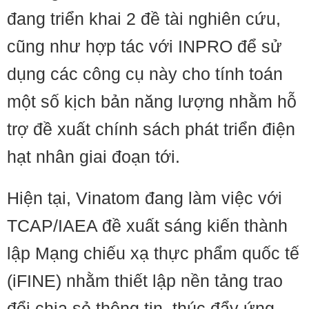
đang triển khai 2 đề tài nghiên cứu,
cũng như hợp tác với INPRO để sử
dụng các công cụ này cho tính toán
một số kịch bản năng lượng nhằm hỗ
trợ đề xuất chính sách phát triển điện
hạt nhân giai đoạn tới.
Hiện tại, Vinatom đang làm việc với
TCAP/IAEA đề xuất sáng kiến thành
lập Mạng chiếu xạ thực phẩm quốc tế
(iFINE) nhằm thiết lập nền tảng trao
đổi chia sẻ thông tin, thúc đẩy ứng