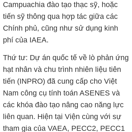
Campuachia đào tạo thạc sỹ, hoặc
tiến sỹ thông qua hợp tác giữa các
Chính phủ, cũng như sử dụng kinh
phí của IAEA.
Thứ tư: Dự án quốc tế về lò phản ứng
hạt nhân và chu trình nhiên liệu tiên
tiến (INPRO) đã cung cấp cho Việt
Nam công cụ tính toán ASENES và
các khóa đào tạo nâng cao năng lực
liên quan. Hiện tại Viện cùng với sự
tham gia của VAEA, PECC2, PECC1