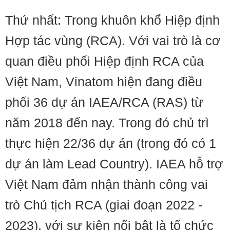
Thứ nhất: Trong khuôn khổ Hiệp định
Hợp tác vùng (RCA). Với vai trò là cơ
quan điều phối Hiệp định RCA của
Việt Nam, Vinatom hiện đang điều
phối 36 dự án IAEA/RCA (RAS) từ
năm 2018 đến nay. Trong đó chủ trì
thực hiện 22/36 dự án (trong đó có 1
dự án làm Lead Country). IAEA hỗ trợ
Việt Nam đảm nhận thành công vai
trò Chủ tịch RCA (giai đoạn 2022 -
2023), với sự kiện nổi bật là tổ chức