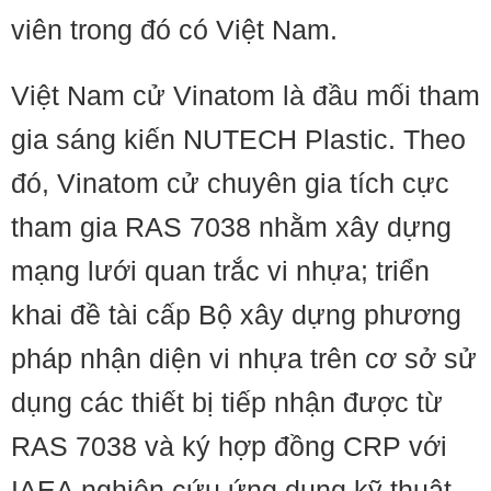
viên trong đó có Việt Nam.
Việt Nam cử Vinatom là đầu mối tham
gia sáng kiến NUTECH Plastic. Theo
đó, Vinatom cử chuyên gia tích cực
tham gia RAS 7038 nhằm xây dựng
mạng lưới quan trắc vi nhựa; triển
khai đề tài cấp Bộ xây dựng phương
pháp nhận diện vi nhựa trên cơ sở sử
dụng các thiết bị tiếp nhận được từ
RAS 7038 và ký hợp đồng CRP với
IAEA nghiên cứu ứng dụng kỹ thuật