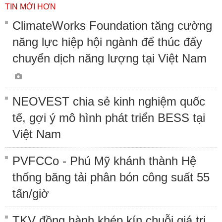
TIN MỚI HƠN
ClimateWorks Foundation tăng cường
năng lực hiệp hội ngành để thúc đẩy
chuyển dịch năng lượng tại Việt Nam
NEOVEST chia sẻ kinh nghiệm quốc
tế, gợi ý mô hình phát triển BESS tại
Việt Nam
PVFCCo - Phú Mỹ khánh thành Hệ
thống băng tải phân bón công suất 55
tấn/giờ
TKV đồng hành khép kín chuỗi giá trị