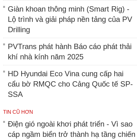
Giàn khoan thông minh (Smart Rig) -
Lộ trình và giải pháp nền tảng của PV
Drilling
PVTrans phát hành Báo cáo phát thải
khí nhà kính năm 2025
HD Hyundai Eco Vina cung cấp hai
cẩu bờ RMQC cho Cảng Quốc tế SP-
SSA
TIN CŨ HƠN
Điện gió ngoài khơi phát triển - Vì sao
cáp ngầm biển trở thành hạ tầng chiến