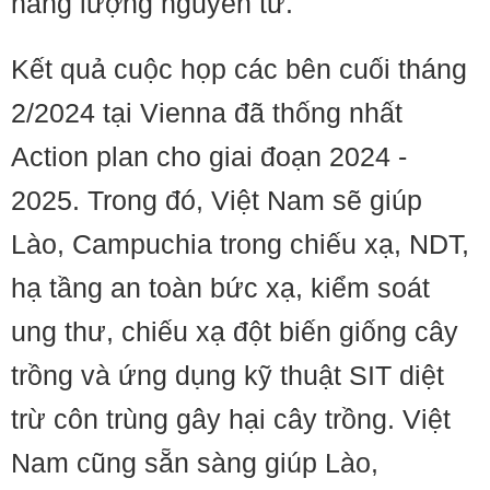
năng lượng nguyên tử.
Kết quả cuộc họp các bên cuối tháng
2/2024 tại Vienna đã thống nhất
Action plan cho giai đoạn 2024 -
2025. Trong đó, Việt Nam sẽ giúp
Lào, Campuchia trong chiếu xạ, NDT,
hạ tầng an toàn bức xạ, kiểm soát
ung thư, chiếu xạ đột biến giống cây
trồng và ứng dụng kỹ thuật SIT diệt
trừ côn trùng gây hại cây trồng. Việt
Nam cũng sẵn sàng giúp Lào,