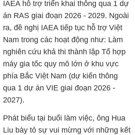
IAEA hỗ trợ triển khai thông qua 1 dự
án RAS giai đoạn 2026 - 2029. Ngoài
ra, đề nghị IAEA tiếp tục hỗ trợ Việt
Nam trong các hoạt động như: Làm
nghiên cứu khả thi thành lập Tổ hợp
máy gia tốc quy mô lớn ở khu vực
phía Bắc Việt Nam (dự kiến thông
qua 1 dự án VIE giai đoạn 2026 -
2027).
Phát biểu tại buổi làm việc, ông Hua
Liu bày tỏ sự vui mừng với những kết