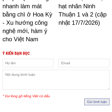
nhanh làm mát
hạt nhân Ninh
bằng chì ở Hoa Kỳ
Thuận 1 và 2 (cập
- Xu hướng công
nhật 17/7/2026)
nghệ mới, hàm ý
cho Việt Nam
Ý KIẾN BẠN ĐỌC
* Vui lòng gõ tiếng Việt có dấu
Gửi bình luận