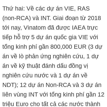
Thứ hai: Về các dự án VIE, RAS
(non-RCA) và INT. Giai đoạn từ 2018
tới nay, Vinatom đã được IAEA trực
tiếp hỗ trợ 5 dự án quốc gia VIE với
tổng kinh phí gần 800,000 EUR (3 dự
án về lò phản ứng nghiên cứu, 1 dự
án về kỹ thuật đánh dấu đồng vị
nghiên cứu nước và 1 dự án về
NDT); 12 dự án Non-RCA và 3 dự án
liên vùng INT với tổng kinh phí gần 12
triệu Euro cho tất cả các nước thành