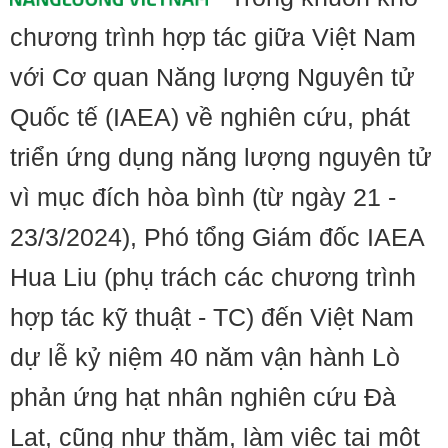
chương trình hợp tác giữa Việt Nam
với Cơ quan Năng lượng Nguyên tử
Quốc tế (IAEA) về nghiên cứu, phát
triển ứng dụng năng lượng nguyên tử
vì mục đích hòa bình (từ ngày 21 -
23/3/2024), Phó tổng Giám đốc IAEA
Hua Liu (phụ trách các chương trình
hợp tác kỹ thuật - TC) đến Việt Nam
dự lễ kỷ niệm 40 năm vận hành Lò
phản ứng hạt nhân nghiên cứu Đà
Lạt, cũng như thăm, làm việc tại một