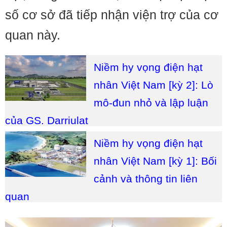
số cơ sở đã tiếp nhận viện trợ của cơ
quan này.
Niềm hy vọng điện hạt
nhân Việt Nam [kỳ 2]: Lò
mô-đun nhỏ và lập luận
của GS. Darriulat
Niềm hy vọng điện hạt
nhân Việt Nam [kỳ 1]: Bối
cảnh và thông tin liên
quan