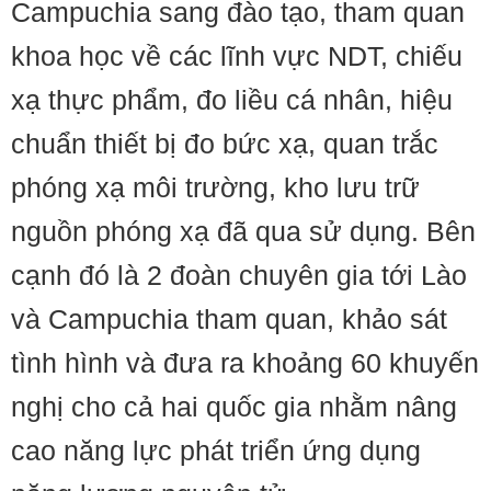
Campuchia sang đào tạo, tham quan
khoa học về các lĩnh vực NDT, chiếu
xạ thực phẩm, đo liều cá nhân, hiệu
chuẩn thiết bị đo bức xạ, quan trắc
phóng xạ môi trường, kho lưu trữ
nguồn phóng xạ đã qua sử dụng. Bên
cạnh đó là 2 đoàn chuyên gia tới Lào
và Campuchia tham quan, khảo sát
tình hình và đưa ra khoảng 60 khuyến
nghị cho cả hai quốc gia nhằm nâng
cao năng lực phát triển ứng dụng