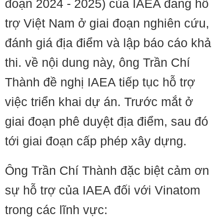
đoạn 2024 - 2025) của IAEA đang hỗ
trợ Việt Nam ở giai đoạn nghiên cứu,
đánh giá địa điểm và lập báo cáo khả
thi. về nội dung này, ông Trần Chí
Thành đề nghị IAEA tiếp tục hỗ trợ
việc triển khai dự án. Trước mắt ở
giai đoạn phê duyệt địa điểm, sau đó
tới giai đoạn cấp phép xây dựng.
Ông Trần Chí Thành đặc biệt cảm ơn
sự hỗ trợ của IAEA đối với Vinatom
trong các lĩnh vực: