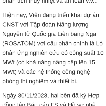
phân tích thủy nhiệt và an toàn v.v...
Hiện nay, Viện đang triển khai dự án
CNST với Tập đoàn Năng lượng
Nguyên tử Quốc gia Liên bang Nga
(ROSATOM) với cấu phần chính là Lò
phản ứng nghiên cứu có công suất 10
MWt (có khả năng nâng cấp lên 15
MWt) và các hệ thống công nghệ,
phòng thí nghiệm và thiết bị.
Ngày 30/11/2023, hai bên đã ký Hợp
đồng lập Báo cáo FS và Hồ sơ phê