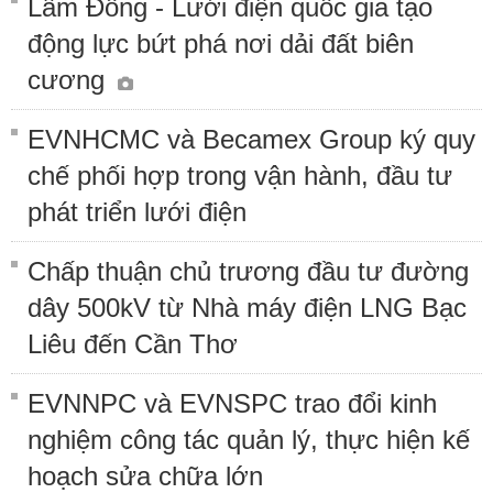
Lâm Đồng - Lưới điện quốc gia tạo
động lực bứt phá nơi dải đất biên
cương
EVNHCMC và Becamex Group ký quy
chế phối hợp trong vận hành, đầu tư
phát triển lưới điện
Chấp thuận chủ trương đầu tư đường
dây 500kV từ Nhà máy điện LNG Bạc
Liêu đến Cần Thơ
EVNNPC và EVNSPC trao đổi kinh
nghiệm công tác quản lý, thực hiện kế
hoạch sửa chữa lớn