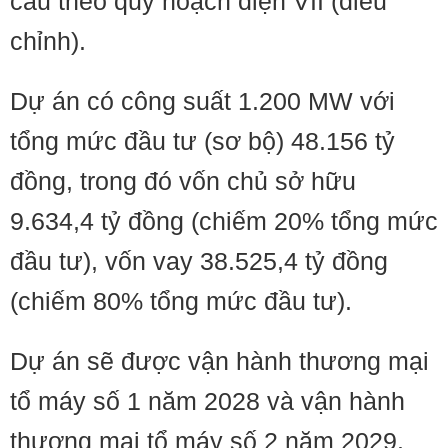
cầu theo quy hoạch điện VII (điều
chỉnh).
Dự án có công suất 1.200 MW với
tổng mức đầu tư (sơ bộ) 48.156 tỷ
đồng, trong đó vốn chủ sở hữu
9.634,4 tỷ đồng (chiếm 20% tổng mức
đầu tư), vốn vay 38.525,4 tỷ đồng
(chiếm 80% tổng mức đầu tư).
Dự án sẽ được vận hành thương mại
tổ máy số 1 năm 2028 và vận hành
thương mại tổ máy số 2 năm 2029.