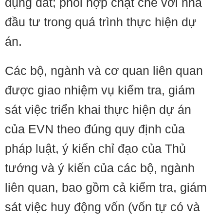
dụng đất; phối hợp chặt chẽ với nhà
đầu tư trong quá trình thực hiện dự
án.
Các bộ, ngành và cơ quan liên quan
được giao nhiệm vụ kiểm tra, giám
sát việc triển khai thực hiện dự án
của EVN theo đúng quy định của
pháp luật, ý kiến chỉ đạo của Thủ
tướng và ý kiến của các bộ, ngành
liên quan, bao gồm cả kiểm tra, giám
sát việc huy động vốn (vốn tự có và