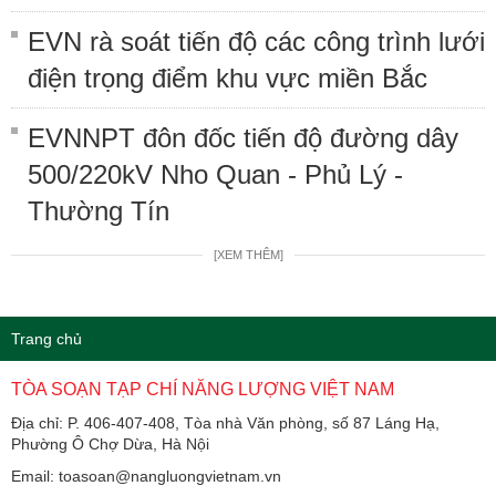
EVN rà soát tiến độ các công trình lưới
điện trọng điểm khu vực miền Bắc
EVNNPT đôn đốc tiến độ đường dây
500/220kV Nho Quan - Phủ Lý -
Thường Tín
[XEM THÊM]
Trang chủ
TÒA SOẠN TẠP CHÍ NĂNG LƯỢNG VIỆT NAM
Địa chỉ: P. 406-407-408, Tòa nhà Văn phòng, số 87 Láng Hạ,
Phường Ô Chợ Dừa, Hà Nội
Email: toasoan@nangluongvietnam.vn