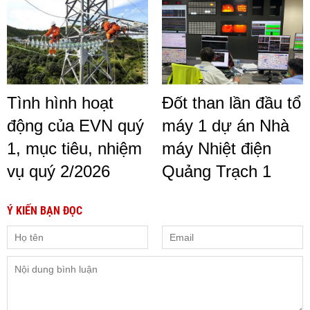
Tình hình hoạt
Đốt than lần đầu tổ
động của EVN quý
máy 1 dự án Nhà
1, mục tiêu, nhiệm
máy Nhiệt điện
vụ quý 2/2026
Quảng Trạch 1
Ý KIẾN BẠN ĐỌC