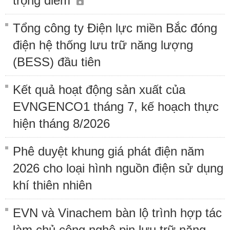
trọng điểm
Tổng công ty Điện lực miền Bắc đóng
điện hệ thống lưu trữ năng lượng
(BESS) đầu tiên
Kết quả hoạt động sản xuất của
EVNGENCO1 tháng 7, kế hoạch thực
hiện tháng 8/2026
Phê duyệt khung giá phát điện năm
2026 cho loại hình nguồn điện sử dụng
khí thiên nhiên
EVN và Vinachem bàn lộ trình hợp tác
làm chủ công nghệ pin lưu trữ năng