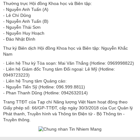
Thường trực Hội đồng Khoa học và Biên tập:
​​​​​​- Nguyễn Anh Tuấn (A)
- Lê Chí Dũng
- Nguyễn Anh Tuấn (B)
- Nguyễn Thái Sơn
- Nguyễn Huy Hoạch
- Đào Nhật Đình
Thư ký Biên dịch Hội đồng Khoa học và Biên tập: Nguyễn Khắc
Nam
· Liên hệ Thư ký Tòa soạn: Mai Văn Thắng (Hotline: 0969998822)
· Liên hệ Giám đốc Trung tâm Đối ngoại: Lê Mỹ (Hotline:
0949723223)
· Liên hệ Trung tâm Quảng cáo:
- Nguyễn Tiến Sỹ (Hotline: 096.999.8811)
- Phan Thanh Dũng (Hotline: 0942632014)
Trang TTĐT của Tạp chí Năng lượng Việt Nam hoạt động theo
Giấy phép số: 66/GP-TTĐT, cấp ngày 30/3/2018 của Cục Quản lý
Phát thanh, Truyền hình và Thông tin Điện tử - Bộ Thông tin -
Truyền thông.