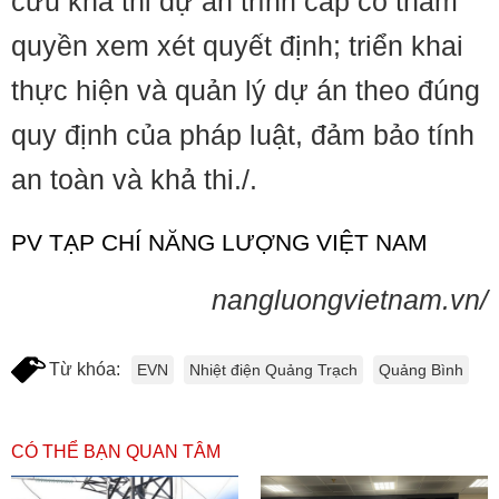
cứu khả thi dự án trình cấp có thẩm
quyền xem xét quyết định; triển khai
thực hiện và quản lý dự án theo đúng
quy định của pháp luật, đảm bảo tính
an toàn và khả thi./.
PV TẠP CHÍ NĂNG LƯỢNG VIỆT NAM
nangluongvietnam.vn/
Từ khóa:
EVN
Nhiệt điện Quảng Trạch
Quảng Bình
CÓ THỂ BẠN QUAN TÂM