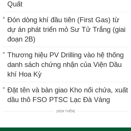
Quất
Đón dòng khí đầu tiên (First Gas) từ
dự án phát triển mỏ Sư Tử Trắng (giai
đoạn 2B)
Thương hiệu PV Drilling vào hệ thống
danh sách chứng nhận của Viện Dầu
khí Hoa Kỳ
Đặt tên và bàn giao Kho nổi chứa, xuất
dầu thô FSO PTSC Lạc Đà Vàng
[XEM THÊM]