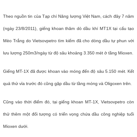
Theo nguồn tin của Tạp chí Năng lượng Việt Nam, cách đây 7 năm
(ngày 23/8/2011), giếng khoan thăm dò dầu khí MT1X tại cấu tạo
Mèo Trắng do Vietsovpetro tìm kiếm đã cho dòng dầu tự phun với
lưu lượng 250m3/ngày từ độ sâu khoảng 3.350 mét ở tầng Mioxen.
Giếng MT-1X đã được khoan vào móng đến độ sâu 5.150 mét. Kết
quả thử vỉa trước đó cũng gặp dầu từ tầng móng và Oligoxen trên.
Cũng vào thời điểm đó, tại giếng khoan MT-1X, Vietsovpetro còn
thử thêm một đối tượng có triển vọng chứa dầu công nghiệp tuổi
Mioxen dưới.