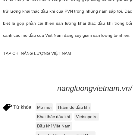
trữ lượng khai thác dầu khí của PVN trong những năm sắp tới. Đặc
biệt là góp phần cải thiện sản lượng khai thác dầu khí trong bổi
cảnh các mỏ dầu của Việt Nam đang suy giảm sản lượng tự nhiên.
TẠP CHÍ NĂNG LƯỢNG VIỆT NAM
nangluongvietnam.vn/
Từ khóa:
Mỏ mới
Thăm dò dầu khí
Khai thác dầu khí
Vietsopetro
Dầu khí Việt Nam