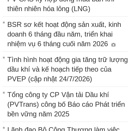
thiên nhiên hóa lỏng (LNG)
BSR sơ kết hoạt động sản xuất, kinh
doanh 6 tháng đầu năm, triển khai
nhiệm vụ 6 tháng cuối năm 2026
Tình hình hoạt động gia tăng trữ lượng
dầu khí và kế hoạch tiếp theo của
PVEP (cập nhật 24/7/2026)
Tổng công ty CP Vận tải Dầu khí
(PVTrans) công bố Báo cáo Phát triển
bền vững năm 2025
Lãnh đạo Bộ Công Thương làm việc