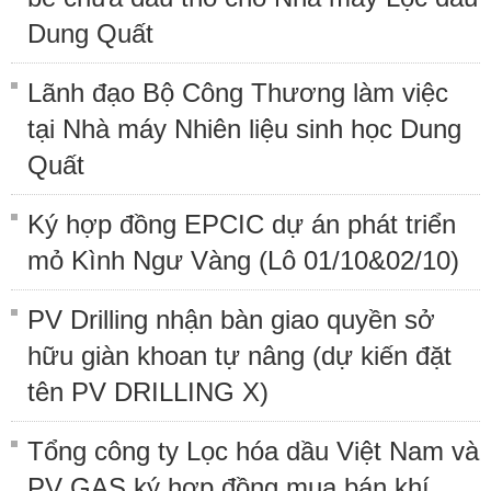
Dung Quất
Lãnh đạo Bộ Công Thương làm việc
tại Nhà máy Nhiên liệu sinh học Dung
Quất
Ký hợp đồng EPCIC dự án phát triển
mỏ Kình Ngư Vàng (Lô 01/10&02/10)
PV Drilling nhận bàn giao quyền sở
hữu giàn khoan tự nâng (dự kiến đặt
tên PV DRILLING X)
Tổng công ty Lọc hóa dầu Việt Nam và
PV GAS ký hợp đồng mua bán khí