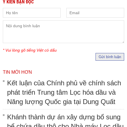
Ý KIẾN BẠN ĐỌC
* Vui lòng gõ tiếng Việt có dấu
Gửi bình luận
TIN MỚI HƠN
Kết luận của Chính phủ về chính sách
phát triển Trung tâm Lọc hóa dầu và
Năng lượng Quốc gia tại Dung Quất
Khánh thành dự án xây dựng bổ sung
bể chứa dầu thô cho Nhà máy Lọc dầu