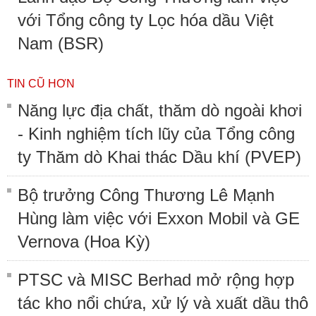
với Tổng công ty Lọc hóa dầu Việt
Nam (BSR)
TIN CŨ HƠN
Năng lực địa chất, thăm dò ngoài khơi
- Kinh nghiệm tích lũy của Tổng công
ty Thăm dò Khai thác Dầu khí (PVEP)
Bộ trưởng Công Thương Lê Mạnh
Hùng làm việc với Exxon Mobil và GE
Vernova (Hoa Kỳ)
PTSC và MISC Berhad mở rộng hợp
tác kho nổi chứa, xử lý và xuất dầu thô