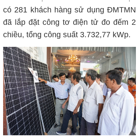
có 281 khách hàng sử dụng ĐMTMN
đã lắp đặt công tơ điện tử đo đếm 2
chiều, tổng công suất 3.732,77 kWp.