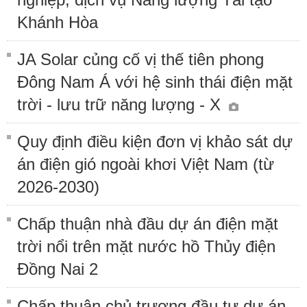
Khánh Hòa
JA Solar củng cố vị thế tiên phong
Đông Nam Á với hệ sinh thái điện mặt
trời - lưu trữ năng lượng - X
Quy định điều kiện đơn vị khảo sát dự
án điện gió ngoài khơi Việt Nam (từ
2026-2030)
Chấp thuận nhà đầu dự án điện mặt
trời nổi trên mặt nước hồ Thủy điện
Đồng Nai 2
Chấp thuận chủ trương đầu tư dự án