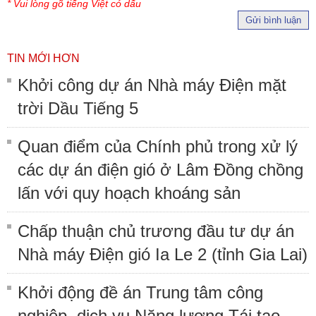
* Vui lòng gõ tiếng Việt có dấu
Gửi bình luận
TIN MỚI HƠN
Khởi công dự án Nhà máy Điện mặt
trời Dầu Tiếng 5
Quan điểm của Chính phủ trong xử lý
các dự án điện gió ở Lâm Đồng chồng
lấn với quy hoạch khoáng sản
Chấp thuận chủ trương đầu tư dự án
Nhà máy Điện gió Ia Le 2 (tỉnh Gia Lai)
Khởi động đề án Trung tâm công
nghiệp, dịch vụ Năng lượng Tái tạo