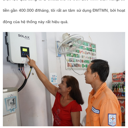
tiền gần 400.000 đ/tháng, tôi rất an tâm sử dụng ĐMTMN, bởi hoạt
động của hệ thống này rất hiệu quả.