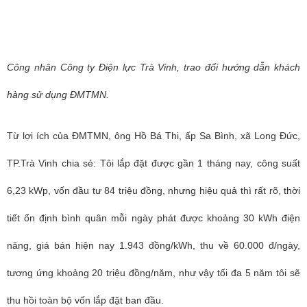
Công nhân Công ty Điện lực Trà Vinh, trao đổi hướng dẫn khách
hàng sử dụng ĐMTMN.
Từ lợi ích của ĐMTMN, ông Hồ Bá Thi, ấp Sa Bình, xã Long Đức,
TP.Trà Vinh chia sẻ: Tôi lắp đặt được gần 1 tháng nay, công suất
6,23 kWp, vốn đầu tư 84 triệu đồng, nhưng hiệu quả thì rất rõ, thời
tiết ổn định bình quân mỗi ngày phát được khoảng 30 kWh điện
năng, giá bán hiện nay 1.943 đồng/kWh, thu về 60.000 đ/ngày,
tương ứng khoảng 20 triệu đồng/năm, như vậy tối đa 5 năm tôi sẽ
thu hồi toàn bộ vốn lắp đặt ban đầu.