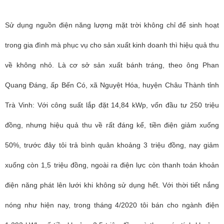
Sử dụng nguồn điện năng lượng mặt trời không chỉ để sinh hoạt
trong gia đình mà phục vụ cho sản xuất kinh doanh thì hiệu quả thu
về không nhỏ. Là cơ sở sản xuất bánh tráng, theo ông Phan
Quang Đáng, ấp Bến Có, xã Nguyệt Hóa, huyện Châu Thành tỉnh
Trà Vinh: Với công suất lắp đặt 14,84 kWp, vốn đầu tư 250 triệu
đồng, nhưng hiệu quả thu về rất đáng kể, tiền điện giảm xuống
50%, trước đây tôi trả bình quân khoảng 3 triệu đồng, nay giảm
xuống còn 1,5 triệu đồng, ngoài ra điện lực còn thanh toán khoản
điện năng phát lên lưới khi không sử dụng hết. Với thời tiết nắng
nóng như hiện nay, trong tháng 4/2020 tôi bán cho ngành điện