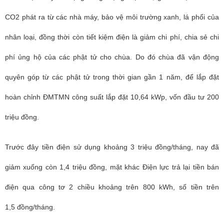
CO2 phát ra từ các nhà máy, bảo vệ môi trường xanh, lá phổi của
nhân loại, đồng thời còn tiết kiệm điện là giảm chi phí, chia sẻ chi
phí ủng hộ của các phật tử cho chùa. Do đó chùa đã vận động
quyên góp từ các phật tử trong thời gian gần 1 năm, để lắp đặt
hoàn chỉnh ĐMTMN công suất lắp đặt 10,64 kWp, vốn đầu tư 200
triệu đồng.
Trước đây tiền điện sử dụng khoảng 3 triệu đồng/tháng, nay đã
giảm xuống còn 1,4 triệu đồng, mặt khác Điện lực trả lại tiền bán
điện qua công tơ 2 chiều khoảng trên 800 kWh, số tiền trên
1,5 đồng/tháng.