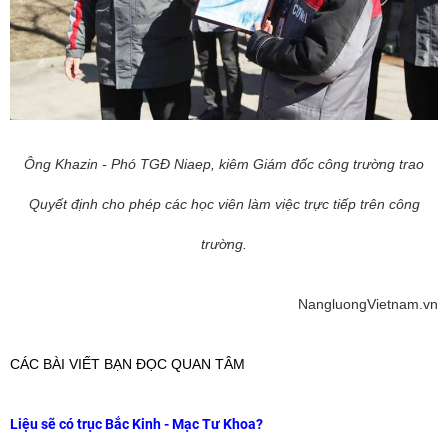
Ông Khazin - Phó TGĐ Niaep, kiêm Giám đốc công trường trao
Quyết định cho phép các học viên làm việc trực tiếp trên công
trường.
NangluongVietnam.vn
CÁC BÀI VIẾT BẠN ĐỌC QUAN TÂM
Liệu sẽ có trục Bắc Kinh - Mạc Tư Khoa?