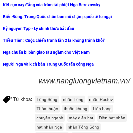
Kết cục cay đắng của trùm tài phiệt Nga Berezovsky
Biển Đông: Trung Quốc chôn bom nổ chậm, quốc tế lo ngại
Kỷ nguyên Tập - Lý chính thức bắt đầu
Triều Tiên: 'Cuộc chiến tranh lần 2 là không tránh khỏi'
Nga chuẩn bị bàn giao tàu ngầm cho Việt Nam
Người Nga và kịch bản Trung Quốc tấn công Nga
www.nangluongvietnam.vn/
Từ khóa:
Tổng Sông
nhân Tổng
nhân Rostov
Thỏa thuận
thuận khung
Liên bang
chuyên ngành
máy điện hạt
Điện hạt nhân
hạt nhân Nga
nhân Tổng Sông