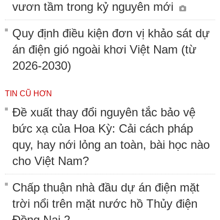
vươn tầm trong kỷ nguyên mới
Quy định điều kiện đơn vị khảo sát dự
án điện gió ngoài khơi Việt Nam (từ
2026-2030)
TIN CŨ HƠN
Đề xuất thay đổi nguyên tắc bảo vệ
bức xạ của Hoa Kỳ: Cải cách pháp
quy, hay nới lỏng an toàn, bài học nào
cho Việt Nam?
Chấp thuận nhà đầu dự án điện mặt
trời nổi trên mặt nước hồ Thủy điện
Đồng Nai 2