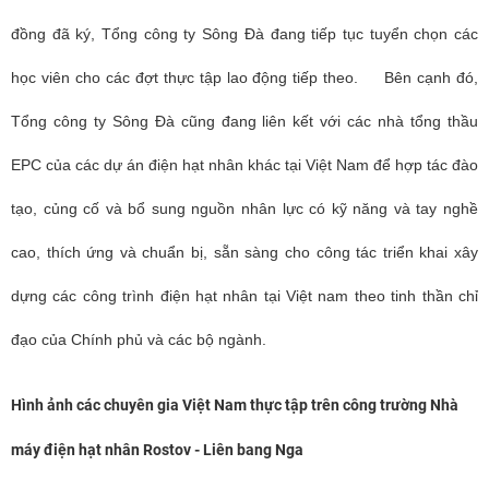
đồng đã ký, Tổng công ty Sông Đà đang tiếp tục tuyển chọn các
học viên cho các đợt thực tập lao động tiếp theo.
Bên cạnh đó,
Tổng công ty Sông Đà cũng đang liên kết với các nhà tổng thầu
EPC của các dự án điện hạt nhân khác tại Việt Nam để hợp tác đào
tạo, củng cố và bổ sung nguồn nhân lực có kỹ năng và tay nghề
cao, thích ứng và chuẩn bị, sẵn sàng cho công tác triển khai xây
dựng các công trình điện hạt nhân tại Việt nam theo tinh thần chỉ
đạo của Chính phủ và các bộ ngành.
Hình ảnh các chuyên gia Việt Nam thực tập trên công trường Nhà
máy điện hạt nhân Rostov - Liên bang Nga