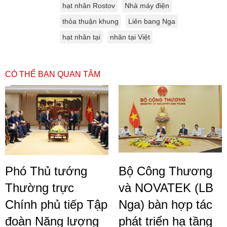
hạt nhân Rostov
Nhà máy điện
thỏa thuận khung
Liên bang Nga
hạt nhân tại
nhân tại Việt
CÓ THỂ BẠN QUAN TÂM
Phó Thủ tướng
Bộ Công Thương
Thường trực
và NOVATEK (LB
Chính phủ tiếp Tập
Nga) bàn hợp tác
đoàn Năng lượng
phát triển hạ tầng