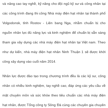
và nâng cao tay nghề, kỹ năng cho đội ngũ kỹ sư và công nhân tại
các công trình đang thi công Nhà máy điện hạt nhân tại thành phố
Volgodonsk, tỉnh Rostov - Liên bang Nga, nhằm chuẩn bị cho
nguồn nhân lực đủ năng lực và kinh nghiệm để chuẩn bị sẵn sàng
tham gia xây dựng các nhà máy điện hạt nhân tại Việt nam. Theo
như dự kiến, nhà máy điện hạt nhân Ninh Thuận 1 sẽ được khởi
công xây dựng vào cuối năm 2014.
Nhân lực được đào tạo trong chương trình đều là các kỹ sư, công
nhân có nhiều kinh nghiệm, tay nghề cao, đáp ứng các yêu cầu về
mặt chuyên môn và sức khỏe theo tiêu chuẩn các nhà máy điện
hạt nhân, được Tổng công ty Sông Đà cùng các chuyên gia chuyên