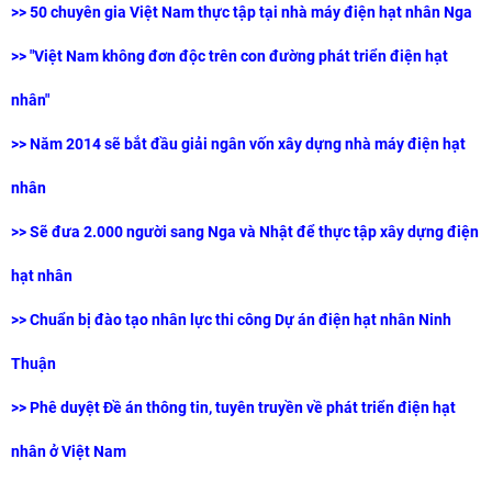
>>
50 chuyên gia Việt Nam thực tập tại nhà máy điện hạt nhân Nga
>>
"Việt Nam không đơn độc trên con đường phát triển điện hạt
nhân"
>>
Năm 2014 sẽ bắt đầu giải ngân vốn xây dựng nhà máy điện hạt
nhân
>>
Sẽ đưa 2.000 người sang Nga và Nhật để thực tập xây dựng điện
hạt nhân
>>
Chuẩn bị đào tạo nhân lực thi công Dự án điện hạt nhân Ninh
Thuận
>>
Phê duyệt Đề án thông tin, tuyên truyền về phát triển điện hạt
nhân ở Việt Nam