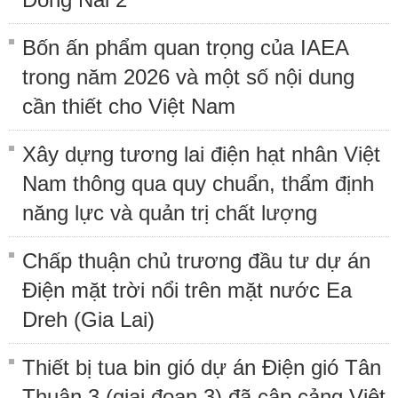
Bốn ấn phẩm quan trọng của IAEA
trong năm 2026 và một số nội dung
cần thiết cho Việt Nam
Xây dựng tương lai điện hạt nhân Việt
Nam thông qua quy chuẩn, thẩm định
năng lực và quản trị chất lượng
Chấp thuận chủ trương đầu tư dự án
Điện mặt trời nổi trên mặt nước Ea
Dreh (Gia Lai)
Thiết bị tua bin gió dự án Điện gió Tân
Thuận 3 (giai đoạn 3) đã cập cảng Việt