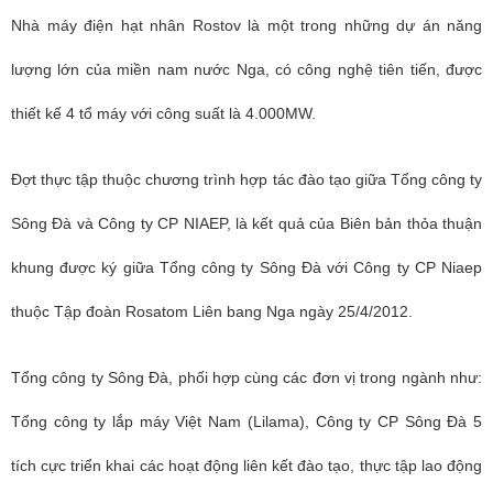
Nhà máy điện hạt nhân Rostov là một trong những dự án năng
lượng lớn của miền nam nước Nga, có công nghệ tiên tiến, được
thiết kế 4 tổ máy với công suất là 4.000MW.
Đợt thực tập thuộc chương trình hợp tác đào tạo giữa Tổng công ty
Sông Đà và Công ty CP NIAEP, là kết quả của Biên bản thỏa thuận
khung được ký giữa Tổng công ty Sông Đà với Công ty CP Niaep
thuộc Tập đoàn Rosatom Liên bang Nga ngày 25/4/2012.
Tổng công ty Sông Đà, phối hợp cùng các đơn vị trong ngành như:
Tổng công ty lắp máy Việt Nam (Lilama), Công ty CP Sông Đà 5
tích cực triển khai các hoạt động liên kết đào tạo, thực tập lao động