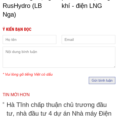
RusHydro (LB
khí - điện LNG
Nga)
Ý KIẾN BẠN ĐỌC
* Vui lòng gõ tiếng Việt có dấu
Gửi bình luận
TIN MỚI HƠN
Hà Tĩnh chấp thuận chủ trương đầu
tư, nhà đầu tư 4 dự án Nhà máy Điện