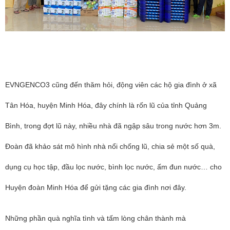
EVNGENCO3 cũng đến thăm hỏi, động viên các hộ gia đình ở xã
Tân Hóa, huyện Minh Hóa, đây chính là rốn lũ của tỉnh Quảng
Bình, trong đợt lũ này, nhiều nhà đã ngập sâu trong nước hơn 3m.
Đoàn đã khảo sát mô hình nhà nổi chống lũ, chia sẻ một số quà,
dụng cụ học tập, đầu lọc nước, bình lọc nước, ấm đun nước… cho
Huyện đoàn Minh Hóa để gửi tặng các gia đình nơi đây.
Những phần quà nghĩa tình và tấm lòng chân thành mà