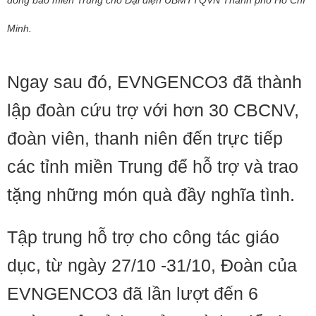
đồng bào miền Trung cho Đại diện UBMTTQVN Thành phố Hồ Chí
Minh.
Ngay sau đó, EVNGENCO3 đã thành
lập đoàn cứu trợ với hơn 30 CBCNV,
đoàn viên, thanh niên đến trực tiếp
các tỉnh miền Trung để hỗ trợ và trao
tặng những món quà đầy nghĩa tình.
Tập trung hỗ trợ cho công tác giáo
dục, từ ngày 27/10 -31/10, Đoàn của
EVNGENCO3 đã lần lượt đến 6