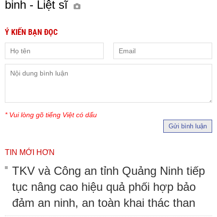
binh - Liệt sĩ
Ý KIẾN BẠN ĐỌC
* Vui lòng gõ tiếng Việt có dấu
Gửi bình luận
TIN MỚI HƠN
TKV và Công an tỉnh Quảng Ninh tiếp
tục nâng cao hiệu quả phối hợp bảo
đảm an ninh, an toàn khai thác than