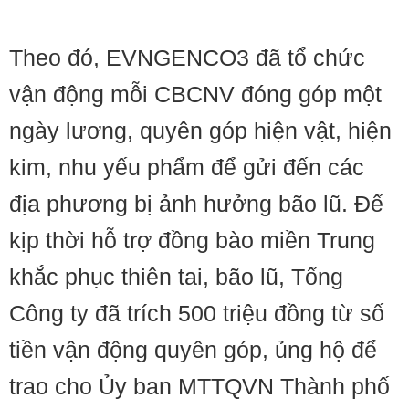
Theo đó, EVNGENCO3 đã tổ chức
vận động mỗi CBCNV đóng góp một
ngày lương, quyên góp hiện vật, hiện
kim, nhu yếu phẩm để gửi đến các
địa phương bị ảnh hưởng bão lũ. Để
kịp thời hỗ trợ đồng bào miền Trung
khắc phục thiên tai, bão lũ, Tổng
Công ty đã trích 500 triệu đồng từ số
tiền vận động quyên góp, ủng hộ để
trao cho Ủy ban MTTQVN Thành phố