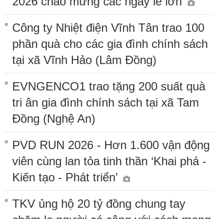
2026 chào mừng các ngày lễ lớn
Công ty Nhiệt điện Vĩnh Tân trao 100
phần quà cho các gia đình chính sách
tại xã Vĩnh Hảo (Lâm Đồng)
EVNGENCO1 trao tặng 200 suất quà
tri ân gia đình chính sách tại xã Tam
Đồng (Nghệ An)
PVD RUN 2026 - Hơn 1.600 vận động
viên cùng lan tỏa tinh thần ‘Khai phá -
Kiến tạo - Phát triển’
TKV ủng hộ 20 tỷ đồng chung tay