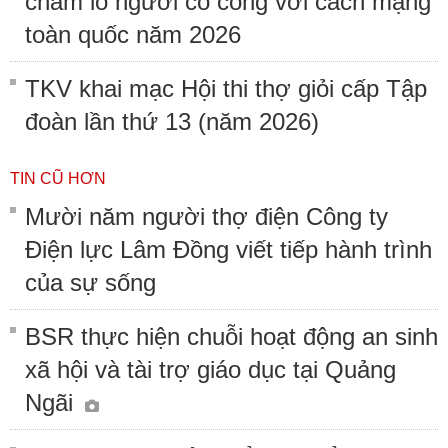
chăm lo người có công với cách mạng
toàn quốc năm 2026
TKV khai mạc Hội thi thợ giỏi cấp Tập
đoàn lần thứ 13 (năm 2026)
TIN CŨ HƠN
Mười năm người thợ điện Công ty
Điện lực Lâm Đồng viết tiếp hành trình
của sự sống
BSR thực hiện chuỗi hoạt động an sinh
xã hội và tài trợ giáo dục tại Quảng
Ngãi