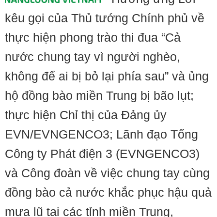
kêu gọi của Thủ tướng Chính phủ về
thực hiện phong trào thi đua “Cả
nước chung tay vì người nghèo,
không để ai bị bỏ lại phía sau” và ủng
hộ đồng bào miền Trung bị bão lụt;
thực hiện Chỉ thị của Đảng ủy
EVN/EVNGENCO3; Lãnh đạo Tổng
Công ty Phát điện 3 (EVNGENCO3)
và Công đoàn về việc chung tay cùng
đồng bào cả nước khắc phục hậu quả
mưa lũ tại các tỉnh miền Trung,