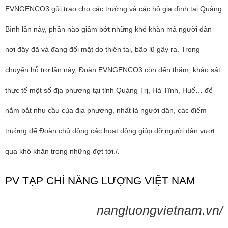
EVNGENCO3 gửi trao cho các trường và các hộ gia đình tại Quảng
Bình lần này, phần nào giảm bớt những khó khăn mà người dân
nơi đây đã và đang đối mặt do thiên tai, bão lũ gây ra. Trong
chuyến hỗ trợ lần này, Đoàn EVNGENCO3 còn đến thăm, khảo sát
thực tế một số địa phương tại tỉnh Quảng Trị, Hà Tĩnh, Huế… để
nắm bắt nhu cầu của địa phương, nhất là người dân, các điểm
trường để Đoàn chủ động các hoạt động giúp đỡ người dân vượt
qua khó khăn trong những đợt tới./.
PV TẠP CHÍ NĂNG LƯỢNG VIỆT NAM
nangluongvietnam.vn/