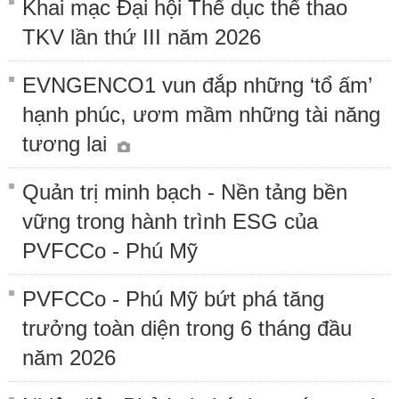
Khai mạc Đại hội Thể dục thể thao
TKV lần thứ III năm 2026
EVNGENCO1 vun đắp những ‘tổ ấm’
hạnh phúc, ươm mầm những tài năng
tương lai
Quản trị minh bạch - Nền tảng bền
vững trong hành trình ESG của
PVFCCo - Phú Mỹ
PVFCCo - Phú Mỹ bứt phá tăng
trưởng toàn diện trong 6 tháng đầu
năm 2026