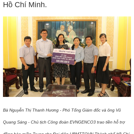
Hồ Chí Minh.
Bà Nguyễn Thị Thanh Hương - Phó Tổng Giám đốc và ông Vũ
Quang Sáng - Chủ tịch Công đoàn EVNGENCO3 trao tiền hỗ trợ