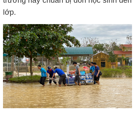
trường này chuẩn bị đón học sinh đến
lớp.