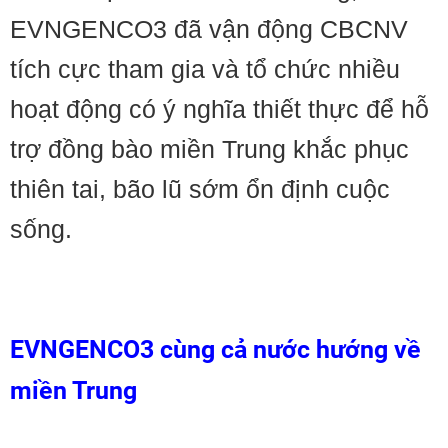
EVNGENCO3 đã vận động CBCNV
tích cực tham gia và tổ chức nhiều
hoạt động có ý nghĩa thiết thực để hỗ
trợ đồng bào miền Trung khắc phục
thiên tai, bão lũ sớm ổn định cuộc
sống.
EVNGENCO3 cùng cả nước hướng về
miền Trung