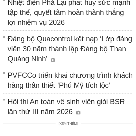
Nhiệt điện Phả Lại phát huy sức mạnh
tập thể, quyết tâm hoàn thành thắng
lợi nhiệm vụ 2026
Đảng bộ Quacontrol kết nạp ‘Lớp đảng
viên 30 năm thành lập Đảng bộ Than
Quảng Ninh’
PVFCCo triển khai chương trình khách
hàng thân thiết ‘Phú Mỹ tích lộc’
Hội thi An toàn vệ sinh viên giỏi BSR
lần thứ III năm 2026
[XEM THÊM]