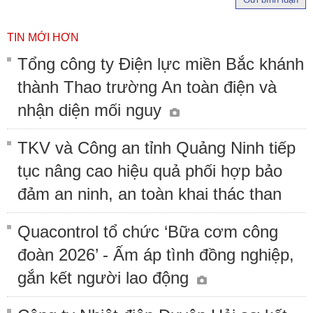
TIN MỚI HƠN
Tổng công ty Điện lực miền Bắc khánh
thành Thao trường An toàn điện và
nhận diện mối nguy
TKV và Công an tỉnh Quảng Ninh tiếp
tục nâng cao hiệu quả phối hợp bảo
đảm an ninh, an toàn khai thác than
Quacontrol tổ chức ‘Bữa cơm công
đoàn 2026’ - Ấm áp tình đồng nghiệp,
gắn kết người lao động