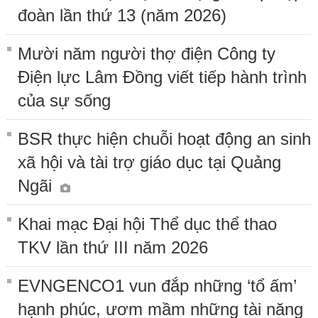
đoàn lần thứ 13 (năm 2026)
Mười năm người thợ điện Công ty
Điện lực Lâm Đồng viết tiếp hành trình
của sự sống
BSR thực hiện chuỗi hoạt động an sinh
xã hội và tài trợ giáo dục tại Quảng
Ngãi
Khai mạc Đại hội Thể dục thể thao
TKV lần thứ III năm 2026
EVNGENCO1 vun đắp những ‘tổ ấm’
hạnh phúc, ươm mầm những tài năng