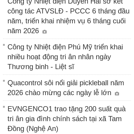
Công ty Nhiệt điện Duyên Hải sơ kết
công tác ATVSLĐ - PCCC 6 tháng đầu
năm, triển khai nhiệm vụ 6 tháng cuối
năm 2026
Công ty Nhiệt điện Phú Mỹ triển khai
nhiều hoạt động tri ân nhân ngày
Thương binh - Liệt sĩ
Quacontrol sôi nổi giải pickleball năm
2026 chào mừng các ngày lễ lớn
EVNGENCO1 trao tặng 200 suất quà
tri ân gia đình chính sách tại xã Tam
Đồng (Nghệ An)