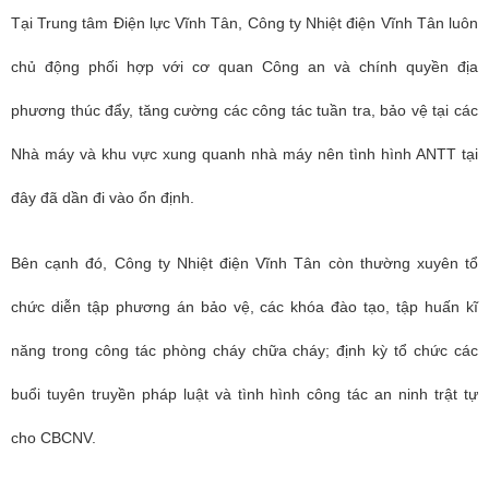
Tại Trung tâm Điện lực Vĩnh Tân, Công ty Nhiệt điện Vĩnh Tân luôn
chủ động phối hợp với cơ quan Công an và chính quyền địa
phương thúc đẩy, tăng cường các công tác tuần tra, bảo vệ tại các
Nhà máy và khu vực xung quanh nhà máy nên tình hình ANTT tại
đây đã dần đi vào ổn định.
Bên cạnh đó, Công ty Nhiệt điện Vĩnh Tân còn thường xuyên tổ
chức diễn tập phương án bảo vệ, các khóa đào tạo, tập huấn kĩ
năng trong công tác phòng cháy chữa cháy; định kỳ tổ chức các
buổi tuyên truyền pháp luật và tình hình công tác an ninh trật tự
cho CBCNV.