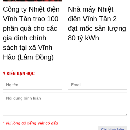
Công ty Nhiệt điện
Nhà máy Nhiệt
Vĩnh Tân trao 100
điện Vĩnh Tân 2
phần quà cho các
đạt mốc sản lượng
gia đình chính
80 tỷ kWh
sách tại xã Vĩnh
Hảo (Lâm Đồng)
Ý KIẾN BẠN ĐỌC
* Vui lòng gõ tiếng Việt có dấu
Gửi bình luận