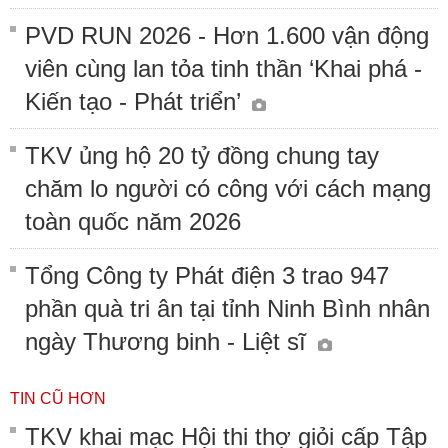
PVD RUN 2026 - Hơn 1.600 vận động
viên cùng lan tỏa tinh thần ‘Khai phá -
Kiến tạo - Phát triển’
TKV ủng hộ 20 tỷ đồng chung tay
chăm lo người có công với cách mạng
toàn quốc năm 2026
Tổng Công ty Phát điện 3 trao 947
phần quà tri ân tại tỉnh Ninh Bình nhân
ngày Thương binh - Liệt sĩ
TIN CŨ HƠN
TKV khai mạc Hội thi thợ giỏi cấp Tập