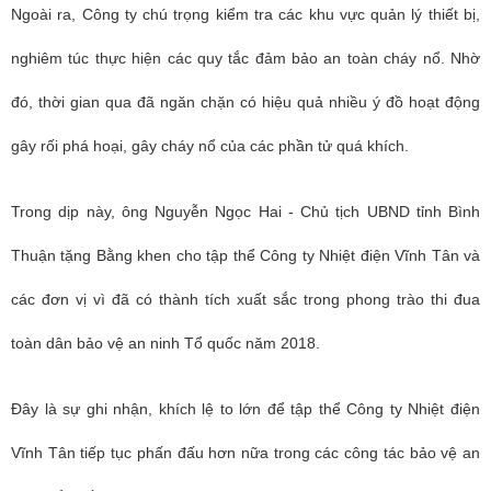
Ngoài ra, Công ty chú trọng kiểm tra các khu vực quản lý thiết bị,
nghiêm túc thực hiện các quy tắc đảm bảo an toàn cháy nổ. Nhờ
đó, thời gian qua đã ngăn chặn có hiệu quả nhiều ý đồ hoạt động
gây rối phá hoại, gây cháy nổ của các phần tử quá khích.
Trong dịp này, ông Nguyễn Ngọc Hai - Chủ tịch UBND tỉnh Bình
Thuận tặng Bằng khen cho tập thể Công ty Nhiệt điện Vĩnh Tân và
các đơn vị vì đã có thành tích xuất sắc trong phong trào thi đua
toàn dân bảo vệ an ninh Tổ quốc năm 2018.
Đây là sự ghi nhận, khích lệ to lớn để tập thể Công ty Nhiệt điện
Vĩnh Tân tiếp tục phấn đấu hơn nữa trong các công tác bảo vệ an