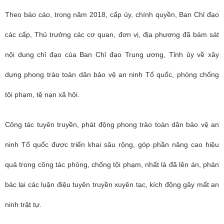
Theo báo cáo, trong năm 2018, cấp ủy, chính quyền, Ban Chỉ đạo
các cấp, Thủ trưởng các cơ quan, đơn vị, địa phương đã bám sát
nội dung chỉ đạo của Ban Chỉ đạo Trung ương, Tỉnh ủy về xây
dựng phong trào toàn dân bảo vệ an ninh Tổ quốc, phòng chống
tội phạm, tệ nạn xã hội.
Công tác tuyên truyền, phát động phong trào toàn dân bảo vệ an
ninh Tổ quốc được triển khai sâu rộng, góp phần nâng cao hiệu
quả trong công tác phòng, chống tội phạm, nhất là đã lên án, phản
bác lại các luận điệu tuyên truyền xuyên tạc, kích động gây mất an
ninh trật tự.