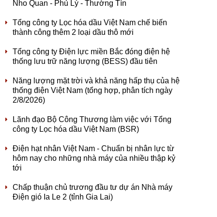
Nho Quan - Phủ Lý - Thường Tín
Tổng công ty Lọc hóa dầu Việt Nam chế biến
thành công thêm 2 loại dầu thô mới
Tổng công ty Điện lực miền Bắc đóng điện hệ
thống lưu trữ năng lượng (BESS) đầu tiên
Năng lượng mặt trời và khả năng hấp thụ của hệ
thống điện Việt Nam (tổng hợp, phân tích ngày
2/8/2026)
Lãnh đạo Bộ Công Thương làm việc với Tổng
công ty Lọc hóa dầu Việt Nam (BSR)
Điện hạt nhân Việt Nam - Chuẩn bị nhân lực từ
hôm nay cho những nhà máy của nhiều thập kỷ
tới
Chấp thuận chủ trương đầu tư dự án Nhà máy
Điện gió Ia Le 2 (tỉnh Gia Lai)