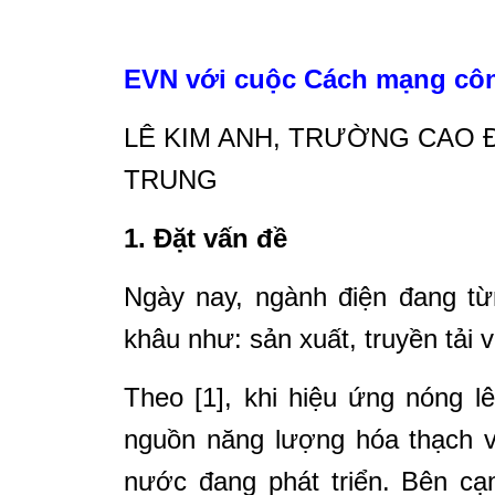
EVN với cuộc Cách mạng côn
LÊ KIM ANH, TRƯỜNG CAO
TRUNG
1. Đặt vấn đề
Ngày nay, ngành điện đang từ
khâu như: sản xuất, truyền tải 
Theo [1], khi hiệu ứng nóng lê
nguồn năng lượng hóa thạch v
nước đang phát triển. Bên cạ