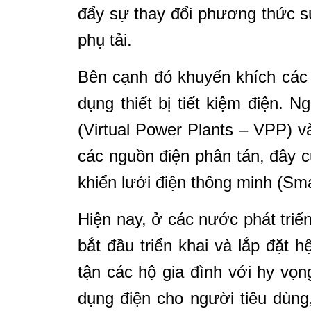
đẩy sự thay đổi phương thức sử
phụ tải.
Bên cạnh đó khuyến khích các 
dụng thiết bị tiết kiệm điện.
(Virtual Power Plants – VPP) v
các nguồn điện phân tán, đây c
khiển lưới điện thông minh (Sma
Hiện nay, ở các nước phát triể
bắt đầu triển khai và lắp đặt 
tận các hộ gia đình với hy vọn
dụng điện cho người tiêu dùng