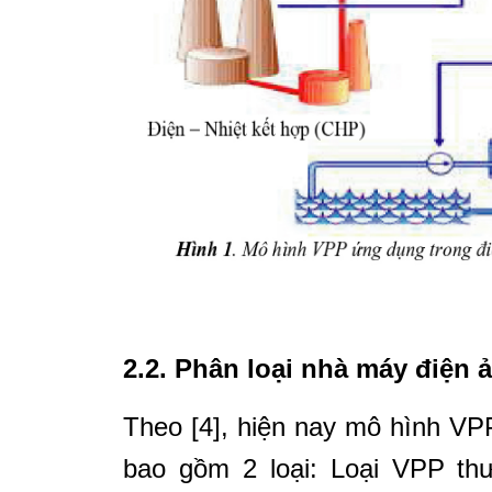
2.2. Phân loại nhà máy điện 
Theo [4], hiện nay mô hình VP
bao gồm 2 loại: Loại VPP
th