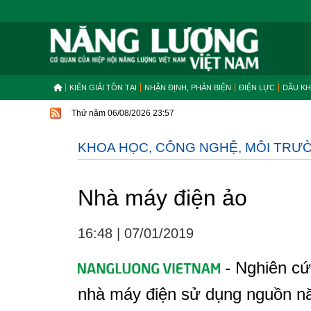
KIẾN GIẢI TỒN TẠI
NHẬN ĐỊNH, PHẢN BIỆN
ĐIỆN LỰC
DẦU KH
Thứ năm 06/08/2026 23:57
KHOA HỌC, CÔNG NGHỆ, MÔI TRƯ
Nhà máy điện ảo
16:48
|
07/01/2019
- Nghiên cứ
nhà máy điện sử dụng nguồn nă