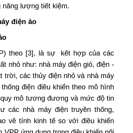
 năng lượng tiết kiệm.
áy điện ảo
ảo
) theo [3], là sự kết hợp của các
ất nhỏ như: nhà máy điện gió, điện -
t trời, các thủy điện nhỏ và nhà máy
ệ thống điện điều khiển theo mô hình
quy mô tương đương và mức độ tin
ư các nhà máy điện truyền thống,
o về tính kinh tế so với điều khiển
h VPP ứng dụng trong điều khiển nối