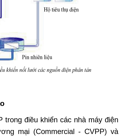
ảo
P trong điều khiển các nhà máy điện
ương mại (Commercial - CVPP) và