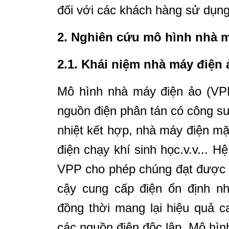
đối với các khách hàng sử dụng
2. Nghiên cứu mô hình nhà m
2.1. Khái niệm nhà máy điện 
Mô hình nhà máy điện ảo (VPP
nguồn điện phân tán có công su
nhiệt kết hợp, nhà máy điện mặ
điện chạy khí sinh học.v.v... H
VPP cho phép chúng đạt được 
cậy cung cấp điện ổn định nh
đồng thời mang lại hiệu quả ca
các nguồn điện độc lập. Mô hìn