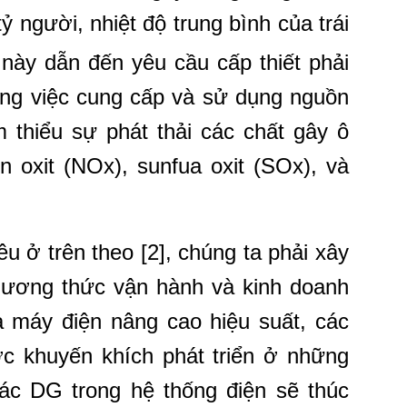
 người, nhiệt độ trung bình của trái
 này dẫn đến yêu cầu cấp thiết phải
ng việc cung cấp và sử dụng nguồn
 thiểu sự phát thải các chất gây ô
n oxit (NOx), sunfua oxit (SOx), và
u ở trên theo [2], chúng ta phải xây
hương thức vận hành và kinh doanh
 máy điện nâng cao hiệu suất, các
c khuyến khích phát triển ở những
các DG trong hệ thống điện sẽ thúc