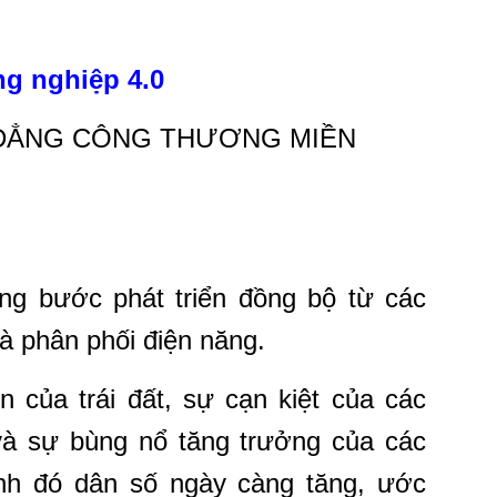
g nghiệp 4.0
 ĐẲNG CÔNG THƯƠNG MIỀN
ng bước phát triển đồng bộ từ các
và phân phối điện năng.
n của trái đất, sự cạn kiệt của các
à sự bùng nổ tăng trưởng của các
nh đó dân số ngày càng tăng, ước