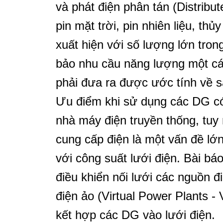
và phát điện phân tán (Distribu
pin mặt trời, pin nhiên liệu, th
xuất hiện với số lượng lớn tro
bảo nhu cầu năng lượng một các
phải đưa ra được ước tính về s
Ưu điểm khi sử dụng các DG có
nhà máy điện truyền thống, tuy
cung cấp điện là một vấn đề lớ
với công suất lưới điện. Bài b
điều khiển nối lưới các nguồn 
điện ảo (Virtual Power Plants 
kết hợp các DG vào lưới điện.