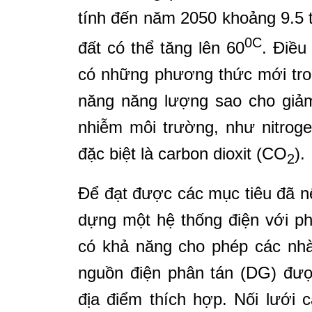
tính đến năm 2050 khoảng 9.5 tỷ
0C
đất có thể tăng lên 60
. Điều
có những phương thức mới tro
năng năng lượng sao cho giảm
nhiễm môi trường, như nitroge
đặc biệt là carbon dioxit (CO
).
2
Để đạt được các mục tiêu đã nê
dựng một hệ thống điện với p
có khả năng cho phép các nhà
nguồn điện phân tán (DG) đượ
địa điểm thích hợp. Nối lưới 