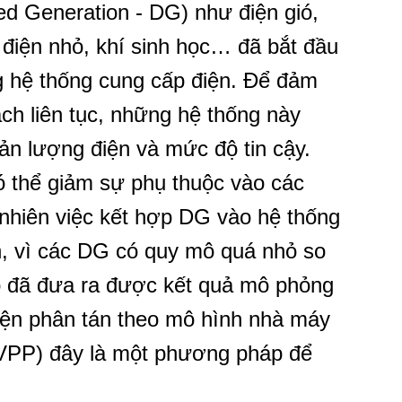
ted Generation - DG) như điện gió,
ủy điện nhỏ, khí sinh học… đã bắt đầu
ng hệ thống cung cấp điện. Để đảm
h liên tục, những hệ thống này
ản lượng điện và mức độ tin cậy.
 thể giảm sự phụ thuộc vào các
 nhiên việc kết hợp DG vào hệ thống
n, vì các DG có quy mô quá nhỏ so
áo đã đưa ra được kết quả mô phỏng
điện phân tán theo mô hình nhà máy
- VPP) đây là một phương pháp để