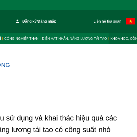
Đăng ký/Đăng nhập
Liên hệ tòa soạn
Í
CÔNG NGHIỆP THAN
ĐIỆN HẠT NHÂN, NĂNG LƯỢNG TÁI TẠO
KHOA HỌC, CÔ
ỜNG
u sử dụng và khai thác hiệu quả các
ng lượng tái tạo có công suất nhỏ