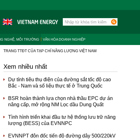
NG NGHỆ, MÔI TRƯỜNG
VĂN HÓA DOANH NGHIỆP
TRANG TTĐT CỦA TẠP CHÍ NĂNG LƯỢNG VIỆT NAM
Xem nhiều nhất
Dự tính tiêu thụ điện của đường sắt tốc độ cao
Bắc - Nam và số liệu thực tế ở Trung Quốc
BSR hoàn thành lựa chọn nhà thầu EPC dự án
nâng cấp, mở rộng NM Lọc dầu Dung Quất
Tình hình triển khai đầu tư hệ thống lưu trữ năng
lượng (BESS) của EVNNPC
EVNNPT đôn đốc tiến độ đường dây 500/220kV