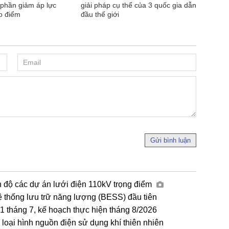
p phần giảm áp lực
giải pháp cụ thể của 3 quốc gia dẫn
ao điểm
đầu thế giới
Gửi bình luận
n độ các dự án lưới điện 110kV trọng điểm
ệ thống lưu trữ năng lượng (BESS) đầu tiên
tháng 7, kế hoạch thực hiện tháng 8/2026
loại hình nguồn điện sử dụng khí thiên nhiên