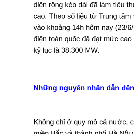
diện rộng kéo dài đã làm tiêu th
cao. Theo số liệu từ Trung tâm
vào khoảng 14h hôm nay (23/6/2
điện toàn quốc đã đạt mức cao 
kỷ lục là 38.300 MW.
Những nguyên nhân dẫn đến 
Không chỉ ở quy mô cả nước, cô
miền Bắc và thành phố Hà Nội v