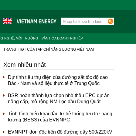
NG NGHỆ, MÔI TRƯỜNG
VĂN HÓA DOANH NGHIỆP
TRANG TTĐT CỦA TẠP CHÍ NĂNG LƯỢNG VIỆT NAM
Xem nhiều nhất
Dự tính tiêu thụ điện của đường sắt tốc độ cao
Bắc - Nam và số liệu thực tế ở Trung Quốc
BSR hoàn thành lựa chọn nhà thầu EPC dự án
nâng cấp, mở rộng NM Lọc dầu Dung Quất
Tình hình triển khai đầu tư hệ thống lưu trữ năng
lượng (BESS) của EVNNPC
EVNNPT đôn đốc tiến độ đường dây 500/220kV