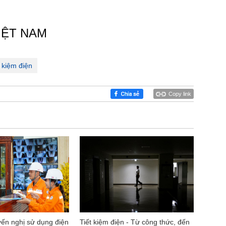
IỆT NAM
t kiệm điện
Copy link
n nghị sử dụng điện
Tiết kiệm điện - Từ công thức, đến