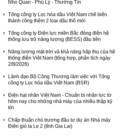
Nho Quan - Phủ Lý - Thường Tín
Tổng công ty Lọc hóa dầu Việt Nam chế biến
thành công thêm 2 loại dầu thô mới
Tổng công ty Điện lực miền Bắc đóng điện hệ
thống lưu trữ năng lượng (BESS) đầu tiên
Năng lượng mặt trời và khả năng hấp thụ của hệ
thống điện Việt Nam (tổng hợp, phân tích ngày
2/8/2026)
Lãnh đạo Bộ Công Thương làm việc với Tổng
công ty Lọc hóa dầu Việt Nam (BSR)
Điện hạt nhân Việt Nam - Chuẩn bị nhân lực từ
hôm nay cho những nhà máy của nhiều thập kỷ
tới
Chấp thuận chủ trương đầu tư dự án Nhà máy
Điện gió Ia Le 2 (tỉnh Gia Lai)