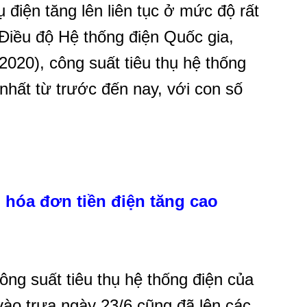
ụ điện tăng lên liên tục ở mức độ rất
 Điều độ Hệ thống điện Quốc gia,
020), công suất tiêu thụ hệ thống
nhất từ trước đến nay, với con số
hóa đơn tiền điện tăng cao
ng suất tiêu thụ hệ thống điện của
ào trưa ngày 23/6 cũng đã lên các