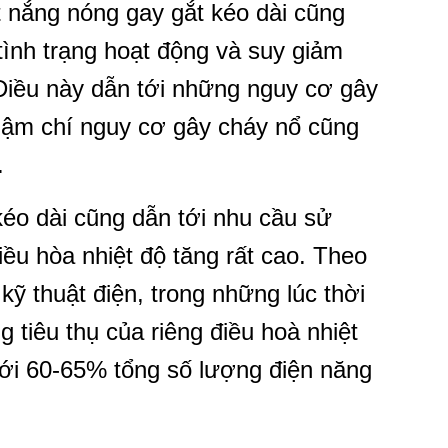
ết nắng nóng gay gắt kéo dài cũng
ình trạng hoạt động và suy giảm
. Điều này dẫn tới những nguy cơ gây
thậm chí nguy cơ gây cháy nổ cũng
.
kéo dài cũng dẫn tới nhu cầu sử
iều hòa nhiệt độ tăng rất cao. Theo
kỹ thuật điện, trong những lúc thời
g tiêu thụ của riêng điều hoà nhiệt
 tới 60-65% tổng số lượng điện năng