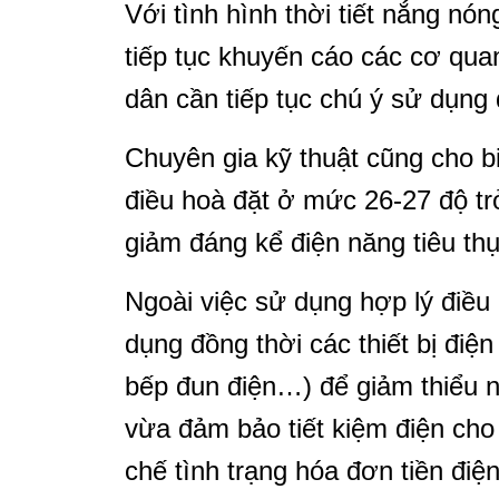
Với tình hình thời tiết nắng nó
tiếp tục khuyến cáo các cơ qua
dân cần tiếp tục chú ý sử dụng đ
Chuyên gia kỹ thuật cũng cho b
điều hoà đặt ở mức 26-27 độ t
giảm đáng kể điện năng tiêu thụ
Ngoài việc sử dụng hợp lý điều
dụng đồng thời các thiết bị điệ
bếp đun điện…) để giảm thiểu n
vừa đảm bảo tiết kiệm điện cho
chế tình trạng hóa đơn tiền điệ