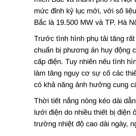
mức đỉnh kỷ lục mới, với số liệ
Bắc là 19.500 MW và TP. Hà Nộ
Trước tình hình phụ tải tăng r
chuẩn bị phương án huy động 
cấp điện. Tuy nhiên nếu tình hì
làm tăng nguy cơ sự cố các thiế
có khả năng ảnh hưởng cung cấ
Thời tiết nắng nóng kéo dài dẫn
lưới điện do nhiều thiết bị điện
trường nhiệt độ cao dài ngày, 