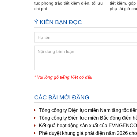
tục phong trào tiết kiệm điện, tối ưu
tiết kiệm, gó
chi phí
phụ tải giờ c
Ý KIẾN BẠN ĐỌC
* Vui lòng gõ tiếng Việt có dấu
CÁC BÀI MỚI ĐĂNG
Tổng công ty Điện lực miền Nam tăng tốc tiế
Tổng công ty Điện lực miền Bắc đóng điện h
Kết quả hoạt động sản xuất của EVNGENCO1 
Phê duyệt khung giá phát điện năm 2026 cho 