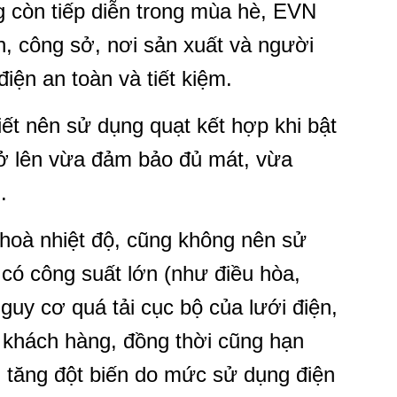
ng còn tiếp diễn trong mùa hè, EVN
n, công sở, nơi sản xuất và người
iện an toàn và tiết kiệm.
iết nên sử dụng quạt kết hợp khi bật
rở lên vừa đảm bảo đủ mát, vừa
.
 hoà nhiệt độ, cũng không nên sử
n có công suất lớn (như điều hòa,
guy cơ quá tải cục bộ của lưới điện,
 khách hàng, đồng thời cũng hạn
n tăng đột biến do mức sử dụng điện