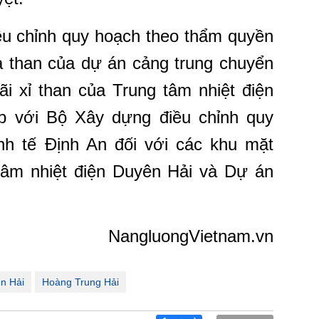
ều chỉnh quy hoạch theo thẩm quyền
ứa than của dự án cảng trung chuyển
bãi xỉ than của Trung tâm nhiệt điện
p với Bộ Xây dựng điều chỉnh quy
h tế Định An đối với các khu mặt
tâm nhiệt điện Duyên Hải và Dự án
NangluongVietnam.vn
ên Hải
Hoàng Trung Hải