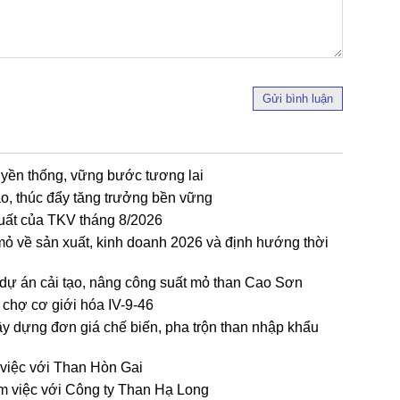
Gửi bình luận
uyền thống, vững bước tương lai
o, thúc đẩy tăng trưởng bền vững
xuất của TKV tháng 8/2026
mỏ về sản xuất, kinh doanh 2026 và định hướng thời
 dự án cải tạo, nâng công suất mỏ than Cao Sơn
 chợ cơ giới hóa IV-9-46
ây dựng đơn giá chế biến, pha trộn than nhập khẩu
 việc với Than Hòn Gai
àm việc với Công ty Than Hạ Long