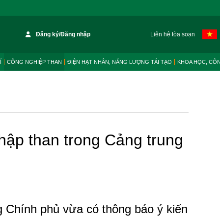
Đăng ký/Đăng nhập
Liên hệ tòa soạn
Í
CÔNG NGHIỆP THAN
ĐIỆN HẠT NHÂN, NĂNG LƯỢNG TÁI TẠO
KHOA HỌC, CÔ
ập than trong Cảng trung
 Chính phủ vừa có thông báo ý kiến