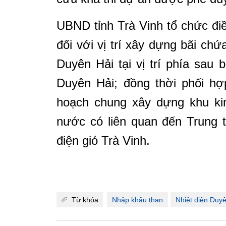
UBND tỉnh Trà Vinh tổ chức đi
đối với vị trí xây dựng bãi ch
Duyên Hải tại vị trí phía sau 
Duyên Hải; đồng thời phối hợ
hoạch chung xây dựng khu kin
nước có liên quan đến Trung 
điện gió Trà Vinh.
Từ khóa:
Nhập khẩu than
Nhiệt điện Duy