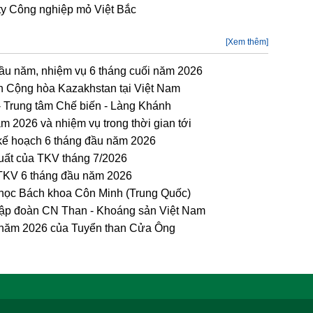
ty Công nghiệp mỏ Việt Bắc
[Xem thêm]
đầu năm, nhiệm vụ 6 tháng cuối năm 2026
n Cộng hòa Kazakhstan tại Việt Nam
 - Trung tâm Chế biến - Làng Khánh
m 2026 và nhiệm vụ trong thời gian tới
kế hoạch 6 tháng đầu năm 2026
xuất của TKV tháng 7/2026
 TKV 6 tháng đầu năm 2026
 học Bách khoa Côn Minh (Trung Quốc)
Tập đoàn CN Than - Khoáng sản Việt Nam
ầu năm 2026 của Tuyển than Cửa Ông