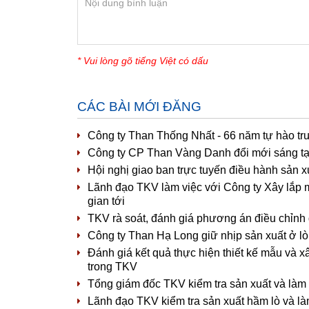
* Vui lòng gõ tiếng Việt có dấu
CÁC BÀI MỚI ĐĂNG
Công ty Than Thống Nhất - 66 năm tự hào tr
Công ty CP Than Vàng Danh đổi mới sáng tạ
Hội nghị giao ban trực tuyến điều hành sản 
Lãnh đạo TKV làm việc với Công ty Xây lắp 
gian tới
TKV rà soát, đánh giá phương án điều chỉnh
Công ty Than Hạ Long giữ nhịp sản xuất ở lò
Đánh giá kết quả thực hiện thiết kế mẫu và x
trong TKV
Tổng giám đốc TKV kiểm tra sản xuất và làm
Lãnh đạo TKV kiểm tra sản xuất hầm lò và l