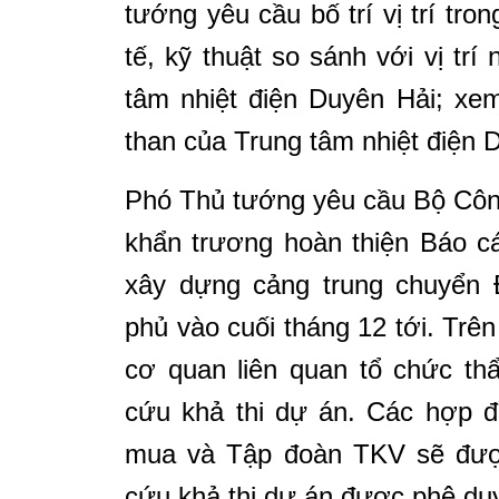
tướng yêu cầu bố trí vị trí tro
tế, kỹ thuật so sánh với vị tr
tâm nhiệt điện Duyên Hải; xem 
than của Trung tâm nhiệt điện 
Phó Thủ tướng yêu cầu Bộ Côn
khẩn trương hoàn thiện Báo c
xây dựng cảng trung chuyển
phủ vào cuối tháng 12 tới. Trên
cơ quan liên quan tổ chức th
cứu khả thi dự án. Các hợp đ
mua và Tập đoàn TKV sẽ được
cứu khả thi dự án được phê duy