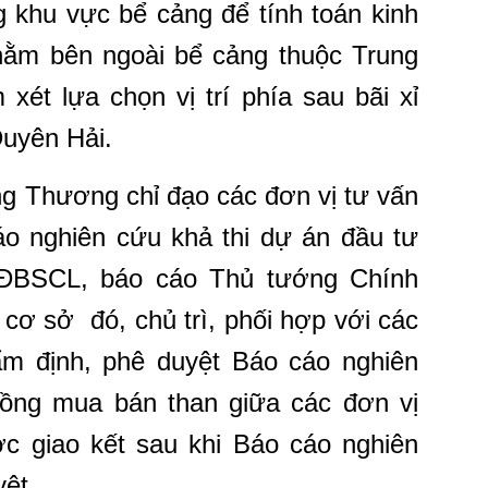
ng khu vực bể cảng để tính toán kinh
í nằm bên ngoài bể cảng thuộc Trung
xét lựa chọn vị trí phía sau bãi xỉ
Duyên Hải.
g Thương chỉ đạo các đơn vị tư vấn
áo nghiên cứu khả thi dự án đầu tư
 ĐBSCL, báo cáo Thủ tướng Chính
 cơ sở đó, chủ trì, phối hợp với các
ẩm định, phê duyệt Báo cáo nghiên
ồng mua bán than giữa các đơn vị
 giao kết sau khi Báo cáo nghiên
ệt.