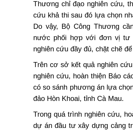
Thương chỉ đạo nghiên cứu, t
cứu khả thi sau đó lựa chọn nh
Do vậy, Bộ Công Thương cần 
nước phối hợp với đơn vị tư 
nghiên cứu đầy đủ, chặt chẽ để
Trên cơ sở kết quả nghiên cứu 
nghiên cứu, hoàn thiện Báo cáo
có so sánh phương án lựa chọn 
đảo Hòn Khoai, tỉnh Cà Mau.
Trong quá trình nghiên cứu, ho
dự án đầu tư xây dựng cảng t