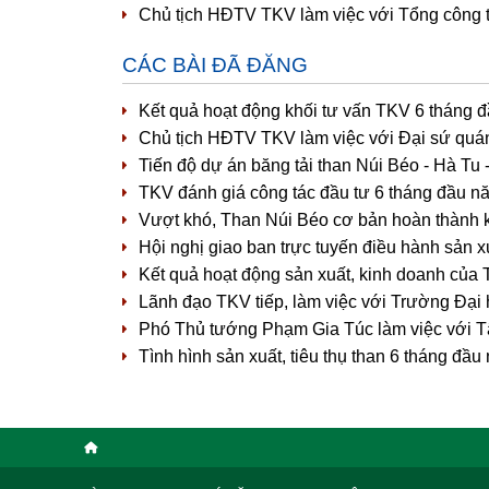
Chủ tịch HĐTV TKV làm việc với Tổng công 
CÁC BÀI ĐÃ ĐĂNG
Kết quả hoạt động khối tư vấn TKV 6 tháng 
Chủ tịch HĐTV TKV làm việc với Đại sứ quá
Tiến độ dự án băng tải than Núi Béo - Hà Tu
TKV đánh giá công tác đầu tư 6 tháng đầu nă
Vượt khó, Than Núi Béo cơ bản hoàn thành 
Hội nghị giao ban trực tuyến điều hành sản 
Kết quả hoạt động sản xuất, kinh doanh của
Lãnh đạo TKV tiếp, làm việc với Trường Đại
Phó Thủ tướng Phạm Gia Túc làm việc với 
Tình hình sản xuất, tiêu thụ than 6 tháng đ