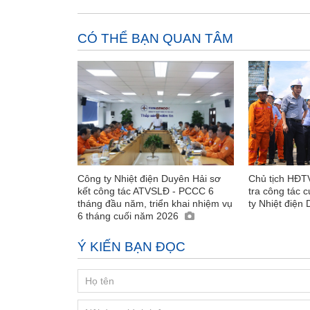
CÓ THỂ BẠN QUAN TÂM
Công ty Nhiệt điện Duyên Hải sơ
Chủ tịch HĐT
kết công tác ATVSLĐ - PCCC 6
tra công tác 
tháng đầu năm, triển khai nhiệm vụ
ty Nhiệt điện
6 tháng cuối năm 2026
Ý KIẾN BẠN ĐỌC