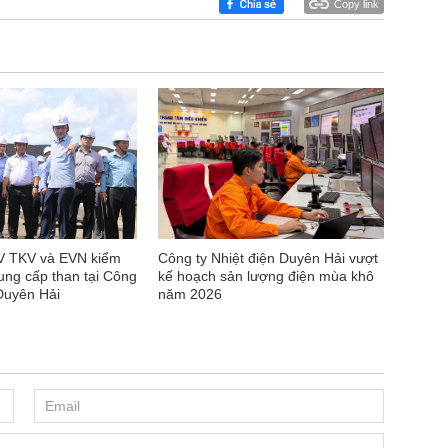
Copy link
V TKV và EVN kiểm
Công ty Nhiệt điện Duyên Hải vượt
cung cấp than tại Công
kế hoạch sản lượng điện mùa khô
 Duyên Hải
năm 2026