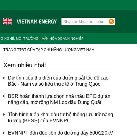
NG NGHỆ, MÔI TRƯỜNG
VĂN HÓA DOANH NGHIỆP
TRANG TTĐT CỦA TẠP CHÍ NĂNG LƯỢNG VIỆT NAM
Xem nhiều nhất
Dự tính tiêu thụ điện của đường sắt tốc độ cao
Bắc - Nam và số liệu thực tế ở Trung Quốc
BSR hoàn thành lựa chọn nhà thầu EPC dự án
nâng cấp, mở rộng NM Lọc dầu Dung Quất
Tình hình triển khai đầu tư hệ thống lưu trữ năng
lượng (BESS) của EVNNPC
EVNNPT đôn đốc tiến độ đường dây 500/220kV