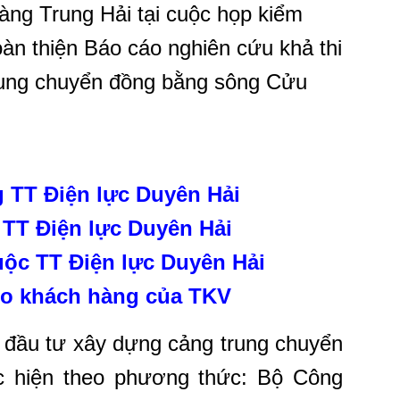
àng Trung Hải tại cuộc họp kiểm
oàn thiện Báo cáo nghiên cứu khả thi
rung chuyển đồng bằng sông Cửu
ng TT Điện lực Duyên
Hải
 TT Điện lực Duyên
Hải
uộc TT Điện lực Duyên Hải
ho khách hàng của TKV
n đầu tư xây dựng cảng trung chuyển
c hiện theo phương thức: Bộ Công