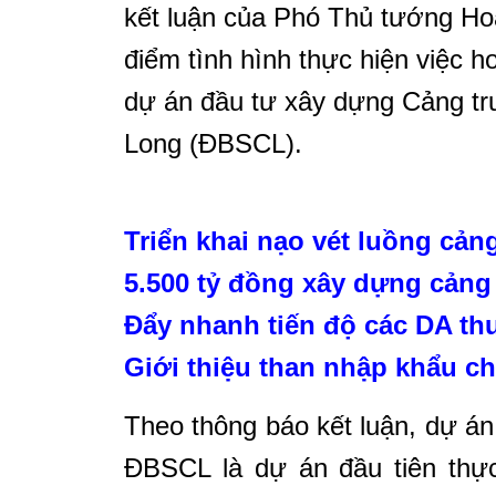
kết luận của Phó Thủ tướng Ho
điểm tình hình thực hiện việc h
dự án đầu tư xây dựng Cảng t
Long (ĐBSCL).
Triển khai nạo vét luồng cả
5.500 tỷ đồng xây dựng cảng
Đẩy nhanh tiến độ các DA th
Giới thiệu than nhập khẩu c
Theo thông báo kết luận, dự á
ĐBSCL là dự án đầu tiên thự