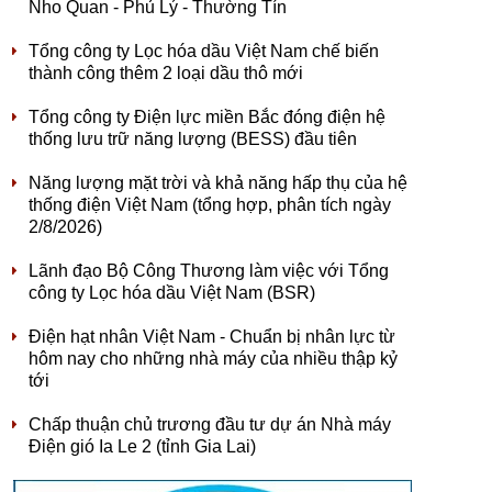
Nho Quan - Phủ Lý - Thường Tín
Tổng công ty Lọc hóa dầu Việt Nam chế biến
thành công thêm 2 loại dầu thô mới
Tổng công ty Điện lực miền Bắc đóng điện hệ
thống lưu trữ năng lượng (BESS) đầu tiên
Năng lượng mặt trời và khả năng hấp thụ của hệ
thống điện Việt Nam (tổng hợp, phân tích ngày
2/8/2026)
Lãnh đạo Bộ Công Thương làm việc với Tổng
công ty Lọc hóa dầu Việt Nam (BSR)
Điện hạt nhân Việt Nam - Chuẩn bị nhân lực từ
hôm nay cho những nhà máy của nhiều thập kỷ
tới
Chấp thuận chủ trương đầu tư dự án Nhà máy
Điện gió Ia Le 2 (tỉnh Gia Lai)