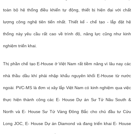
toàn bộ hệ thống điều khiển tự động, thiết bị hiện đại với chất
lượng công nghệ tiên tiến nhất. Thiết kế - chế tạo - lắp đặt hệ
thống này yêu cầu rất cao về trình độ, năng lực cũng như kinh
nghiệm triển khai.
Thị phần chế tạo E-House ở Việt Nam rất tiềm năng vì lâu nay các
nhà thầu dầu khí phải nhập khẩu nguyên khối E-House từ nước
ngoài. PVC-MS là đơn vị xây lắp Việt Nam có kinh nghiệm qua việc
thực hiện thành công các E- House Dự án Sư Tử Nâu South &
North và E- House Sư Tử Vàng Đông Bắc cho chủ đầu tư Cửu
Long JOC, E- House Dự án Diamond và đang triển khai E- House