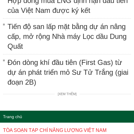
Hợp đồng mua LNG định hạn đầu tiên
của Việt Nam được ký kết
Tiến độ san lấp mặt bằng dự án nâng
cấp, mở rộng Nhà máy Lọc dầu Dung
Quất
Đón dòng khí đầu tiên (First Gas) từ
dự án phát triển mỏ Sư Tử Trắng (giai
đoạn 2B)
[XEM THÊM]
Trang chủ
TÒA SOẠN TẠP CHÍ NĂNG LƯỢNG VIỆT NAM