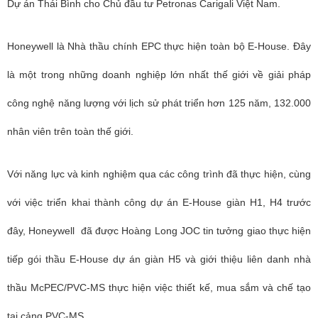
Dự án Thái Bình cho Chủ đầu tư Petronas Carigali Việt Nam.
Honeywell là Nhà thầu chính EPC thực hiện toàn bộ E-House. Đây
là một trong những doanh nghiệp lớn nhất thế giới về giải pháp
công nghệ năng lượng với lịch sử phát triển hơn 125 năm, 132.000
nhân viên trên toàn thế giới.
Với năng lực và kinh nghiệm qua các công trình đã thực hiện, cùng
với việc triển khai thành công dự án E-House giàn H1, H4 trước
đây, Honeywell đã được Hoàng Long JOC tin tưởng giao thực hiện
tiếp gói thầu E-House dự án giàn H5 và giới thiệu liên danh nhà
thầu McPEC/PVC-MS thực hiện việc thiết kế, mua sắm và chế tạo
tại cảng PVC-MS.