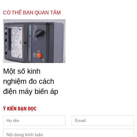
CÓ THỂ BẠN QUAN TÂM
Một số kinh
nghiệm đo cách
điện máy biến áp
Ý KIẾN BẠN ĐỌC