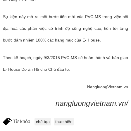
Sự kiện này mở ra một bước tiến mới của PVC-MS trong việc nội
địa hoá các phần việc có trình độ công nghệ cao, tiến tới từng
bước đảm nhiệm 100% các hạng mục của E- House.
Theo kế hoạch, ngày 9/3/2015 PVC-MS sẽ hoàn thành và bàn giao
E- House Dự án H5 cho Chủ đầu tư.
NangluongVietnam.vn
nangluongvietnam.vn/
Từ khóa:
chế tạo
thực hiện