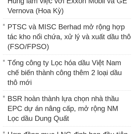
Hùng làm việc với Exxon Mobil và GE
Vernova (Hoa Kỳ)
PTSC và MISC Berhad mở rộng hợp
tác kho nổi chứa, xử lý và xuất dầu thô
(FSO/FPSO)
Tổng công ty Lọc hóa dầu Việt Nam
chế biến thành công thêm 2 loại dầu
thô mới
BSR hoàn thành lựa chọn nhà thầu
EPC dự án nâng cấp, mở rộng NM
Lọc dầu Dung Quất