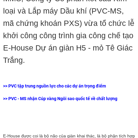
loại và Lắp máy Dầu khí (PVC-MS,
mã chứng khoán PXS) vừa tổ chức lễ
khởi công công trình gia công chế tạo
E-House Dự án giàn H5 - mỏ Tê Giác
Trắng.
>>
PVC tập trung nguồn lực cho các dự án trọng điểm
>>
PVC - MS nhận Cúp vàng Ngôi sao quốc tế về chất lượng
E-House được coi là bộ não của giàn khai thác, là bộ phận tích hợp