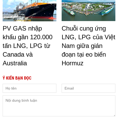
PV GAS nhập
Chuỗi cung ứng
khẩu gần 120.000
LNG, LPG của Việt
tấn LNG, LPG từ
Nam giữa gián
Canada và
đoạn tại eo biển
Australia
Hormuz
Ý KIẾN BẠN ĐỌC