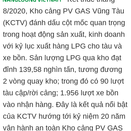
8/2020, Kho cảng PV GAS Vũng Tàu
(KCTV) đánh dấu cột mốc quan trọng
trong hoạt động sản xuất, kinh doanh
với kỷ lục xuất hàng LPG cho tàu và
xe bồn. Sản lượng LPG qua kho đạt
đỉnh 139,58 nghìn tấn, tương đương
2 vòng quay kho; trong đó có 90 lượt
tàu cập/rời cảng; 1.956 lượt xe bồn
vào nhận hàng. Đây là kết quả nổi bật
của KCTV hướng tới kỷ niệm 20 năm
vận hành an toàn Kho cảng PV GAS