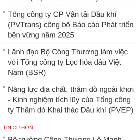
Tổng công ty CP Vận tải Dầu khí
(PVTrans) công bố Báo cáo Phát triển
bền vững năm 2025
Lãnh đạo Bộ Công Thương làm việc
với Tổng công ty Lọc hóa dầu Việt
Nam (BSR)
Năng lực địa chất, thăm dò ngoài khơi
- Kinh nghiệm tích lũy của Tổng công
ty Thăm dò Khai thác Dầu khí (PVEP)
TIN CŨ HƠN
Bộ trưởng Công Thương Lê Mạnh