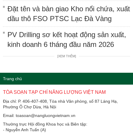
Đặt tên và bàn giao Kho nổi chứa, xuất
dầu thô FSO PTSC Lạc Đà Vàng
PV Drilling sơ kết hoạt động sản xuất,
kinh doanh 6 tháng đầu năm 2026
[XEM THÊM]
Trang chủ
TÒA SOẠN TẠP CHÍ NĂNG LƯỢNG VIỆT NAM
Địa chỉ: P. 406-407-408, Tòa nhà Văn phòng, số 87 Láng Hạ,
Phường Ô Chợ Dừa, Hà Nội
Email: toasoan@nangluongvietnam.vn
Thường trực Hội đồng Khoa học và Biên tập:
​​​​​​- Nguyễn Anh Tuấn (A)