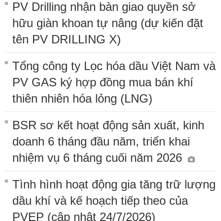
PV Drilling nhận bàn giao quyền sở
hữu giàn khoan tự nâng (dự kiến đặt
tên PV DRILLING X)
Tổng công ty Lọc hóa dầu Việt Nam và
PV GAS ký hợp đồng mua bán khí
thiên nhiên hóa lỏng (LNG)
BSR sơ kết hoạt động sản xuất, kinh
doanh 6 tháng đầu năm, triển khai
nhiệm vụ 6 tháng cuối năm 2026
Tình hình hoạt động gia tăng trữ lượng
dầu khí và kế hoạch tiếp theo của
PVEP (cập nhật 24/7/2026)