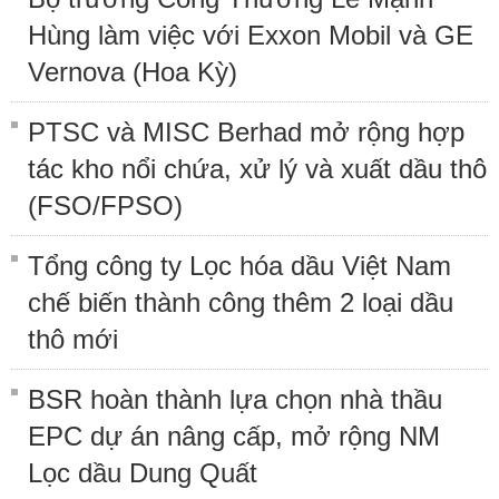
Hùng làm việc với Exxon Mobil và GE
Vernova (Hoa Kỳ)
PTSC và MISC Berhad mở rộng hợp
tác kho nổi chứa, xử lý và xuất dầu thô
(FSO/FPSO)
Tổng công ty Lọc hóa dầu Việt Nam
chế biến thành công thêm 2 loại dầu
thô mới
BSR hoàn thành lựa chọn nhà thầu
EPC dự án nâng cấp, mở rộng NM
Lọc dầu Dung Quất