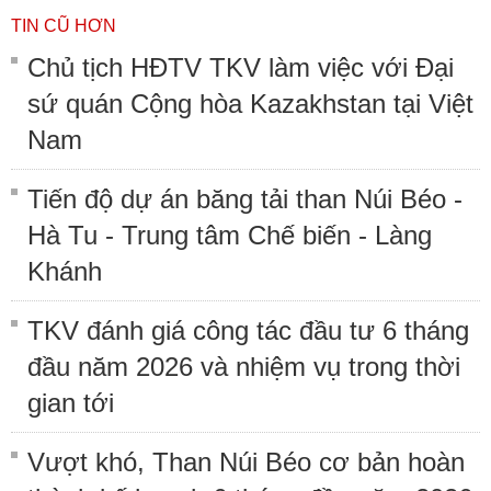
TIN CŨ HƠN
Chủ tịch HĐTV TKV làm việc với Đại
sứ quán Cộng hòa Kazakhstan tại Việt
Nam
Tiến độ dự án băng tải than Núi Béo -
Hà Tu - Trung tâm Chế biến - Làng
Khánh
TKV đánh giá công tác đầu tư 6 tháng
đầu năm 2026 và nhiệm vụ trong thời
gian tới
Vượt khó, Than Núi Béo cơ bản hoàn