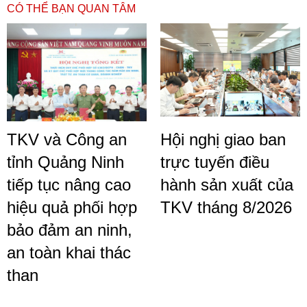
CÓ THỂ BẠN QUAN TÂM
TKV và Công an
Hội nghị giao ban
tỉnh Quảng Ninh
trực tuyến điều
tiếp tục nâng cao
hành sản xuất của
hiệu quả phối hợp
TKV tháng 8/2026
bảo đảm an ninh,
an toàn khai thác
than