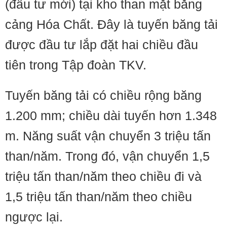
(đầu tư mới) tại kho than mặt bằng
cảng Hóa Chất. Đây là tuyến băng tải
được đầu tư lắp đặt hai chiều đầu
tiên trong Tập đoàn TKV.
Tuyến băng tải có chiều rộng băng
1.200 mm; chiều dài tuyến hơn 1.348
m. Năng suất vận chuyển 3 triệu tấn
than/năm. Trong đó, vận chuyển 1,5
triệu tấn than/năm theo chiều đi và
1,5 triệu tấn than/năm theo chiều
ngược lại.