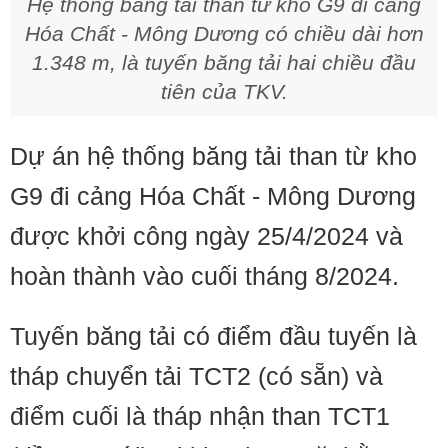
Hệ thống băng tải than từ kho G9 đi cảng
Hóa Chất - Mông Dương có chiều dài hơn
1.348 m, là tuyến băng tải hai chiều đầu
tiên của TKV.
Dự án hệ thống băng tải than từ kho
G9 đi cảng Hóa Chất - Mông Dương
được khởi công ngày 25/4/2024 và
hoàn thành vào cuối tháng 8/2024.
Tuyến băng tải có điểm đầu tuyến là
tháp chuyển tải TCT2 (có sẵn) và
điểm cuối là tháp nhận than TCT1