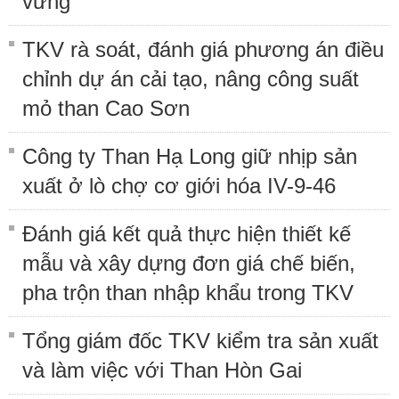
vững
TKV rà soát, đánh giá phương án điều
chỉnh dự án cải tạo, nâng công suất
mỏ than Cao Sơn
Công ty Than Hạ Long giữ nhịp sản
xuất ở lò chợ cơ giới hóa IV-9-46
Đánh giá kết quả thực hiện thiết kế
mẫu và xây dựng đơn giá chế biến,
pha trộn than nhập khẩu trong TKV
Tổng giám đốc TKV kiểm tra sản xuất
và làm việc với Than Hòn Gai