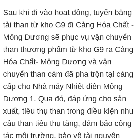
Sau khi đi vào hoạt động, tuyến băng
tải than từ kho G9 đi Cảng Hóa Chất -
Mông Dương sẽ phục vụ vận chuyển
than thương phẩm từ kho G9 ra Cảng
Hóa Chất- Mông Dương và vận
chuyển than cám đã pha trộn tại cảng
cấp cho Nhà máy Nhiệt điện Mông
Dương 1. Qua đó, đáp ứng cho sản
xuất, tiêu thụ than trong điều kiện nhu
cầu than tiêu thụ tăng, đảm bảo công
tác môi trường, bảo vệ tài nguyên