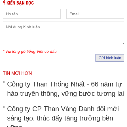
Ý KIẾN BẠN ĐỌC
* Vui lòng gõ tiếng Việt có dấu
Gửi bình luận
TIN MỚI HƠN
Công ty Than Thống Nhất - 66 năm tự
hào truyền thống, vững bước tương lai
Công ty CP Than Vàng Danh đổi mới
sáng tạo, thúc đẩy tăng trưởng bền