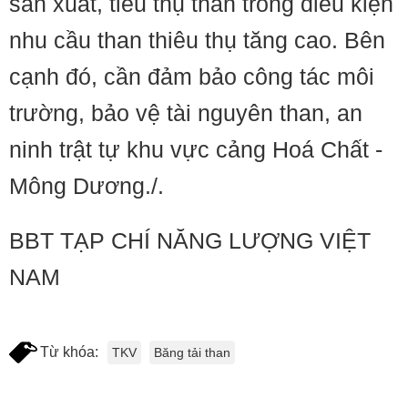
sản xuất, tiêu thụ than trong điều kiện
nhu cầu than thiêu thụ tăng cao. Bên
cạnh đó, cần đảm bảo công tác môi
trường, bảo vệ tài nguyên than, an
ninh trật tự khu vực cảng Hoá Chất -
Mông Dương./.
BBT TẠP CHÍ NĂNG LƯỢNG VIỆT
NAM
Từ khóa:
TKV
Băng tải than