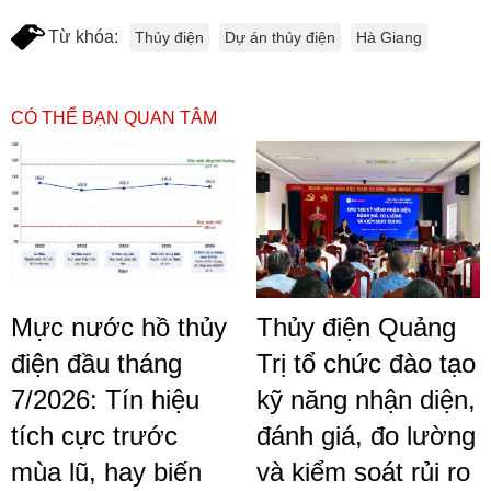
Từ khóa:
Thủy điện
Dự án thủy điện
Hà Giang
CÓ THỂ BẠN QUAN TÂM
Mực nước hồ thủy
Thủy điện Quảng
điện đầu tháng
Trị tổ chức đào tạo
7/2026: Tín hiệu
kỹ năng nhận diện,
tích cực trước
đánh giá, đo lường
mùa lũ, hay biến
và kiểm soát rủi ro