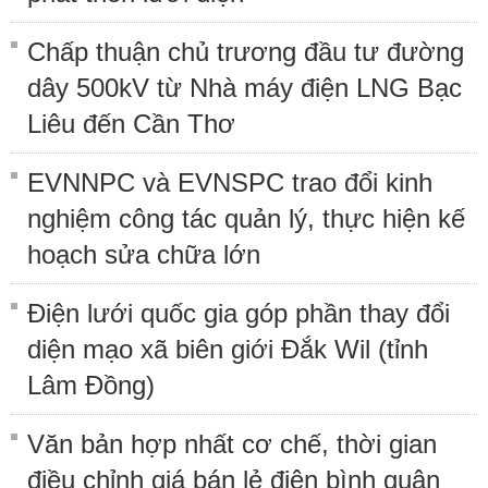
Chấp thuận chủ trương đầu tư đường
dây 500kV từ Nhà máy điện LNG Bạc
Liêu đến Cần Thơ
EVNNPC và EVNSPC trao đổi kinh
nghiệm công tác quản lý, thực hiện kế
hoạch sửa chữa lớn
Điện lưới quốc gia góp phần thay đổi
diện mạo xã biên giới Đắk Wil (tỉnh
Lâm Đồng)
Văn bản hợp nhất cơ chế, thời gian
điều chỉnh giá bán lẻ điện bình quân