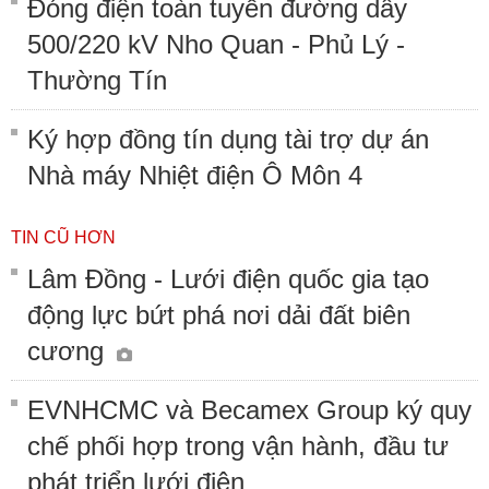
Đóng điện toàn tuyến đường dây
500/220 kV Nho Quan - Phủ Lý -
Thường Tín
Ký hợp đồng tín dụng tài trợ dự án
Nhà máy Nhiệt điện Ô Môn 4
TIN CŨ HƠN
Lâm Đồng - Lưới điện quốc gia tạo
động lực bứt phá nơi dải đất biên
cương
EVNHCMC và Becamex Group ký quy
chế phối hợp trong vận hành, đầu tư
phát triển lưới điện