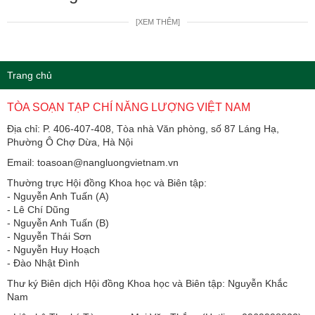
[XEM THÊM]
Trang chủ
TÒA SOẠN TẠP CHÍ NĂNG LƯỢNG VIỆT NAM
Địa chỉ: P. 406-407-408, Tòa nhà Văn phòng, số 87 Láng Hạ,
Phường Ô Chợ Dừa, Hà Nội
Email: toasoan@nangluongvietnam.vn
Thường trực Hội đồng Khoa học và Biên tập:
​​​​​​- Nguyễn Anh Tuấn (A)
- Lê Chí Dũng
- Nguyễn Anh Tuấn (B)
- Nguyễn Thái Sơn
- Nguyễn Huy Hoạch
- Đào Nhật Đình
Thư ký Biên dịch Hội đồng Khoa học và Biên tập: Nguyễn Khắc
Nam