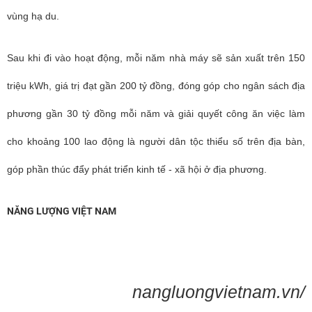
vùng hạ du.
Sau khi đi vào hoạt động, mỗi năm nhà máy sẽ sản xuất trên 150
triệu kWh, giá trị đạt gần 200 tỷ đồng, đóng góp cho ngân sách địa
phương gần 30 tỷ đồng mỗi năm và giải quyết công ăn việc làm
cho khoảng 100 lao động là người dân tộc thiểu số trên địa bàn,
góp phần thúc đẩy phát triển kinh tế - xã hội ở địa phương.
NĂNG LƯỢNG VIỆT NAM
nangluongvietnam.vn/