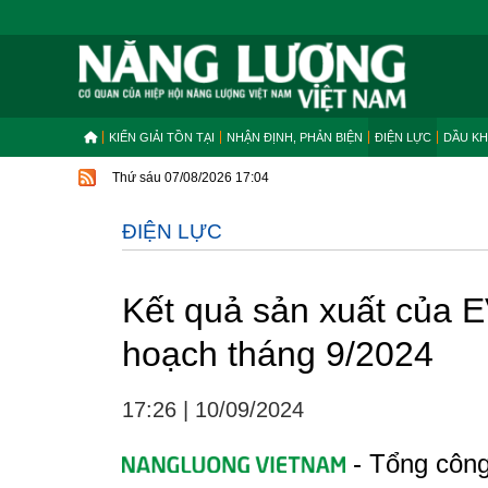
KIẾN GIẢI TỒN TẠI
NHẬN ĐỊNH, PHẢN BIỆN
ĐIỆN LỰC
DẦU KH
Thứ sáu 07/08/2026 17:04
ĐIỆN LỰC
Kết quả sản xuất của
hoạch tháng 9/2024
17:26
|
10/09/2024
- Tổng côn