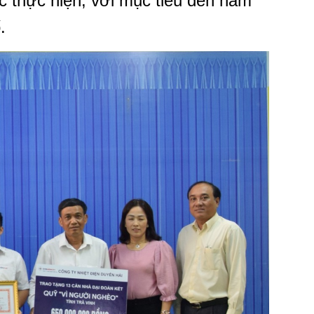
thực hiện, với mục tiêu đến năm
.