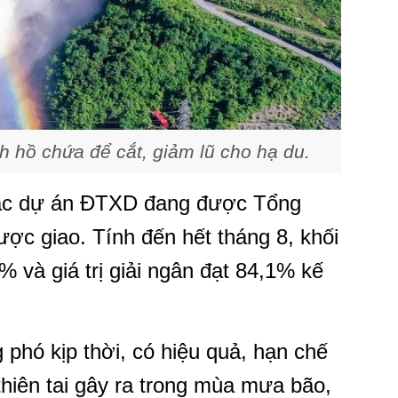
 hồ chứa để cắt, giảm lũ cho hạ du.
các dự án ĐTXD đang được Tổng
được giao. Tính đến hết tháng 8, khối
 và giá trị giải ngân đạt 84,1% kế
phó kịp thời, có hiệu quả, hạn chế
thiên tai gây ra trong mùa mưa bão,