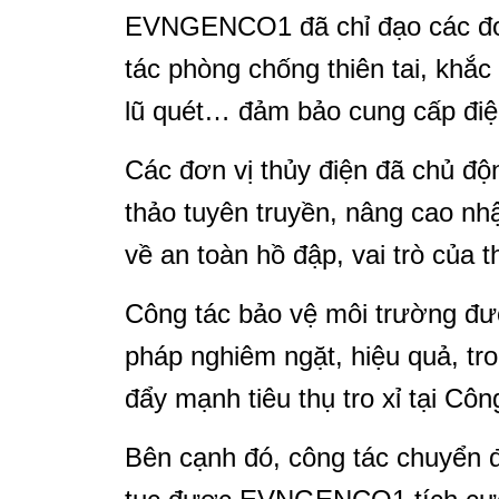
EVNGENCO1 đã chỉ đạo các đơn 
tác phòng chống thiên tai, khắc
lũ quét… đảm bảo cung cấp điệ
Các đơn vị thủy điện đã chủ độ
thảo tuyên truyền, nâng cao nh
về an toàn hồ đập, vai trò của 
Công tác bảo vệ môi trường đượ
pháp nghiêm ngặt, hiệu quả, tro
đẩy mạnh tiêu thụ tro xỉ tại Côn
Bên cạnh đó, công tác chuyển đổ