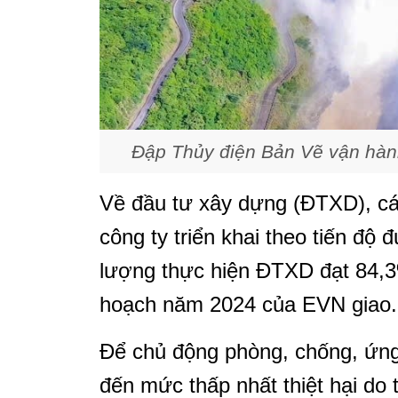
Đập Thủy điện Bản Vẽ vận hành
Về đầu tư xây dựng (ĐTXD), 
công ty triển khai theo tiến độ 
lượng thực hiện ĐTXD đạt 84,3%
hoạch năm 2024 của EVN giao.
Để chủ động phòng, chống, ứng 
đến mức thấp nhất thiệt hại do 