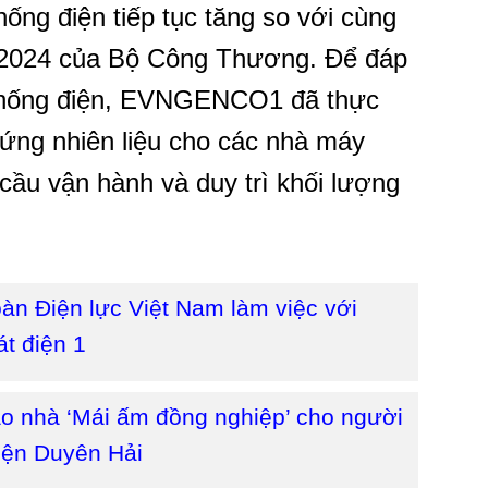
hống điện tiếp tục tăng so với cùng
 2024 của Bộ Công Thương. Để đáp
thống điện, EVNGENCO1 đã thực
 ứng nhiên liệu cho các nhà máy
cầu vận hành và duy trì khối lượng
àn Điện lực Việt Nam làm việc với
t điện 1
 nhà ‘Mái ấm đồng nghiệp’ cho người
điện Duyên Hải