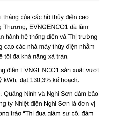
 tháng của các hồ thủy điện cao
ng Thương, EVNGENCO1 đã làm
 hành hệ thống điện và Thị trường
g cao các nhà máy thủy điện nhằm
ế tối đa khả năng xả tràn.
ượng điện EVNGENCO1 sản xuất vượt
tỷ kWh, đạt 130,3% kế hoạch.
í, Quảng Ninh và Nghi Sơn đảm bảo
g ty Nhiệt điện Nghi Sơn là đơn vị
hong trào “Thi đua giảm sự cố, đảm