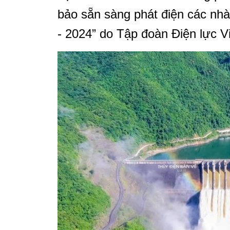
bảo sẵn sàng phát điện các nh
- 2024” do Tập đoàn Điện lực 