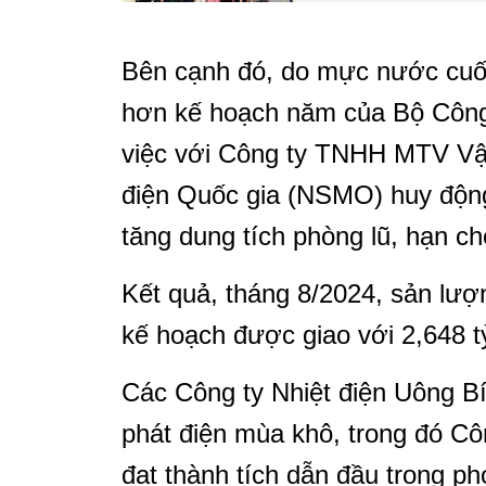
Bên cạnh đó, do mực nước cuối
hơn kế hoạch năm của Bộ Cô
việc với Công ty TNHH MTV Vận
điện Quốc gia (NSMO) huy độn
tăng dung tích phòng lũ, hạn ch
Kết quả, tháng 8/2024, sản l
kế hoạch được giao với 2,648 
Các Công ty Nhiệt điện Uông B
phát điện mùa khô, trong đó Côn
đạt thành tích dẫn đầu trong p