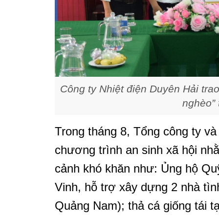
Công ty Nhiệt điện Duyên Hải trao
nghèo” 
Trong tháng 8, Tổng công ty và
chương trình an sinh xã hội nh
cảnh khó khăn như: Ủng hộ Quỹ
Vinh, hỗ trợ xây dựng 2 nhà tìn
Quảng Nam); thả cá giống tái tạ