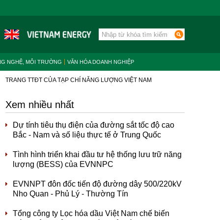
NG NGHỆ, MÔI TRƯỜNG
VĂN HÓA DOANH NGHIỆP
TRANG TTĐT CỦA TẠP CHÍ NĂNG LƯỢNG VIỆT NAM
Xem nhiều nhất
Dự tính tiêu thụ điện của đường sắt tốc độ cao
Bắc - Nam và số liệu thực tế ở Trung Quốc
Tình hình triển khai đầu tư hệ thống lưu trữ năng
lượng (BESS) của EVNNPC
EVNNPT đôn đốc tiến độ đường dây 500/220kV
Nho Quan - Phủ Lý - Thường Tín
Tổng công ty Lọc hóa dầu Việt Nam chế biến