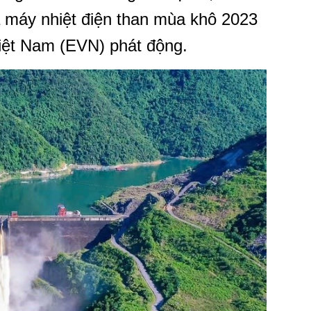
à máy nhiệt điện than mùa khô 2023
Việt Nam (EVN) phát động.