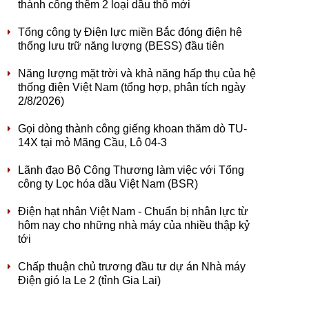
thành công thêm 2 loại dầu thô mới
Tổng công ty Điện lực miền Bắc đóng điện hệ
thống lưu trữ năng lượng (BESS) đầu tiên
Năng lượng mặt trời và khả năng hấp thụ của hệ
thống điện Việt Nam (tổng hợp, phân tích ngày
2/8/2026)
Gọi dòng thành công giếng khoan thăm dò TU-
14X tại mỏ Mãng Cầu, Lô 04-3
Lãnh đạo Bộ Công Thương làm việc với Tổng
công ty Lọc hóa dầu Việt Nam (BSR)
Điện hạt nhân Việt Nam - Chuẩn bị nhân lực từ
hôm nay cho những nhà máy của nhiều thập kỷ
tới
Chấp thuận chủ trương đầu tư dự án Nhà máy
Điện gió Ia Le 2 (tỉnh Gia Lai)