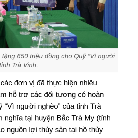
 tặng 650 triệu đồng cho Quỹ “Vì người
tỉnh Trà Vinh.
 các đơn vị đã thực hiện nhiều
ằm hỗ trợ các đối tượng có hoàn
 “Vì người nghèo” của tỉnh Trà
h nghĩa tại huyện Bắc Trà My (tỉnh
o nguồn lợi thủy sản tại hồ thủy