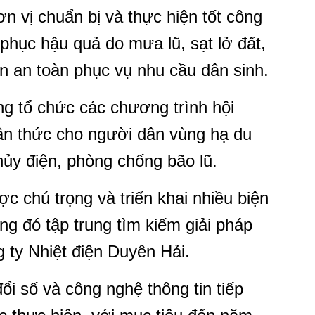
vị chuẩn bị và thực hiện tốt công
 phục hậu quả do mưa lũ, sạt lở đất,
n an toàn phục vụ nhu cầu dân sinh.
ng tổ chức các chương trình hội
ận thức cho người dân vùng hạ du
thủy điện, phòng chống bão lũ.
c chú trọng và triển khai nhiều biện
ng đó tập trung tìm kiếm giải pháp
g ty Nhiệt điện Duyên Hải.
i số và công nghệ thông tin tiếp