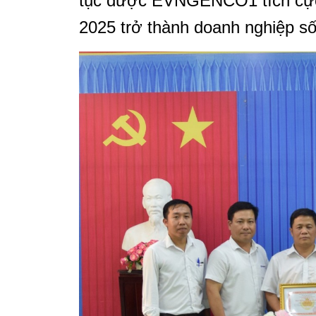
tục được EVNGENCO1 tích cực 
2025 trở thành doanh nghiệp số