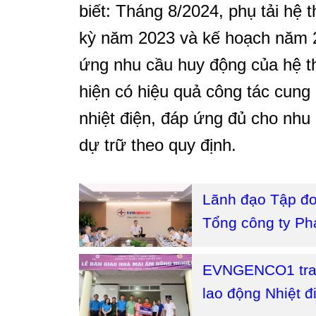
biết: Tháng 8/2024, phụ tải hệ t
kỳ năm 2023 và kế hoạch năm
ứng nhu cầu huy động của hệ 
hiện có hiệu quả công tác cung
nhiệt điện, đáp ứng đủ cho nhu 
dự trữ theo quy định.
Lãnh đạo Tập đo
Tổng công ty Phá
EVNGENCO1 trao
lao động Nhiệt 