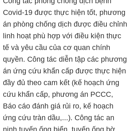
Công tác phòng chống dịch bệnh
Covid-19 được thực hiện tốt, phương
án phòng chống dịch được điều chỉnh
linh hoạt phù hợp với điều kiện thực
tế và yêu cầu của cơ quan chính
quyền. Công tác diễn tập các phương
án ứng cứu khẩn cấp được thực hiện
đầy đủ theo cam kết (kế hoạch ứng
cứu khẩn cấp, phương án PCCC,
Báo cáo đánh giá rủi ro, kế hoạch
ứng cứu tràn dầu,...). Công tác an
ninh tuyến ống biển, tuyến ống bờ