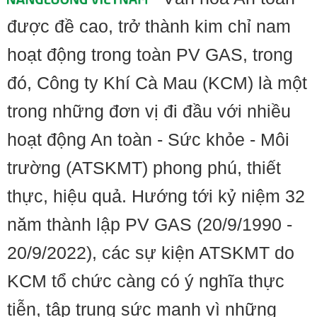
được đề cao, trở thành kim chỉ nam
hoạt động trong toàn PV GAS, trong
đó, Công ty Khí Cà Mau (KCM) là một
trong những đơn vị đi đầu với nhiều
hoạt động An toàn - Sức khỏe - Môi
trường (ATSKMT) phong phú, thiết
thực, hiệu quả. Hướng tới kỷ niệm 32
năm thành lập PV GAS (20/9/1990 -
20/9/2022), các sự kiện ATSKMT do
KCM tổ chức càng có ý nghĩa thực
tiễn, tập trung sức mạnh vì những