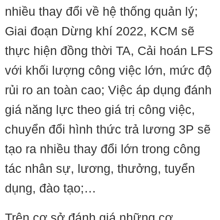
nhiều thay đổi về hệ thống quản lý;
Giai đoạn Dừng khí 2022, KCM sẽ
thực hiện đồng thời TA, Cải hoán LFS
với khối lượng công việc lớn, mức độ
rủi ro an toàn cao; Việc áp dụng đánh
giá năng lực theo giá trị công việc,
chuyển đổi hình thức trả lương 3P sẽ
tạo ra nhiều thay đổi lớn trong công
tác nhân sự, lương, thưởng, tuyển
dụng, đào tạo;…
Trên cơ sở đánh giá những cơ