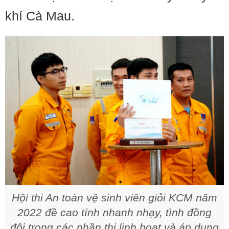
khí Cà Mau.
Hội thi An toàn vệ sinh viên giỏi KCM năm
2022 đề cao tính nhanh nhạy, tình đồng
đội trong các phần thi linh hoạt và áp dụng