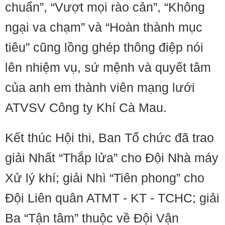
chuẩn”, “Vượt mọi rào cản”, “Không
ngại va chạm” và “Hoàn thành mục
tiêu” cũng lồng ghép thông điệp nói
lên nhiệm vụ, sứ mệnh và quyết tâm
của anh em thành viên mạng lưới
ATVSV Công ty Khí Cà Mau.
Kết thúc Hội thi, Ban Tổ chức đã trao
giải Nhất “Thắp lửa” cho Đội Nhà máy
Xử lý khí; giải Nhì “Tiên phong” cho
Đội Liên quân ATMT - KT - TCHC; giải
Ba “Tận tâm” thuộc về Đội Vận