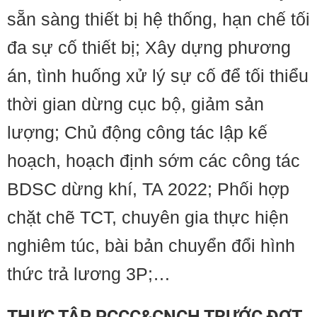
sẵn sàng thiết bị hệ thống, hạn chế tối
đa sự cố thiết bị; Xây dựng phương
án, tình huống xử lý sự cố để tối thiểu
thời gian dừng cục bộ, giảm sản
lượng; Chủ động công tác lập kế
hoạch, hoạch định sớm các công tác
BDSC dừng khí, TA 2022; Phối hợp
chặt chẽ TCT, chuyên gia thực hiện
nghiêm túc, bài bản chuyển đổi hình
thức trả lương 3P;…
THỰC TẬP PCCC&CNCH TRƯỚC ĐỢT