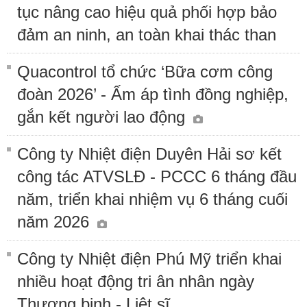
tục nâng cao hiệu quả phối hợp bảo
đảm an ninh, an toàn khai thác than
Quacontrol tổ chức ‘Bữa cơm công
đoàn 2026’ - Ấm áp tình đồng nghiệp,
gắn kết người lao động
Công ty Nhiệt điện Duyên Hải sơ kết
công tác ATVSLĐ - PCCC 6 tháng đầu
năm, triển khai nhiệm vụ 6 tháng cuối
năm 2026
Công ty Nhiệt điện Phú Mỹ triển khai
nhiều hoạt động tri ân nhân ngày
Thương binh - Liệt sĩ