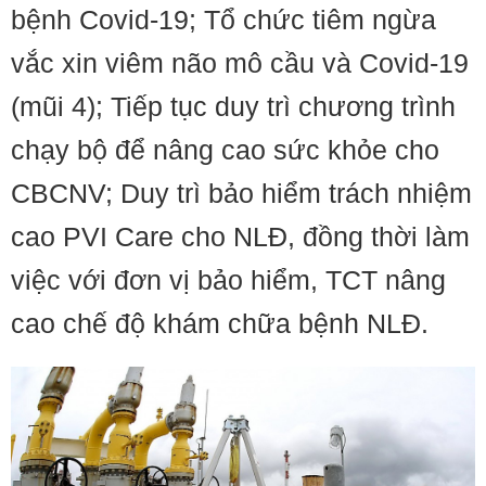
bệnh Covid-19; Tổ chức tiêm ngừa
vắc xin viêm não mô cầu và Covid-19
(mũi 4); Tiếp tục duy trì chương trình
chạy bộ để nâng cao sức khỏe cho
CBCNV; Duy trì bảo hiểm trách nhiệm
cao PVI Care cho NLĐ, đồng thời làm
việc với đơn vị bảo hiểm, TCT nâng
cao chế độ khám chữa bệnh NLĐ.