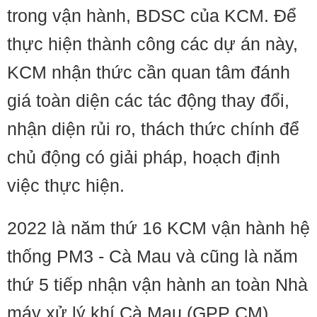
trong vận hành, BDSC của KCM. Để
thực hiện thành công các dự án này,
KCM nhận thức cần quan tâm đánh
giá toàn diện các tác động thay đổi,
nhận diện rủi ro, thách thức chính để
chủ động có giải pháp, hoạch định
việc thực hiện.
2022 là năm thứ 16 KCM vận hành hệ
thống PM3 - Cà Mau và cũng là năm
thứ 5 tiếp nhận vận hành an toàn Nhà
máy xử lý khí Cà Mau (GPP CM).