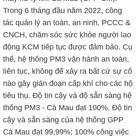
Trong 6 tháng đầu năm 2022, công
tác quản lý an toàn, an ninh, PCCC &
CNCH, chăm sóc sức khỏe người lao
động KCM tiếp tục được đảm bảo. Cụ
thể, hệ thống PM3 vận hành an toàn,
liên tục, không để xảy ra bất cứ sự cố
nào gây gián đoạn cấp khí cho các hộ
tiêu thụ. Độ tin cậy và độ sẵn sàng hệ
thống PM3 - Cà Mau đạt 100%. Độ tin
cậy và sẵn sàng của hệ thống GPP
Cà Mau đạt 99,99%; 100% công việc