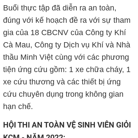
Buổi thực tập đã diễn ra an toàn,
đúng với kế hoạch đề ra với sự tham
gia của 18 CBCNV của Công ty Khí
Cà Mau, Công ty Dịch vụ Khí và Nhà
thầu Minh Việt cùng với các phương
tiện ứng cứu gồm: 1 xe chữa cháy, 1
xe cứu thương và các thiết bị ứng
cứu chuyên dụng trong không gian
hạn chế.
HỘI THI AN TOÀN VỆ SINH VIÊN GIỎI
KCM - NĂM 2022: