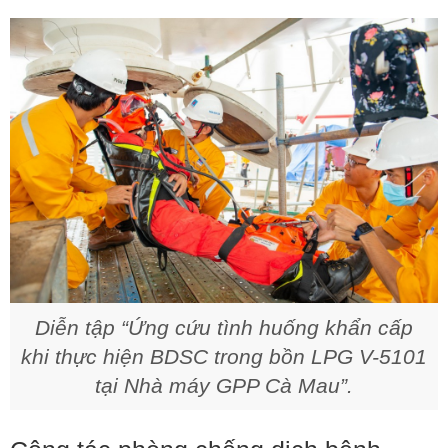
Diễn tập “Ứng cứu tình huống khẩn cấp
khi thực hiện BDSC trong bồn LPG V-5101
tại Nhà máy GPP Cà Mau”.