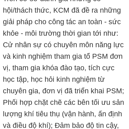
hội/thách thức, KCM đã đề ra những
giải pháp cho công tác an toàn - sức
khỏe - môi trường thời gian tới như:
Cử nhân sự có chuyên môn năng lực
và kinh nghiệm tham gia tổ PSM đơn
vị, tham gia khóa đào tạo, tích cực
học tập, học hỏi kinh nghiệm từ
chuyên gia, đơn vị đã triển khai PSM;
Phối hợp chặt chẽ các bên tối ưu sản
lượng khí tiêu thụ (vận hành, ấn định
và điều độ khí); Đảm bảo độ tin cậy,