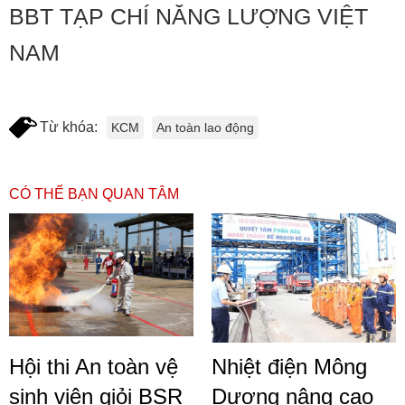
BBT TẠP CHÍ NĂNG LƯỢNG VIỆT
NAM
Từ khóa:
KCM
An toàn lao động
CÓ THỂ BẠN QUAN TÂM
Hội thi An toàn vệ
Nhiệt điện Mông
sinh viên giỏi BSR
Dương nâng cao