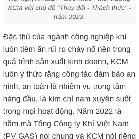
KCM với chủ đề “Thay đổi - Thách thức” -
năm 2022.
Đặc thù của ngành công nghiệp khí
luôn tiềm ẩn rủi ro cháy nổ nên trong
quá trình sản xuất kinh doanh, KCM
luôn ý thức rằng công tác đảm bảo an
ninh, an toàn là nhiệm vụ trọng tâm
hàng đầu, là kim chỉ nam xuyên suốt
trong mọi hoạt động. Năm 2022 là
năm mà Tổng Công ty Khí Việt Nam
(PV GAS) nói chung và KCM nói riêng