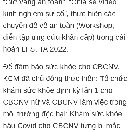
“Giờ vàng an toàn”, “Chia sẻ video
kinh nghiệm sự cố”, thực hiện các
chuyên đề về an toàn (Workshop,
diễn tập ứng cứu khẩn cấp) trong cải
hoán LFS, TA 2022.
Để đảm bảo sức khỏe cho CBCNV,
KCM đã chủ động thực hiện: Tổ chức
khám sức khỏe định kỳ lần 1 cho
CBCNV nữ và CBCNV làm việc trong
môi trường độc hại; Khám sức khỏe
hậu Covid cho CBCNV từng bị mắc