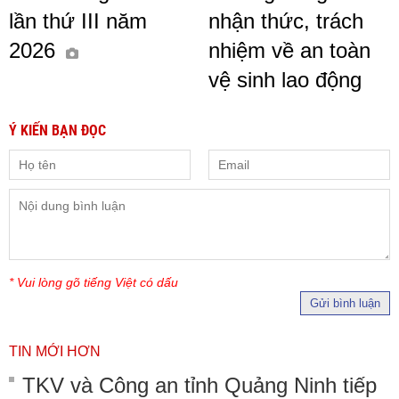
lần thứ III năm
nhận thức, trách
2026
nhiệm về an toàn
vệ sinh lao động
Ý KIẾN BẠN ĐỌC
* Vui lòng gõ tiếng Việt có dấu
Gửi bình luận
TIN MỚI HƠN
TKV và Công an tỉnh Quảng Ninh tiếp