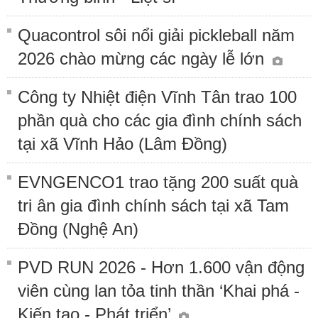
Quacontrol sôi nổi giải pickleball năm
2026 chào mừng các ngày lễ lớn
Công ty Nhiệt điện Vĩnh Tân trao 100
phần quà cho các gia đình chính sách
tại xã Vĩnh Hảo (Lâm Đồng)
EVNGENCO1 trao tặng 200 suất quà
tri ân gia đình chính sách tại xã Tam
Đồng (Nghệ An)
PVD RUN 2026 - Hơn 1.600 vận động
viên cùng lan tỏa tinh thần ‘Khai phá -
Kiến tạo - Phát triển’