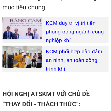
mục tiêu chung.
KCM duy trì vị trí tiên
phong trong ngành công
nghiệp khí
KCM phối hợp bảo đảm
an ninh, an toàn công
trình khí
HỘI NGHỊ ATSKMT VỚI CHỦ ĐỀ
“THAY ĐỔI - THÁCH THỨC”: