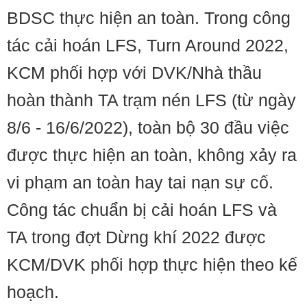
BDSC thực hiện an toàn. Trong công
tác cải hoán LFS, Turn Around 2022,
KCM phối hợp với DVK/Nhà thầu
hoàn thành TA trạm nén LFS (từ ngày
8/6 - 16/6/2022), toàn bộ 30 đầu việc
được thực hiện an toàn, không xảy ra
vi phạm an toàn hay tai nạn sự cố.
Công tác chuẩn bị cải hoán LFS và
TA trong đợt Dừng khí 2022 được
KCM/DVK phối hợp thực hiện theo kế
hoạch.