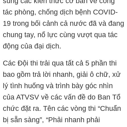
sung các kiến thức cơ bản về công
tác phòng, chống dịch bệnh COVID-
19 trong bối cảnh cả nước đã và đang
chung tay, nổ lực cùng vượt qua tác
động của đại dịch.
Các Đội thi trải qua tất cả 5 phần thi
bao gồm trả lời nhanh, giải ô chữ, xử
lý tình huống và trình bày góc nhìn
của ATVSV về các vấn đề do Ban Tổ
chức đặt ra. Tên các vòng thi “Chuẩn
bị sẵn sàng”, “Phải nhanh phải