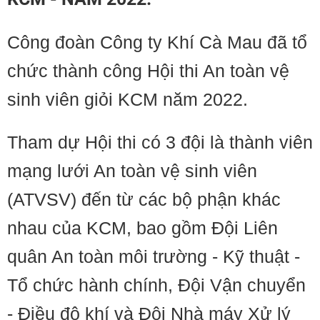
Công đoàn Công ty Khí Cà Mau đã tổ
chức thành công Hội thi An toàn vệ
sinh viên giỏi KCM năm 2022.
Tham dự Hội thi có 3 đội là thành viên
mạng lưới An toàn vệ sinh viên
(ATVSV) đến từ các bộ phận khác
nhau của KCM, bao gồm Đội Liên
quân An toàn môi trường - Kỹ thuật -
Tổ chức hành chính, Đội Vận chuyển
- Điều độ khí và Đội Nhà máy Xử lý