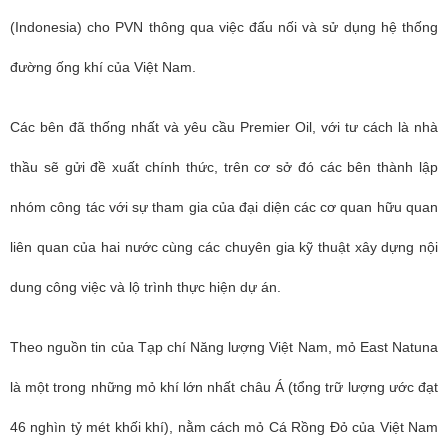
(Indonesia) cho PVN thông qua việc đấu nối và sử dụng hệ thống
đường ống khí của Việt Nam.
Các bên đã thống nhất và yêu cầu Premier Oil, với tư cách là nhà
thầu sẽ gửi đề xuất chính thức, trên cơ sở đó các bên thành lập
nhóm công tác với sự tham gia của đại diện các cơ quan hữu quan
liên quan của hai nước cùng các chuyên gia kỹ thuật xây dựng nội
dung công việc và lộ trình thực hiện dự án.
Theo nguồn tin của Tạp chí Năng lượng Việt Nam, mỏ East Natuna
là một trong những mỏ khí lớn nhất châu Á (tổng trữ lượng ước đạt
46 nghìn tỷ mét khối khí), nằm cách mỏ Cá Rồng Đỏ của Việt Nam