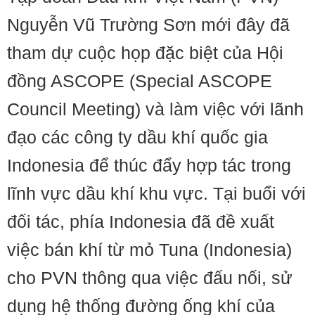
Nguyễn Vũ Trường Sơn mới đây đã
tham dự cuộc họp đặc biệt của Hội
đồng ASCOPE (Special ASCOPE
Council Meeting) và làm việc với lãnh
đạo các công ty dầu khí quốc gia
Indonesia để thúc đẩy hợp tác trong
lĩnh vực dầu khí khu vực. Tại buổi với
đối tác, phía Indonesia đã đề xuất
việc bán khí từ mỏ Tuna (Indonesia)
cho PVN thông qua việc đấu nối, sử
dụng hệ thống đường ống khí của