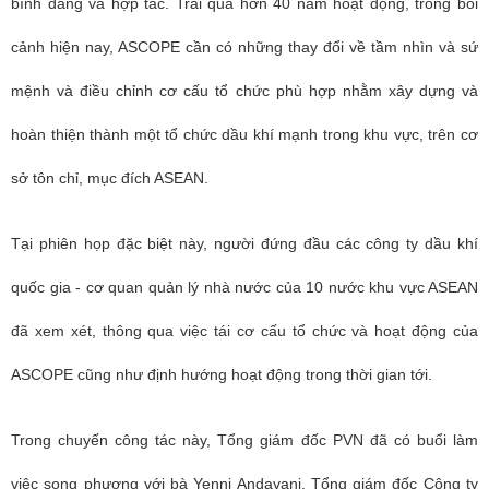
bình đẳng và hợp tác.
Trải qua hơn 40 năm hoạt động, trong bối
cảnh hiện nay, ASCOPE cần có những thay đổi về tầm nhìn và sứ
mệnh và điều chỉnh cơ cấu tổ chức phù hợp nhằm xây dựng và
hoàn thiện thành một tổ chức dầu khí mạnh trong khu vực, trên cơ
sở tôn chỉ, mục đích ASEAN.
Tại phiên họp đặc biệt này, người đứng đầu các công ty dầu khí
quốc gia - cơ quan quản lý nhà nước của 10 nước khu vực ASEAN
đã xem xét, thông qua việc tái cơ cấu tổ chức và hoạt động của
ASCOPE cũng như định hướng hoạt động trong thời gian tới.
Trong chuyến công tác này, Tổng giám đốc PVN đã có buổi làm
việc song phương với bà Yenni Andayani, Tổng giám đốc Công ty