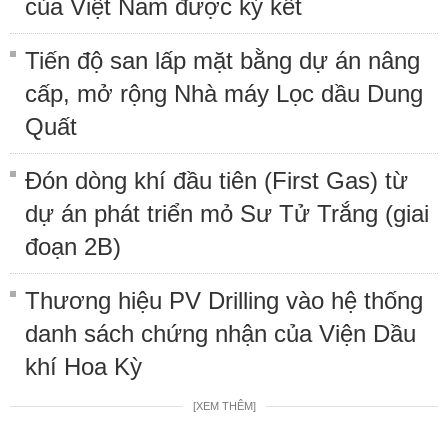
của Việt Nam được ký kết
Tiến độ san lấp mặt bằng dự án nâng
cấp, mở rộng Nhà máy Lọc dầu Dung
Quất
Đón dòng khí đầu tiên (First Gas) từ
dự án phát triển mỏ Sư Tử Trắng (giai
đoạn 2B)
Thương hiệu PV Drilling vào hệ thống
danh sách chứng nhận của Viện Dầu
khí Hoa Kỳ
[XEM THÊM]