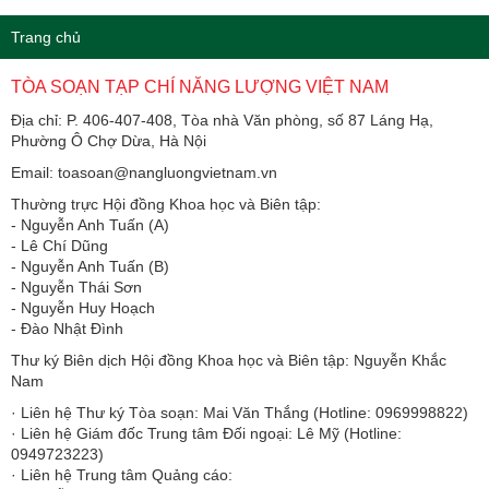
Trang chủ
TÒA SOẠN TẠP CHÍ NĂNG LƯỢNG VIỆT NAM
Địa chỉ: P. 406-407-408, Tòa nhà Văn phòng, số 87 Láng Hạ,
Phường Ô Chợ Dừa, Hà Nội
Email: toasoan@nangluongvietnam.vn
Thường trực Hội đồng Khoa học và Biên tập:
​​​​​​- Nguyễn Anh Tuấn (A)
- Lê Chí Dũng
- Nguyễn Anh Tuấn (B)
- Nguyễn Thái Sơn
- Nguyễn Huy Hoạch
- Đào Nhật Đình
Thư ký Biên dịch Hội đồng Khoa học và Biên tập: Nguyễn Khắc
Nam
· Liên hệ Thư ký Tòa soạn: Mai Văn Thắng (Hotline: 0969998822)
· Liên hệ Giám đốc Trung tâm Đối ngoại: Lê Mỹ (Hotline:
0949723223)
· Liên hệ Trung tâm Quảng cáo: