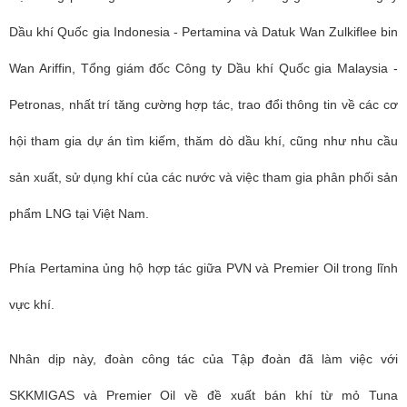
Dầu khí Quốc gia Indonesia - Pertamina và Datuk Wan Zulkiflee bin
Wan Ariffin, Tổng giám đốc Công ty Dầu khí Quốc gia Malaysia -
Petronas, nhất trí tăng cường hợp tác, trao đổi thông tin về các cơ
hội tham gia dự án tìm kiếm, thăm dò dầu khí, cũng như nhu cầu
sản xuất, sử dụng khí của các nước và việc tham gia phân phối sản
phẩm LNG tại Việt Nam.
Phía Pertamina ủng hộ hợp tác giữa PVN và Premier Oil trong lĩnh
vực khí.
Nhân dịp này, đoàn công tác của Tập đoàn đã làm việc với
SKKMIGAS và Premier Oil về đề xuất bán khí từ mỏ Tuna