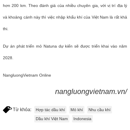
hơn 200 km. Theo đánh giá của nhiều chuyên gia, với vị trí địa lý
và khoảng cánh này thì việc nhập khẩu khí của Việt Nam là rất khả
thi.
Dự án phát triển mỏ Natuna dự kiến sẽ được triển khai vào năm
2028.
NangluongVietnam Online
nangluongvietnam.vn/
Từ khóa:
Hợp tác dầu khí
Mỏ khí
Nhu cầu khí
Dầu khí Việt Nam
Indonesia