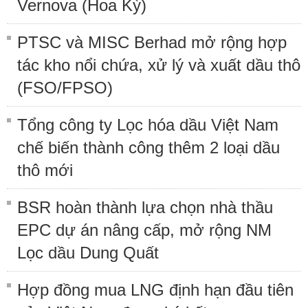
Vernova (Hoa Kỳ)
PTSC và MISC Berhad mở rộng hợp
tác kho nổi chứa, xử lý và xuất dầu thô
(FSO/FPSO)
Tổng công ty Lọc hóa dầu Việt Nam
chế biến thành công thêm 2 loại dầu
thô mới
BSR hoàn thành lựa chọn nhà thầu
EPC dự án nâng cấp, mở rộng NM
Lọc dầu Dung Quất
Hợp đồng mua LNG định hạn đầu tiên