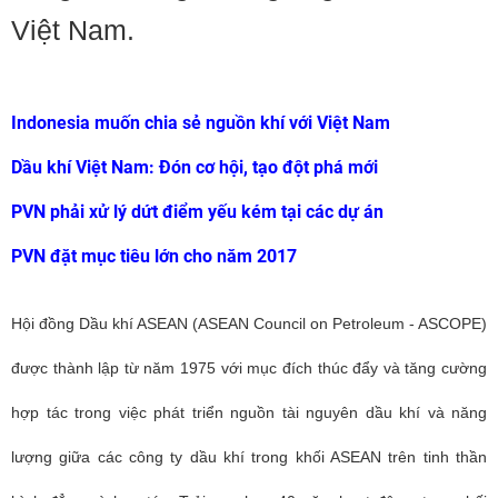
Việt Nam.
Indonesia muốn chia sẻ nguồn khí với Việt Nam
Dầu khí Việt Nam: Đón cơ hội, tạo đột phá mới
PVN phải xử lý dứt điểm yếu kém tại các dự án
PVN đặt mục tiêu lớn cho năm 2017
Hội đồng Dầu khí ASEAN (ASEAN Council on Petroleum - ASCOPE)
được thành lập từ năm 1975 với mục đích thúc đẩy và tăng cường
hợp tác trong việc phát triển nguồn tài nguyên dầu khí và năng
lượng giữa các công ty dầu khí trong khối ASEAN trên tinh thần