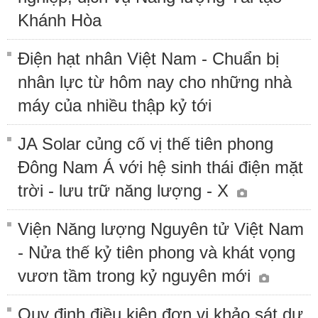
Khánh Hòa
Điện hạt nhân Việt Nam - Chuẩn bị
nhân lực từ hôm nay cho những nhà
máy của nhiều thập kỷ tới
JA Solar củng cố vị thế tiên phong
Đông Nam Á với hệ sinh thái điện mặt
trời - lưu trữ năng lượng - X
Viện Năng lượng Nguyên tử Việt Nam
- Nửa thế kỷ tiên phong và khát vọng
vươn tầm trong kỷ nguyên mới
Quy định điều kiện đơn vị khảo sát dự