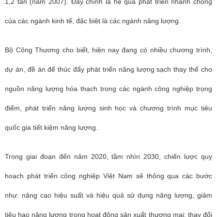
1,2 tấn (năm 2007). Đây chính là hệ quả phát triển nhanh chóng
của các ngành kinh tế, đặc biệt là các ngành năng lượng.
Bộ Công Thương cho biết, hiện nay đang có nhiều chương trình,
dự án, đề án để thúc đẩy phát triển năng lượng sạch thay thế cho
nguồn năng lượng hóa thạch trong các ngành công nghiệp trọng
điểm, phát triển năng lượng sinh học và chương trình mục tiêu
quốc gia tiết kiệm năng lượng.
Trong giai đoạn đến năm 2020, tầm nhìn 2030, chiến lược quy
hoạch phát triển công nghiệp Việt Nam sẽ thông qua các bước
như: nâng cao hiệu suất và hiệu quả sử dụng năng lượng, giảm
tiêu hao năng lương trong hoạt động sản xuất thương mại; thay đổi