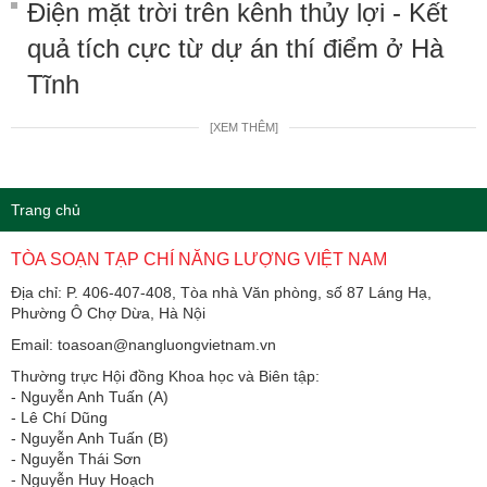
Điện mặt trời trên kênh thủy lợi - Kết
quả tích cực từ dự án thí điểm ở Hà
Tĩnh
[XEM THÊM]
Trang chủ
TÒA SOẠN TẠP CHÍ NĂNG LƯỢNG VIỆT NAM
Địa chỉ: P. 406-407-408, Tòa nhà Văn phòng, số 87 Láng Hạ,
Phường Ô Chợ Dừa, Hà Nội
Email: toasoan@nangluongvietnam.vn
Thường trực Hội đồng Khoa học và Biên tập:
​​​​​​- Nguyễn Anh Tuấn (A)
- Lê Chí Dũng
- Nguyễn Anh Tuấn (B)
- Nguyễn Thái Sơn
- Nguyễn Huy Hoạch