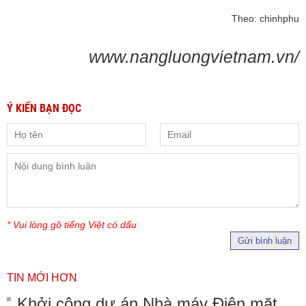
Theo: chinhphu
www.nangluongvietnam.vn/
Ý KIẾN BẠN ĐỌC
* Vui lòng gõ tiếng Việt có dấu
Gửi bình luận
TIN MỚI HƠN
Khởi công dự án Nhà máy Điện mặt