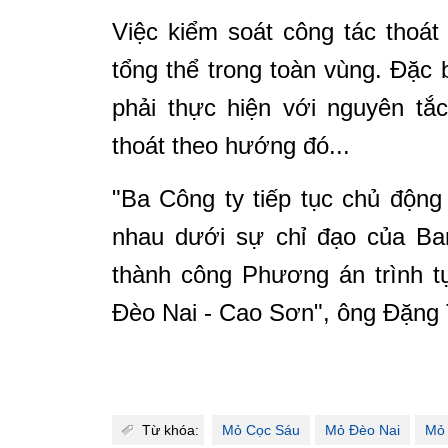
Việc kiểm soát công tác thoát
tổng thể trong toàn vùng. Đặc
phải thực hiện với nguyên tắ
thoát theo hướng đó...
"Ba Công ty tiếp tục chủ động
nhau dưới sự chỉ đạo của Ban
thành công Phương án trình t
Đèo Nai - Cao Sơn", ông Đặng
Từ khóa:
Mỏ Cọc Sáu
Mỏ Đèo Nai
Mỏ