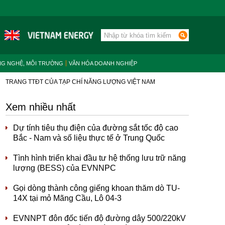
NG NGHỆ, MÔI TRƯỜNG
VĂN HÓA DOANH NGHIỆP
TRANG TTĐT CỦA TẠP CHÍ NĂNG LƯỢNG VIỆT NAM
Xem nhiều nhất
Dự tính tiêu thụ điện của đường sắt tốc độ cao
Bắc - Nam và số liệu thực tế ở Trung Quốc
Tình hình triển khai đầu tư hệ thống lưu trữ năng
lượng (BESS) của EVNNPC
Gọi dòng thành công giếng khoan thăm dò TU-
14X tại mỏ Mãng Cầu, Lô 04-3
EVNNPT đôn đốc tiến độ đường dây 500/220kV