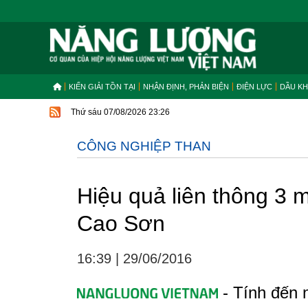
KIẾN GIẢI TỒN TẠI
NHẬN ĐỊNH, PHẢN BIỆN
ĐIỆN LỰC
DẦU KH
Thứ sáu 07/08/2026 23:26
CÔNG NGHIỆP THAN
Hiệu quả liên thông 3 
Cao Sơn
16:39
|
29/06/2016
- Tính đến 