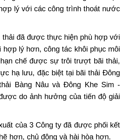
ợp lý với các công trình thoát nước
i thải đã được thực hiện phù hợp với
i hợp lý hơn, công tác khôi phục môi
hạn chế được sự trôi trượt bãi thải,
c hạ lưu, đặc biệt tại bãi thải Đông
 thải Bàng Nâu và Đông Khe Sim -
ược do ảnh hưởng của tiến độ giải
 xuất của 3 Công ty đã được phối kết
hẽ hơn, chủ động và hài hòa hơn.