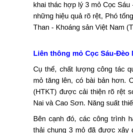
khai thác hợp lý 3 mỏ Cọc Sáu
những hiệu quả rõ rệt, Phó tổ
Than - Khoáng sản Việt Nam (T
Liên thông mỏ Cọc Sáu-Đèo 
Cụ thể, chất lượng công tác q
mỏ tăng lên, có bài bản hơn. 
(HTKT) được cải thiện rõ rệt s
Nai và Cao Sơn. Năng suất thiế
Bên cạnh đó, các công trình h
thải chung 3 mỏ đã được xây d