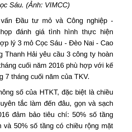
Cọc Sáu. (Ảnh: VIMCC)
 vấn Đầu tư mỏ và Công nghiệp -
 họp đánh giá tình hình thực hiện
hợp lý 3 mỏ Cọc Sáu - Đèo Nai - Cao
g Thanh Hải yêu cầu
3 công ty h
oàn
7 tháng cuối năm 2016 phù hợp với kế
g 7 tháng cuối năm của TKV.
thông số của HTKT, đặc biệt là chiều
guyên tắc làm đến đâu, gọn và sạch
16 đảm bảo tiêu chí: 50% số tầng
m và 50% số tầng có chiều rộng mặt