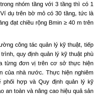
(trong nhóm tầng với 3 tầng thì có 1
 Ví dụ trên bờ mỏ có 30 tầng, tức là
tầng đạt chiều rộng Bmin ≥ 40 m trên
ường công tác quản lý kỹ thuật, tiếp
 trình, quy định quản lý kỹ thuật phù
a từng đơn vị trên cơ sở thực hiện
ẩn của nhà nước. Thực hiện nghiêm
 phối hợp và Quy định quản lý kỹ
o an toàn và nâng cao hiệu quả sản