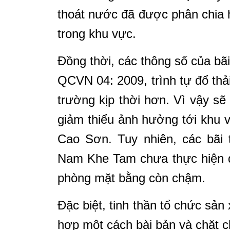
thoát nước đã được phân chia h
trong khu vực.
Đồng thời, các thông số của bã
QCVN 04: 2009, trình tự đổ thả
trường kịp thời hơn. Vì vậy sẽ 
giảm thiểu ảnh hưởng tới khu vự
Cao Sơn. Tuy nhiên, các bãi
Nam Khe Tam chưa thực hiện đ
phòng mặt bằng còn chậm.
Đặc biệt, tinh thần tổ chức sản
hợp một cách bài bản và chặt c