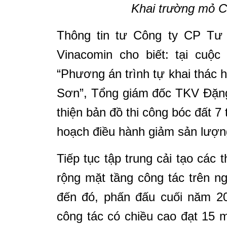
Khai trường mỏ 
Thông tin tư Công ty CP Tư
Vinacomin cho biết: tại cuộc
“Phương án trình tự khai thác 
Sơn”, Tổng giám đốc TKV Đặn
thiện bản đồ thi công bóc đất 
hoạch điều hành giảm sản lượn
Tiếp tục tập trung cải tạo các 
rộng mặt tầng công tác trên n
đến đó, phấn đấu cuối năm 20
công tác có chiều cao đạt 15 