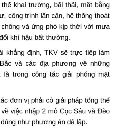
 thể khai trường, bãi thải, mặt bằng
, công trình lân cận, hệ thống thoát
chống và ứng phó kịp thời với mưa
n đổi khí hậu bất thường.
 khẳng định, TKV sẽ trực tiếp làm
 Bắc và các địa phương về những
 là trong công tác giải phóng mặt
c đơn vị phải có giải pháp tổng thể
ờ về việc nhập 2 mỏ Cọc Sáu và Đèo
 đúng như phương án đã lập.