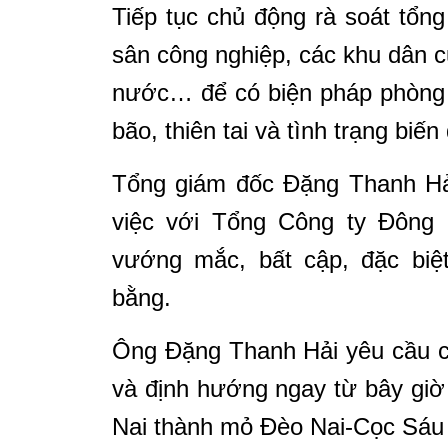
Tiếp tục chủ động rà soát tổng
sân công nghiệp, các khu dân cư
nước… để có biện pháp phòng 
bão, thiên tai và tình trạng biế
Tổng giám đốc Đặng Thanh Hải
việc với Tổng Công ty Đông
vướng mắc, bất cập, đặc biệt
bằng.
Ông Đặng Thanh Hải yêu cầu cá
và định hướng ngay từ bây gi
Nai thành mỏ Đèo Nai-Cọc Sáu