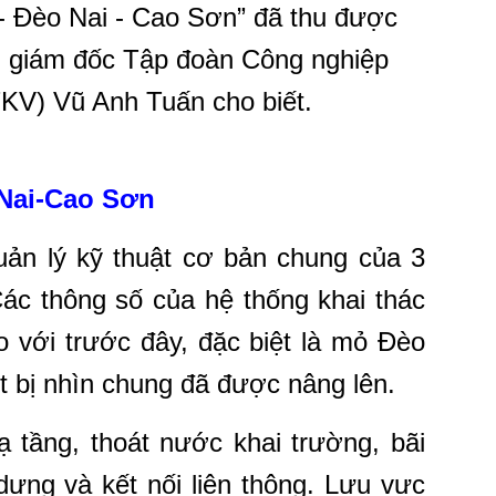
 - Đèo Nai - Cao Sơn” đã thu được
ng giám đốc Tập đoàn Công nghiệp
KV) Vũ Anh Tuấn cho biết.
Nai-Cao Sơn
uản lý kỹ thuật cơ bản chung của 3
Các thông số của hệ thống khai thác
o với trước đây, đặc biệt là mỏ Đèo
t bị nhìn chung đã được nâng lên.
ạ tầng, thoát nước khai trường, bãi
ựng và kết nối liên thông. Lưu vực