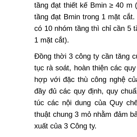
tầng đạt thiết kế Bmin ≥ 40 m 
tầng đạt Bmin trong 1 mặt cắt.
có 10 nhóm tầng thì chỉ cần 5 
1 mặt cắt).
Đồng thời 3 công ty cần tăng c
tục rà soát, hoàn thiện các quy
hợp với đặc thù công nghệ củ
đầy đủ các quy định, quy chu
túc các nội dung của Quy chế
thuật chung 3 mỏ nhằm đảm bả
xuất của 3 Công ty.