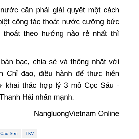
 nước cần phải giải quyết một cách
 biệt công tác thoát nước cưỡng bức
c thoát theo hướng nào rẻ nhất thì
 bàn bạc, chia sẻ và thống nhất với
 Chỉ đạo, điều hành để thực hiện
ự khai thác hợp lý 3 mỏ Cọc Sáu -
 Thanh Hải nhấn mạnh.
NangluongVietnam Online
 Cao Sơn
TKV