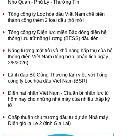
Nho Quan - Phủ Lý - Thường Tín
Tổng công ty Lọc hóa dầu Việt Nam chế biến
thành công thêm 2 loại dầu thô mới
Tổng công ty Điện lực miền Bắc đóng điện hệ
thống lưu trữ năng lượng (BESS) đầu tiên
Năng lượng mặt trời và khả năng hấp thụ của hệ
thống điện Việt Nam (tổng hợp, phân tích ngày
2/8/2026)
Lãnh đạo Bộ Công Thương làm việc với Tổng
công ty Lọc hóa dầu Việt Nam (BSR)
Điện hạt nhân Việt Nam - Chuẩn bị nhân lực từ
hôm nay cho những nhà máy của nhiều thập kỷ
tới
Chấp thuận chủ trương đầu tư dự án Nhà máy
Điện gió Ia Le 2 (tỉnh Gia Lai)