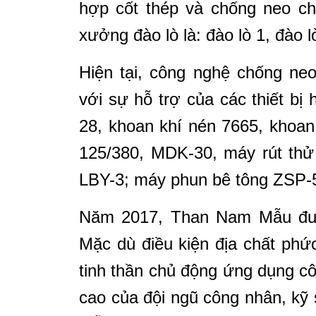
hợp cốt thép và chống neo ch
xưởng đào lò là: đào lò 1,
đào 
Hiện tại, công nghệ chống ne
với sự hỗ trợ của các thiết b
28, khoan khí nén 7665, khoa
125/380, MDK-30, máy rút thử 
LBY-3; máy phun bê tông ZSP-
Năm 2017, Than Nam Mẫu được
Mặc dù điều kiện địa chất phứ
tinh thần chủ động ứng dụng cô
cao của đội ngũ công nhân, kỹ