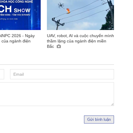
NNPC 2026 - Ngày
UAV, robot, AI và cuộc chuyển mình
ệ của ngành điện
thầm lặng của ngành điện miền
Bắc
Gửi bình luận