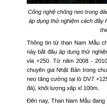
Công nghệ chống neo trong đà
áp dụng thử nghiệm cách đây 
thi
Thông tin từ than Nam Mẫu ch
này bắt đầu áp dụng thử nghiệ
vỉa +250. Từ năm 2008 - 2010
chuyên gia Nhật Bản trong chu
neo tăng cường tại lò DV7 +125 T
đá), khối lượng xấp xỉ 100m.
Đến nay, Than Nam Mẫu đang á