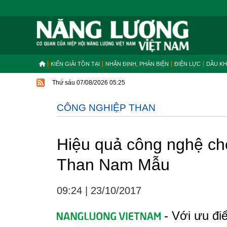
KIẾN GIẢI TỒN TẠI
NHẬN ĐỊNH, PHẢN BIỆN
ĐIỆN LỰC
DẦU KH
Thứ sáu 07/08/2026 05:25
CÔNG NGHIỆP THAN
Hiệu quả công nghệ chố
Than Nam Mẫu
09:24
|
23/10/2017
- Với ưu điể