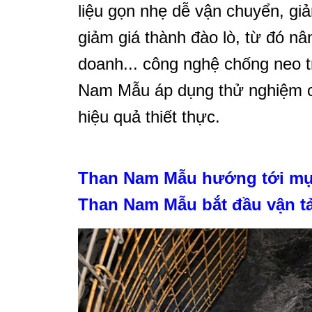
liệu gọn nhẹ dễ vận chuyển, gi
giảm giá thành đào lò, từ đó nâ
doanh... công nghệ chống neo t
Nam Mẫu áp dụng thử nghiệm c
hiệu quả thiết thực.
Than Nam Mẫu hướng tới mục
Than Nam Mẫu bắt đầu vận t