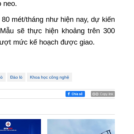
 neo.
n 80 mét/tháng như hiện nay, dự kiến
Mẫu sẽ thực hiện khoảng trên 300
 vượt mức kế hoạch được giao.
lò
Đào lò
Khoa học công nghệ
Copy link