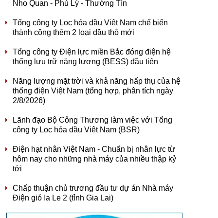
Nho Quan - Phủ Lý - Thường Tín
Tổng công ty Lọc hóa dầu Việt Nam chế biến
thành công thêm 2 loại dầu thô mới
Tổng công ty Điện lực miền Bắc đóng điện hệ
thống lưu trữ năng lượng (BESS) đầu tiên
Năng lượng mặt trời và khả năng hấp thụ của hệ
thống điện Việt Nam (tổng hợp, phân tích ngày
2/8/2026)
Lãnh đạo Bộ Công Thương làm việc với Tổng
công ty Lọc hóa dầu Việt Nam (BSR)
Điện hạt nhân Việt Nam - Chuẩn bị nhân lực từ
hôm nay cho những nhà máy của nhiều thập kỷ
tới
Chấp thuận chủ trương đầu tư dự án Nhà máy
Điện gió Ia Le 2 (tỉnh Gia Lai)