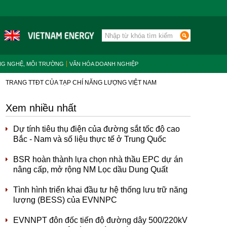
NG NGHỆ, MÔI TRƯỜNG
VĂN HÓA DOANH NGHIỆP
TRANG TTĐT CỦA TẠP CHÍ NĂNG LƯỢNG VIỆT NAM
Xem nhiều nhất
Dự tính tiêu thụ điện của đường sắt tốc độ cao
Bắc - Nam và số liệu thực tế ở Trung Quốc
BSR hoàn thành lựa chọn nhà thầu EPC dự án
nâng cấp, mở rộng NM Lọc dầu Dung Quất
Tình hình triển khai đầu tư hệ thống lưu trữ năng
lượng (BESS) của EVNNPC
EVNNPT đôn đốc tiến độ đường dây 500/220kV