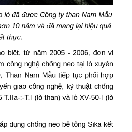
o lò đã được Công ty than Nam Mẫu
hơn 10 năm và đã mang lại hiệu quả
ết thực.
o biết, từ năm 2005 - 2006, đơn vị
m công nghệ chống neo tại lò xuyên
, Than Nam Mẫu tiếp tục phối hợp
yển giao công nghệ, kỹ thuật chống
.IIa-:-T.I (lò than) và lò XV-50-I (lò
p dụng chống neo bê tông Sika kết