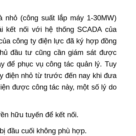
à nhỏ (công suất lắp máy 1-30MW)
i kết nối với hệ thống SCADA của
 của công ty điện lực đã ký hợp đồng
chủ đầu tư cũng cần giám sát được
y để phục vụ công tác quản lý. Tuy
y điện nhỏ từ trước đến nay khi đưa
iện được công tác này, một số lý do
yền hữu tuyến để kết nối.
 bị đầu cuối không phù hợp.