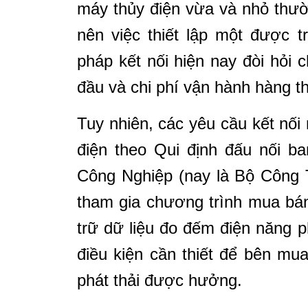
máy thủy điện vừa và nhỏ thư
nên việc thiết lập một được 
pháp kết nối hiện nay đòi hỏi 
đầu và chi phí vận hành hàng t
Tuy nhiên, các yêu cầu kết nối
điện theo Qui định đấu nối b
Công Nghiệp (nay là Bộ Công 
tham gia chương trình mua bán 
trữ dữ liệu đo đếm điện năng p
điều kiện cần thiết để bên m
phát thải được hưởng.