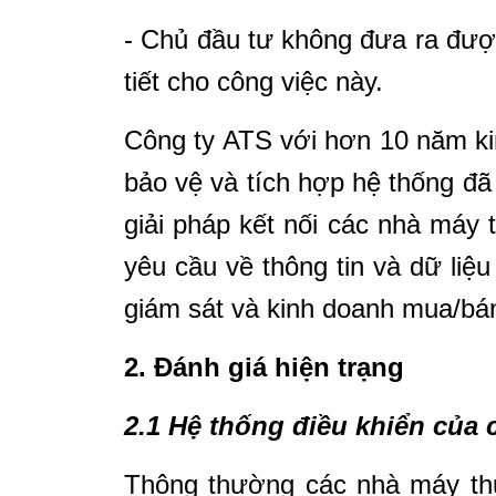
- Chủ đầu tư không đưa ra được
tiết cho công việc này.
Công ty ATS với hơn 10 năm kin
bảo vệ và tích hợp hệ thống đã
giải pháp kết nối các nhà máy
yêu cầu về thông tin và dữ liệ
giám sát và kinh doanh mua/bán
2. Đánh giá hiện trạng
2.1 Hệ thống điều khiển của 
Thông thường các nhà máy thủ