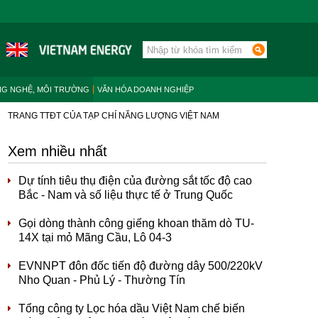
NG NGHỆ, MÔI TRƯỜNG
VĂN HÓA DOANH NGHIỆP
TRANG TTĐT CỦA TẠP CHÍ NĂNG LƯỢNG VIỆT NAM
Xem nhiều nhất
Dự tính tiêu thụ điện của đường sắt tốc độ cao
Bắc - Nam và số liệu thực tế ở Trung Quốc
Gọi dòng thành công giếng khoan thăm dò TU-
14X tại mỏ Mãng Cầu, Lô 04-3
EVNNPT đôn đốc tiến độ đường dây 500/220kV
Nho Quan - Phủ Lý - Thường Tín
Tổng công ty Lọc hóa dầu Việt Nam chế biến