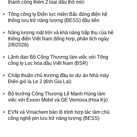
thành công thêm 2 loại dầu thô mới
Tổng công ty Điện lực miền Bắc đóng điện hệ
thống lưu trữ năng lượng (BESS) đầu tiên
Năng lượng mặt trời và khả năng hấp thụ của hệ
thống điện Việt Nam (tổng hợp, phân tích ngày
2/8/2026)
Lãnh đạo Bộ Công Thương làm việc với Tổng
công ty Lọc hóa dầu Việt Nam (BSR)
Chấp thuận chủ trương đầu tư dự án Nhà máy
Điện gió Ia Le 2 (tỉnh Gia Lai)
Bộ trưởng Công Thương Lê Mạnh Hùng làm
việc với Exxon Mobil và GE Vernova (Hoa Kỳ)
EVN và Vinachem bàn lộ trình hợp tác làm chủ
công nghệ pin lưu trữ năng lượng (BESS)