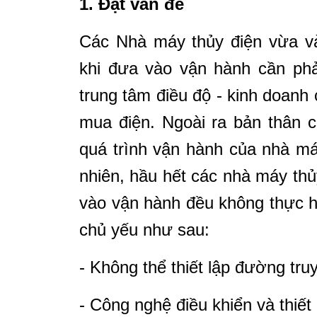
1. Đặt vấn đề
Các Nhà máy thủy điện vừa v
khi đưa vào vận hành cần phả
trung tâm điều độ - kinh doanh
mua điện. Ngoài ra bản thân 
quá trình vận hành của nhà má
nhiên, hầu hết các nhà máy thủ
vào vận hành đều không thực h
chủ yếu như sau:
- Không thể thiết lập đường tru
- Công nghệ điều khiển và thiết