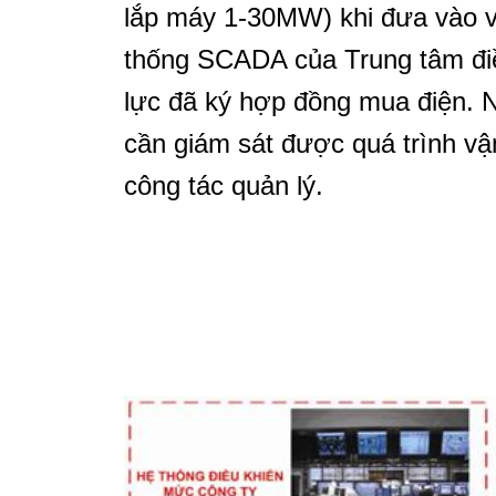
lắp máy 1-30MW) khi đưa vào vậ
thống SCADA của Trung tâm điề
lực đã ký hợp đồng mua điện. N
cần giám sát được quá trình v
công tác quản lý.