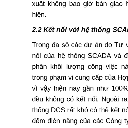
xuất không bao giờ bàn giao 
hiện.
2.2 Kết nối với hệ thống SC
Trong đa số các dự án do Tư 
nối của hệ thống SCADA và đ
phần khối lượng công việc n
trong phạm vi cung cấp của Hợ
vì vậy hiện nay gần như 100%
đều không có kết nối. Ngoài r
thống DCS rất khó có thể kết n
đếm điện năng của các Công ty