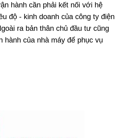
n hành cần phải kết nối với hệ
u độ - kinh doanh của công ty điện
goài ra bản thân chủ đầu tư cũng
ận hành của nhà máy để phục vụ