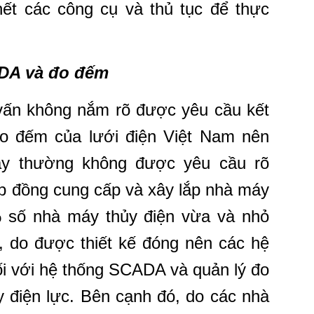
hết các công cụ và thủ tục để thực
ADA và đo đếm
vấn không nắm rõ được yêu cầu kết
o đếm của lưới điện Việt Nam nên
ày thường không được yêu cầu rõ
p đồng cung cấp và xây lắp nhà máy
 số nhà máy thủy điện vừa và nhỏ
a, do được thiết kế đóng nên các hệ
ối với hệ thống SCADA và quản lý đo
 điện lực. Bên cạnh đó, do các nhà