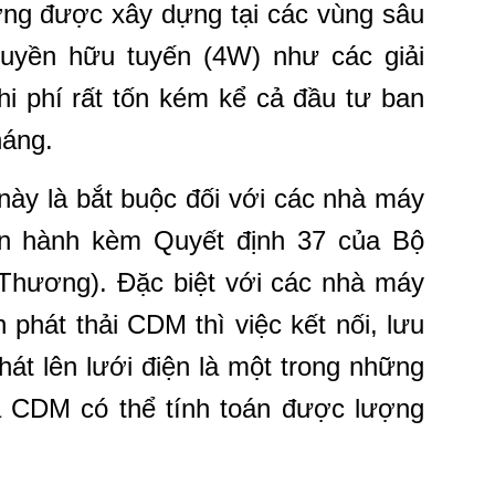
ờng được xây dựng tại các vùng sâu
truyền hữu tuyến (4W) như các giải
chi phí rất tốn kém kể cả đầu tư ban
háng.
 này là bắt buộc đối với các nhà máy
an hành kèm Quyết định 37 của Bộ
Thương). Đặc biệt với các nhà máy
phát thải CDM thì việc kết nối, lưu
hát lên lưới điện là một trong những
ua CDM có thể tính toán được lượng