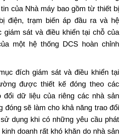
tin của Nhà máy bao gồm từ thiết bị
bị điện, trạm biến áp đầu ra và hệ
 giám sát và điều khiển tại chỗ của
 của một hệ thống DCS hoàn chỉnh
mục đích giám sát và điều khiển tại
ường được thiết kế đóng theo các
o đổi dữ liệu của riêng các nhà sản
g đóng sẽ làm cho khả năng trao đổi
i sử dụng khi có những yêu cầu phát
à kinh doanh rất khó khăn do nhà sản