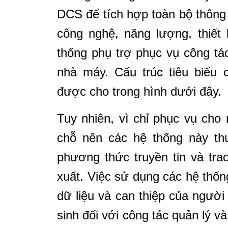
DCS để tích hợp toàn bộ thông 
công nghệ, năng lượng, thiết 
thống phụ trợ phục vụ công tác
nhà máy. Cấu trúc tiêu biểu
được cho trong hình dưới đây.
Tuy nhiên, vì chỉ phục vụ cho 
chỗ nên các hệ thống này th
phương thức truyền tin và tra
xuất. Việc sử dụng các hệ thốn
dữ liệu và can thiệp của ngườ
sinh đối với công tác quản lý v