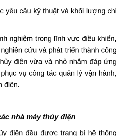
 yêu cầu kỹ thuật và khối lượng chi
h nghiệm trong lĩnh vực điều khiển,
 nghiên cứu và phát triển thành công
 thủy điện vừa và nhỏ nhằm đáp ứng
u phục vụ công tác quản lý vận hành,
 điện.
các nhà máy thủy điện
y điện đều được trang bị hệ thống