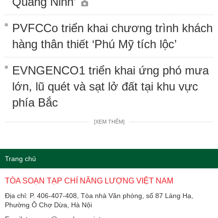
Quảng Ninh’
PVFCCo triển khai chương trình khách
hàng thân thiết ‘Phú Mỹ tích lộc’
EVNGENCO1 triển khai ứng phó mưa
lớn, lũ quét và sạt lở đất tại khu vực
phía Bắc
[XEM THÊM]
Trang chủ
TÒA SOẠN TẠP CHÍ NĂNG LƯỢNG VIỆT NAM
Địa chỉ: P. 406-407-408, Tòa nhà Văn phòng, số 87 Láng Hạ,
Phường Ô Chợ Dừa, Hà Nội