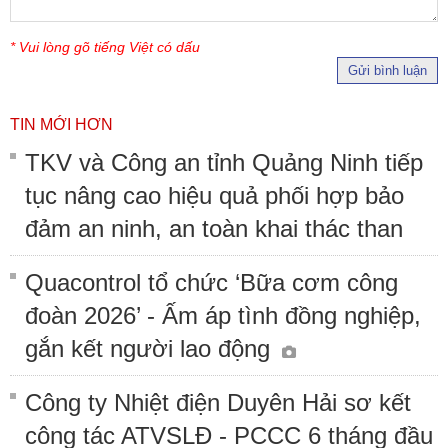
* Vui lòng gõ tiếng Việt có dấu
Gửi bình luận
TIN MỚI HƠN
TKV và Công an tỉnh Quảng Ninh tiếp
tục nâng cao hiệu quả phối hợp bảo
đảm an ninh, an toàn khai thác than
Quacontrol tổ chức ‘Bữa cơm công
đoàn 2026’ - Ấm áp tình đồng nghiệp,
gắn kết người lao động
Công ty Nhiệt điện Duyên Hải sơ kết
công tác ATVSLĐ - PCCC 6 tháng đầu