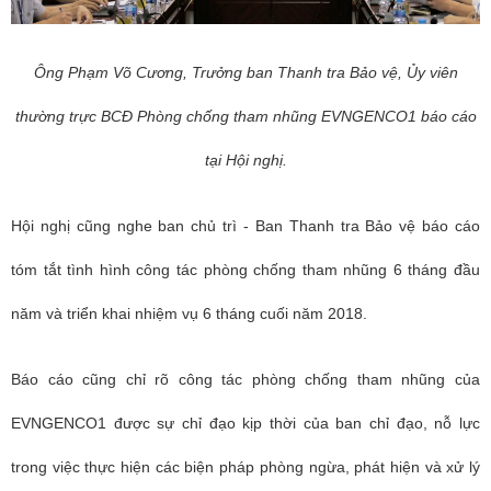
Ông Phạm Võ Cương, Trưởng ban Thanh tra Bảo vệ, Ủy viên
thường trực BCĐ Phòng chống tham nhũng EVNGENCO1 báo cáo
tại Hội nghị.
Hội nghị cũng nghe ban chủ trì - Ban Thanh tra Bảo vệ báo cáo
tóm tắt tình hình công tác phòng chống tham nhũng 6 tháng đầu
năm và triển khai nhiệm vụ 6 tháng cuối năm 2018.
Báo cáo cũng chỉ rõ công tác phòng chống tham nhũng của
EVNGENCO1 được sự chỉ đạo kịp thời của ban chỉ đạo, nỗ lực
trong việc thực hiện các biện pháp phòng ngừa, phát hiện và xử lý