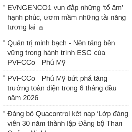
EVNGENCO1 vun đắp những ‘tổ ấm’
hạnh phúc, ươm mầm những tài năng
tương lai
Quản trị minh bạch - Nền tảng bền
vững trong hành trình ESG của
PVFCCo - Phú Mỹ
PVFCCo - Phú Mỹ bứt phá tăng
trưởng toàn diện trong 6 tháng đầu
năm 2026
Đảng bộ Quacontrol kết nạp ‘Lớp đảng
viên 30 năm thành lập Đảng bộ Than