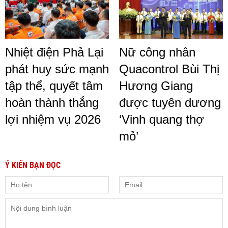
Nhiệt điện Phả Lại
Nữ công nhân
phát huy sức mạnh
Quacontrol Bùi Thị
tập thể, quyết tâm
Hương Giang
hoàn thành thắng
được tuyên dương
lợi nhiệm vụ 2026
‘Vinh quang thợ
mỏ’
Ý KIẾN BẠN ĐỌC