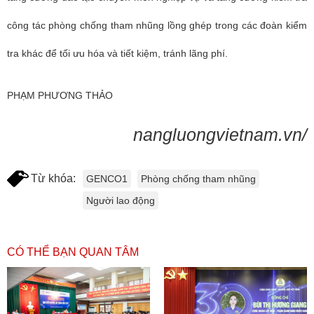
công tác phòng chống tham nhũng lồng ghép trong các đoàn kiểm
tra khác để tối ưu hóa và tiết kiệm, tránh lãng phí.
PHẠM PHƯƠNG THẢO
nangluongvietnam.vn/
Từ khóa:
GENCO1
Phòng chống tham nhũng
Người lao động
CÓ THỂ BẠN QUAN TÂM