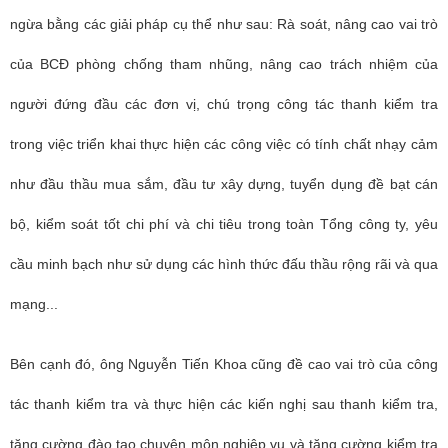
ngừa bằng các giải pháp cụ thể như sau: Rà soát, nâng cao vai trò
của BCĐ phòng chống tham nhũng, nâng cao trách nhiệm của
người đứng đầu các đơn vị, chú trọng công tác thanh kiểm tra
trong việc triển khai thực hiện các công việc có tính chất nhạy cảm
như đầu thầu mua sắm, đầu tư xây dựng, tuyển dụng đề bạt cán
bộ, kiểm soát tốt chi phí và chi tiêu trong toàn Tổng công ty, yêu
cầu minh bạch như sử dụng các hình thức đấu thầu rộng rãi và qua
mạng...
Bên cạnh đó,
ôn
g Nguyễn Tiến Khoa
cũng đề cao vai trò của công
tác thanh kiểm tra và thực hiện các kiến nghị sau thanh kiểm tra,
tăng cường đào tạo chuyên môn nghiệp vụ và tăng cường kiểm tra