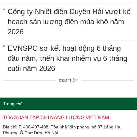
Công ty Nhiệt điện Duyên Hải vượt kế
hoạch sản lượng điện mùa khô năm
2026
EVNSPC sơ kết hoạt động 6 tháng
đầu năm, triển khai nhiệm vụ 6 tháng
cuối năm 2026
[XEM THÊM]
Trang chủ
TÒA SOẠN TẠP CHÍ NĂNG LƯỢNG VIỆT NAM
Địa chỉ: P. 406-407-408, Tòa nhà Văn phòng, số 87 Láng Hạ,
Phường Ô Chợ Dừa, Hà Nội