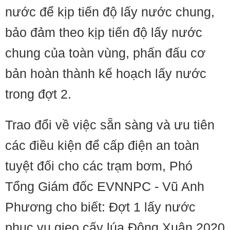
nước để kịp tiến độ lấy nước chung,
bảo đảm theo kịp tiến độ lấy nước
chung của toàn vùng, phấn đấu cơ
bản hoàn thành kế hoạch lấy nước
trong đợt 2.
Trao đổi về việc sẵn sàng và ưu tiên
các điều kiện để cấp điện an toàn
tuyệt đối cho các trạm bơm, Phó
Tổng Giám đốc EVNNPC - Vũ Anh
Phương cho biết: Đợt 1 lấy nước
phục vụ gieo cấy lúa Đông Xuân 2020