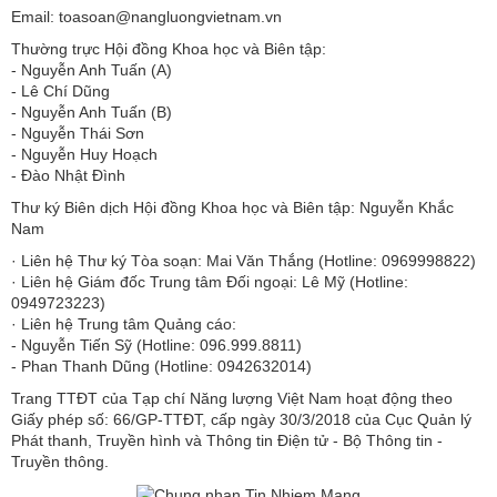
Email: toasoan@nangluongvietnam.vn
Thường trực Hội đồng Khoa học và Biên tập:
​​​​​​- Nguyễn Anh Tuấn (A)
- Lê Chí Dũng
- Nguyễn Anh Tuấn (B)
- Nguyễn Thái Sơn
- Nguyễn Huy Hoạch
- Đào Nhật Đình
Thư ký Biên dịch Hội đồng Khoa học và Biên tập: Nguyễn Khắc
Nam
· Liên hệ Thư ký Tòa soạn: Mai Văn Thắng (Hotline: 0969998822)
· Liên hệ Giám đốc Trung tâm Đối ngoại: Lê Mỹ (Hotline:
0949723223)
· Liên hệ Trung tâm Quảng cáo:
- Nguyễn Tiến Sỹ (Hotline: 096.999.8811)
- Phan Thanh Dũng (Hotline: 0942632014)
Trang TTĐT của Tạp chí Năng lượng Việt Nam hoạt động theo
Giấy phép số: 66/GP-TTĐT, cấp ngày 30/3/2018 của Cục Quản lý
Phát thanh, Truyền hình và Thông tin Điện tử - Bộ Thông tin -
Truyền thông.