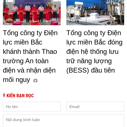
Tổng công ty Điện
Tổng công ty Điện
lực miền Bắc
lực miền Bắc đóng
khánh thành Thao
điện hệ thống lưu
trường An toàn
trữ năng lượng
điện và nhận diện
(BESS) đầu tiên
mối nguy
Ý KIẾN BẠN ĐỌC