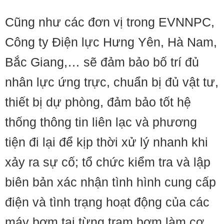
Cũng như các đơn vị trong EVNNPC,
Công ty Điện lực Hưng Yên, Hà Nam,
Bắc Giang,… sẽ đảm bảo bố trí đủ
nhân lực ứng trực, chuẩn bị đủ vật tư,
thiết bị dự phòng, đảm bảo tốt hệ
thống thông tin liên lạc và phương
tiện đi lại để kịp thời xử lý nhanh khi
xảy ra sự cố; tổ chức kiểm tra và lập
biên bản xác nhận tình hình cung cấp
điện và tình trạng hoạt động của các
máy bơm tại từng trạm bơm làm cơ