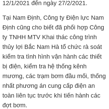
12/1/2021 đến ngày 27/2/2021.
Tại Nam Định, Công ty Điện lực Nam
Định cũng cho biết đã phối hợp Công
ty TNHH MTV Khai thác công trình
thủy lợi Bắc Nam Hà tổ chức rà soát
kiểm tra tình hình vận hành các thiết
bị điện, kiểm tra hệ thống kênh
mương, các trạm bơm đầu mối, thống
nhất phương án cung cấp điện an
toàn liên tục trước khi tiến hành các
đợt bơm.