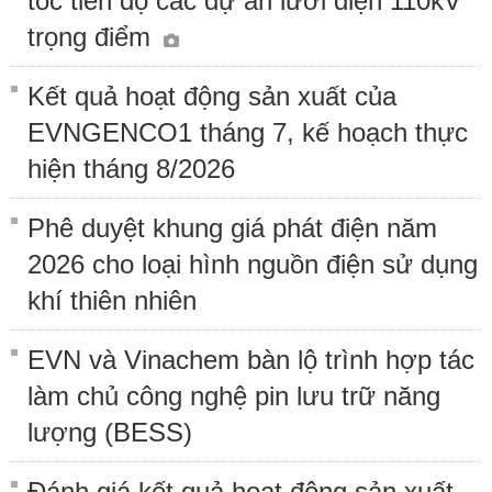
tốc tiến độ các dự án lưới điện 110kV
trọng điểm
Kết quả hoạt động sản xuất của
EVNGENCO1 tháng 7, kế hoạch thực
hiện tháng 8/2026
Phê duyệt khung giá phát điện năm
2026 cho loại hình nguồn điện sử dụng
khí thiên nhiên
EVN và Vinachem bàn lộ trình hợp tác
làm chủ công nghệ pin lưu trữ năng
lượng (BESS)
Đánh giá kết quả hoạt động sản xuất