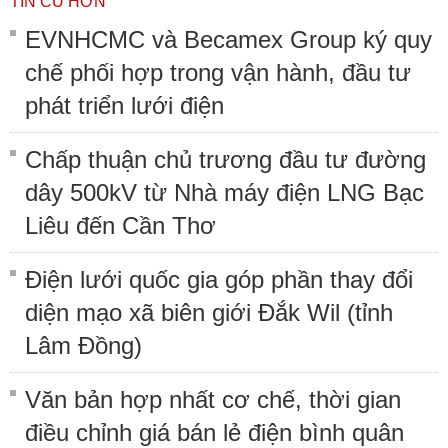
TIN CŨ HƠN
EVNHCMC và Becamex Group ký quy
chế phối hợp trong vận hành, đầu tư
phát triển lưới điện
Chấp thuận chủ trương đầu tư đường
dây 500kV từ Nhà máy điện LNG Bạc
Liêu đến Cần Thơ
Điện lưới quốc gia góp phần thay đổi
diện mạo xã biên giới Đắk Wil (tỉnh
Lâm Đồng)
Văn bản hợp nhất cơ chế, thời gian
điều chỉnh giá bán lẻ điện bình quân