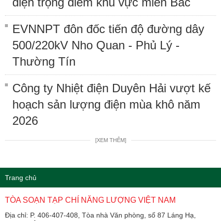
điện trọng điểm khu vực miền Bắc
EVNNPT đôn đốc tiến độ đường dây
500/220kV Nho Quan - Phủ Lý -
Thường Tín
Công ty Nhiệt điện Duyên Hải vượt kế
hoạch sản lượng điện mùa khô năm
2026
[XEM THÊM]
Trang chủ
TÒA SOẠN TẠP CHÍ NĂNG LƯỢNG VIỆT NAM
Địa chỉ: P. 406-407-408, Tòa nhà Văn phòng, số 87 Láng Hạ,