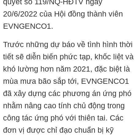
quyết số 119/NQ-HĐTV ngày
20/6/2022 của Hội đồng thành viên
EVNGENCO1.
Trước những dự báo về tình hình thời
tiết sẽ diễn biến phức tạp, khốc liệt và
khó lường hơn năm 2021, đặc biệt là
mùa mưa bão sắp tới, EVNGENCO1
đã xây dựng các phương án ứng phó
nhằm nâng cao tính chủ động trong
công tác ứng phó với thiên tai. Các
đơn vị được chỉ đạo chuẩn bị kỹ