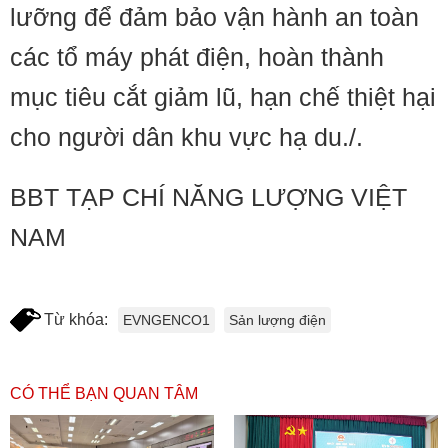
lưỡng để đảm bảo vận hành an toàn
các tổ máy phát điện, hoàn thành
mục tiêu cắt giảm lũ, hạn chế thiệt hại
cho người dân khu vực hạ du./.
BBT TẠP CHÍ NĂNG LƯỢNG VIỆT
NAM
Từ khóa:
EVNGENCO1
Sản lượng điện
CÓ THỂ BẠN QUAN TÂM