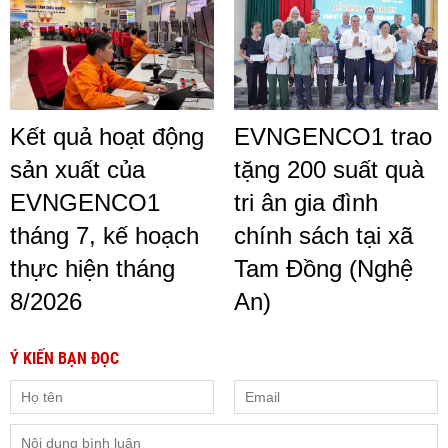
Kết quả hoạt động
EVNGENCO1 trao
sản xuất của
tặng 200 suất quà
EVNGENCO1
tri ân gia đình
tháng 7, kế hoạch
chính sách tại xã
thực hiện tháng
Tam Đồng (Nghệ
8/2026
An)
Ý KIẾN BẠN ĐỌC