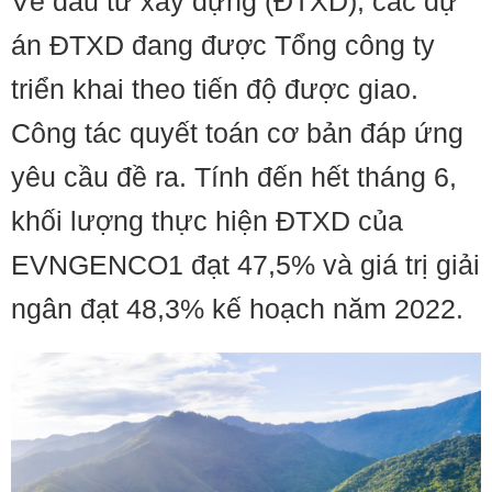
Về đầu tư xây dựng (ĐTXD), các dự
án ĐTXD đang được Tổng công ty
triển khai theo tiến độ được giao.
Công tác quyết toán cơ bản đáp ứng
yêu cầu đề ra. Tính đến hết tháng 6,
khối lượng thực hiện ĐTXD của
EVNGENCO1 đạt 47,5% và giá trị giải
ngân đạt 48,3% kế hoạch năm 2022.