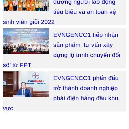
dương người lao động
tiêu biểu và an toàn vệ
sinh viên giỏi 2022
EVNGENCO1 tiếp nhận
sản phẩm ‘tư vấn xây
dựng lộ trình chuyển đổi
số’ từ FPT
EVNGENCO1 phấn đấu
trở thành doanh nghiệp
phát điện hàng đầu khu
vực