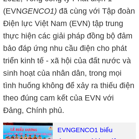
(EVN
GENCO1)
đã cùng với Tập đoàn
Điện lực Việt Nam (EVN) tập trung
thực hiện các giải pháp đồng bộ đảm
bảo đáp ứng nhu cầu điện cho phát
triển kinh tế - xã hội của đất nước và
sinh hoạt của nhân dân, trong mọi
tình huống không để xảy ra thiếu điện
theo đúng cam kết của EVN với
Đảng, Chính phủ.
EVNGENCO1 biểu