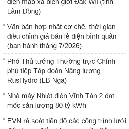
diện mạo xã biên giới Đắk Wil (tỉnh
Lâm Đồng)
Văn bản hợp nhất cơ chế, thời gian
điều chỉnh giá bán lẻ điện bình quân
(ban hành tháng 7/2026)
Phó Thủ tướng Thường trực Chính
phủ tiếp Tập đoàn Năng lượng
RusHydro (LB Nga)
Nhà máy Nhiệt điện Vĩnh Tân 2 đạt
mốc sản lượng 80 tỷ kWh
EVN rà soát tiến độ các công trình lưới