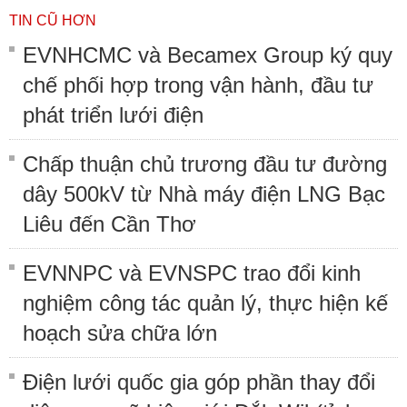
TIN CŨ HƠN
EVNHCMC và Becamex Group ký quy
chế phối hợp trong vận hành, đầu tư
phát triển lưới điện
Chấp thuận chủ trương đầu tư đường
dây 500kV từ Nhà máy điện LNG Bạc
Liêu đến Cần Thơ
EVNNPC và EVNSPC trao đổi kinh
nghiệm công tác quản lý, thực hiện kế
hoạch sửa chữa lớn
Điện lưới quốc gia góp phần thay đổi