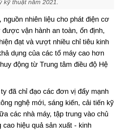
ý kỹ thuật năm 2021.
, nguồn nhiên liệu cho phát điện cơ
được vận hành an toàn, ổn định,
ện đạt và vượt nhiều chỉ tiêu kinh
 khả dụng của các tổ máy cao hơn
c huy động từ Trung tâm điều độ Hệ
 ty đã chỉ đạo các đơn vị đẩy mạnh
g nghệ mới, sáng kiến, cải tiến kỹ
hữa các nhà máy, tập trung vào chủ
 cao hiệu quả sản xuất - kinh