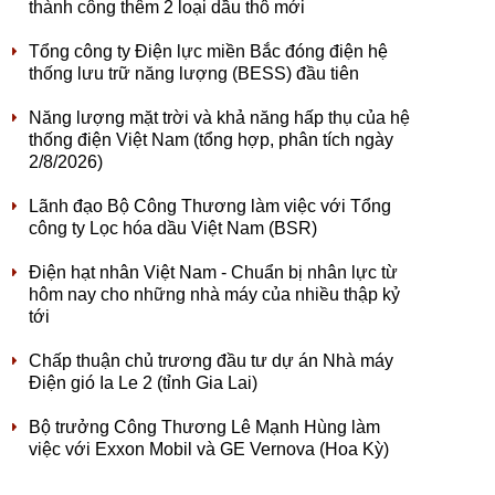
thành công thêm 2 loại dầu thô mới
Tổng công ty Điện lực miền Bắc đóng điện hệ
thống lưu trữ năng lượng (BESS) đầu tiên
Năng lượng mặt trời và khả năng hấp thụ của hệ
thống điện Việt Nam (tổng hợp, phân tích ngày
2/8/2026)
Lãnh đạo Bộ Công Thương làm việc với Tổng
công ty Lọc hóa dầu Việt Nam (BSR)
Điện hạt nhân Việt Nam - Chuẩn bị nhân lực từ
hôm nay cho những nhà máy của nhiều thập kỷ
tới
Chấp thuận chủ trương đầu tư dự án Nhà máy
Điện gió Ia Le 2 (tỉnh Gia Lai)
Bộ trưởng Công Thương Lê Mạnh Hùng làm
việc với Exxon Mobil và GE Vernova (Hoa Kỳ)