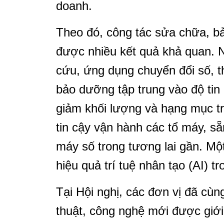
doanh.
Theo đó, công tác sửa chữa, b
được nhiều kết quả khả quan. N
cứu, ứng dụng chuyển đổi số, 
bảo dưỡng tập trung vào độ tin
giảm khối lượng và hạng mục t
tin cậy vận hành các tổ máy, s
máy số trong tương lai gần. M
hiệu quả trí tuệ nhân tạo (AI) t
Tại Hội nghị, các đơn vị đã cùng
thuật, công nghệ mới được giới 