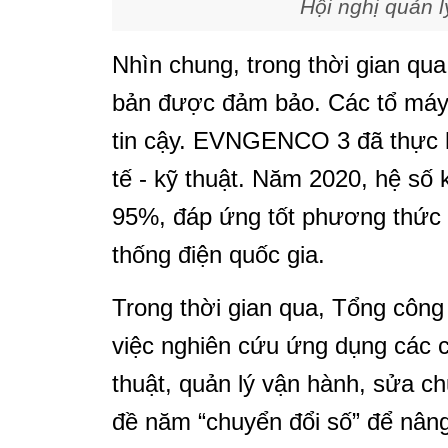
Hội nghị quản l
Nhìn chung, trong thời gian qua
bản được đảm bảo. Các tổ máy 
tin cậy. EVNGENCO 3 đã thực hi
tế - kỹ thuật. Năm 2020, hệ số
95%, đáp ứng tốt phương thứ
thống điện quốc gia.
Trong thời gian qua, Tổng công
việc nghiên cứu ứng dụng các côn
thuật, quản lý vận hành, sửa c
đề năm “chuyển đổi số” để nâng