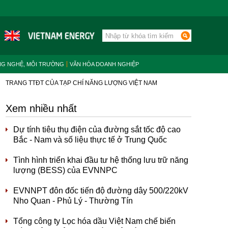
NG NGHỆ, MÔI TRƯỜNG
VĂN HÓA DOANH NGHIỆP
TRANG TTĐT CỦA TẠP CHÍ NĂNG LƯỢNG VIỆT NAM
Xem nhiều nhất
Dự tính tiêu thụ điện của đường sắt tốc độ cao
Bắc - Nam và số liệu thực tế ở Trung Quốc
Tình hình triển khai đầu tư hệ thống lưu trữ năng
lượng (BESS) của EVNNPC
EVNNPT đôn đốc tiến độ đường dây 500/220kV
Nho Quan - Phủ Lý - Thường Tín
Tổng công ty Lọc hóa dầu Việt Nam chế biến