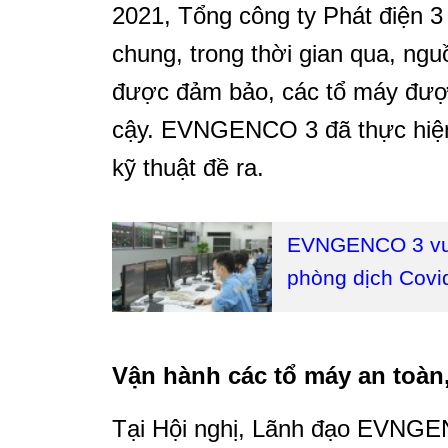
2021, Tổng công ty Phát điện 
chung, trong thời gian qua, ngu
được đảm bảo, các tổ máy được
cậy. EVNGENCO 3 đã thực hiện đ
kỹ thuật đề ra.
EVNGENCO 3 vượ
phòng dịch Covi
Vận hành các tổ máy an toàn,
Tại Hội nghị, Lãnh đạo EVNGEN