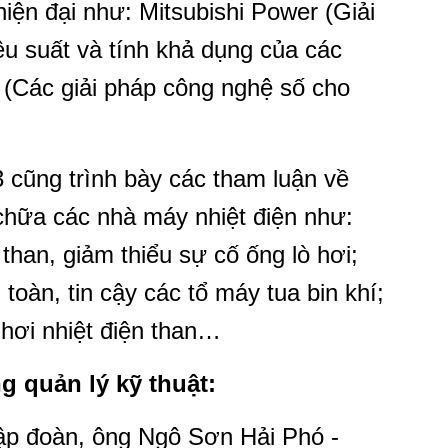
ện đại như: Mitsubishi Power (Giải
̂u suất và tính khả dụng của các
 (Các giải pháp công nghệ số cho
cũng trình bày các tham luận về
chữa các nhà máy nhiệt điện như:
than, giảm thiểu sự cố ống lò hơi;
toàn, tin cậy các tổ máy tua bin khí;
hơi nhiệt điện than…
 quản lý kỹ thuật:
Tập đoàn, ông Ngô Sơn Hải Phó -