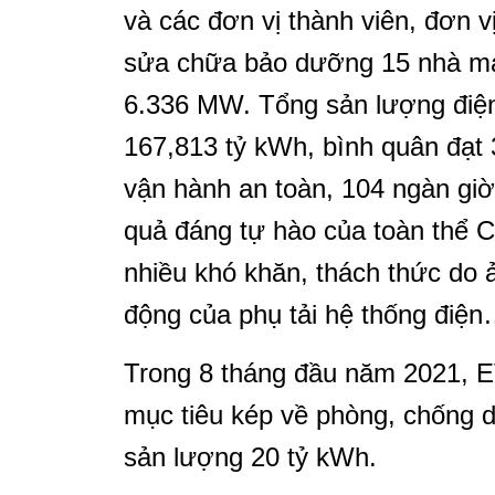
và các đơn vị thành viên, đơn v
sửa chữa bảo dưỡng 15 nhà máy
6.336 MW. Tổng sản lượng điện 
167,813 tỷ kWh, bình quân đạt 3
vận hành an toàn, 104 ngàn gi
quả đáng tự hào của toàn thể 
nhiều khó khăn, thách thức do 
động của phụ tải hệ thống điệ
Trong 8 tháng đầu năm 2021,
mục tiêu kép về phòng, chống d
sản lượng 20 tỷ kWh.