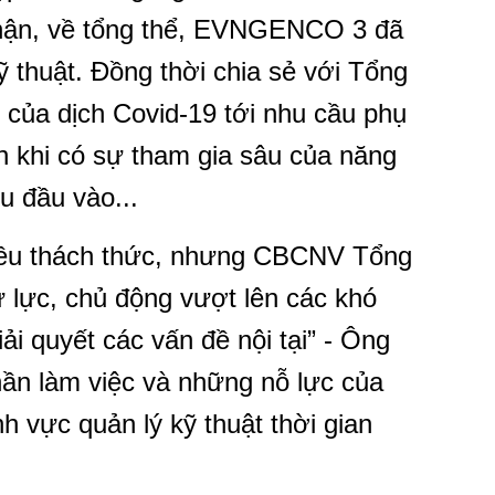
hận, về tổng thể, EVNGENCO 3 đã
kỹ thuật. Đồng thời chia sẻ với Tổng
của dịch Covid-19 tới nhu cầu phụ
ện khi có sự tham gia sâu của năng
ệu đầu vào...
hiều thách thức, nhưng CBCNV Tổng
 lực, chủ động vượt lên các khó
ải quyết các vấn đề nội tại” - Ông
ần làm việc và những nỗ lực của
vực quản lý kỹ thuật thời gian