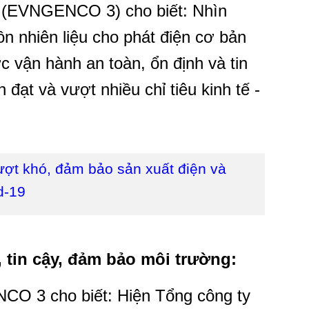
3 (EVNGENCO 3) cho biết: Nhìn
ồn nhiên liệu cho phát điện cơ bản
 vận hành an toàn, ổn định và tin
ạt và vượt nhiều chỉ tiêu kinh tế -
t khó, đảm bảo sản xuất điện và
d-19
 tin cậy, đảm bảo môi trường:
CO 3 cho biết: Hiện Tổng công ty