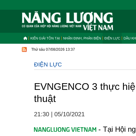
KIẾN GIẢI TỒN TẠI
NHẬN ĐỊNH, PHẢN BIỆN
ĐIỆN LỰC
DẦU KH
Thứ sáu 07/08/2026 13:37
ĐIỆN LỰC
EVNGENCO 3 thực hiện 
thuật
21:30
|
05/10/2021
- Tại Hội ng