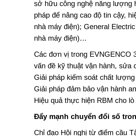
sở hữu công nghệ năng lượng hi
pháp để nâng cao độ tin cậy, hiẹ
nhà máy điện); General Electric
nhà máy điện)…
Các đơn vị trong EVNGENCO 3 
vấn đề kỹ thuật vận hành, sửa 
Giải pháp kiểm soát chất lượng 
Giải pháp đảm bảo vận hành an 
Hiệu quả thực hiện RBM cho lò 
Đẩy mạnh chuyển đổi số trong
Chỉ đạo Hội nghị từ điểm cầu 