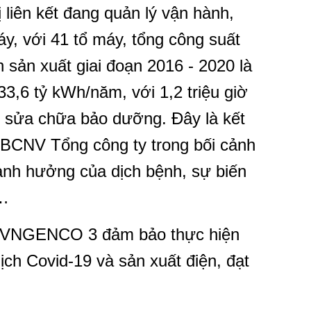
ị liên kết đang quản lý vận hành,
, với 41 tổ máy, tổng công suất
sản xuất giai đoạn 2016 - 2020 là
3,6 tỷ kWh/năm, với 1,2 triệu giờ
ờ sửa chữa bảo dưỡng. Đây là kết
CBCNV Tổng công ty trong bối cảnh
ảnh hưởng của dịch bệnh, sự biến
n…
 EVNGENCO 3 đảm bảo thực hiện
ịch Covid-19 và sản xuất điện, đạt