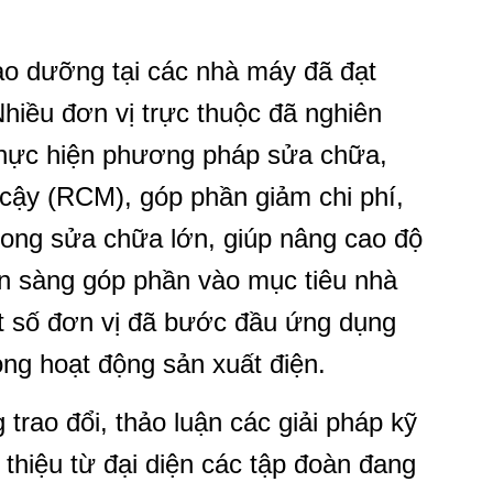
ảo dưỡng tại các nhà máy đã đạt
hiều đơn vị trực thuộc đã nghiên
thực hiện phương pháp sửa chữa,
 cậy (RCM), góp phần giảm chi phí,
rong sửa chữa lớn, giúp nâng cao độ
ẵn sàng góp phần vào mục tiêu nhà
ột số đơn vị đã bước đầu ứng dụng
rong hoạt động sản xuất điện.
 trao đổi, thảo luận các giải pháp kỹ
thiệu từ đại diện các tập đoàn đang