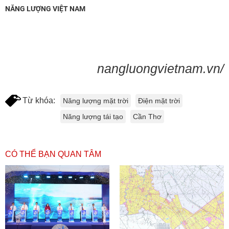
NĂNG LƯỢNG VIỆT NAM
nangluongvietnam.vn/
Từ khóa:
Năng lượng mặt trời
Điện mặt trời
Năng lượng tái tạo
Cần Thơ
CÓ THỂ BẠN QUAN TÂM