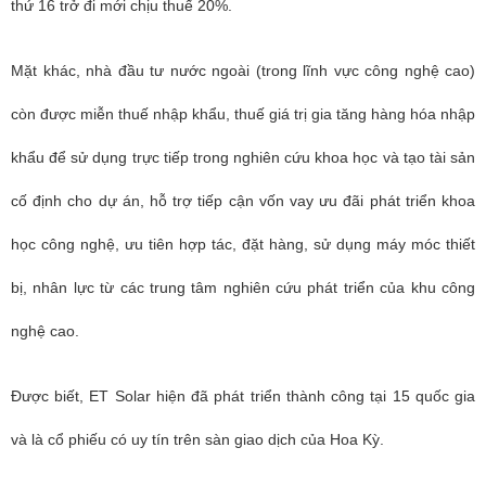
thứ 16 trở đi mới chịu thuế 20%.
Mặt khác, nhà đầu tư nước ngoài (trong lĩnh vực công nghệ cao)
còn được miễn thuế nhập khẩu, thuế giá trị gia tăng hàng hóa nhập
khẩu để sử dụng trực tiếp trong nghiên cứu khoa học và tạo tài sản
cố định cho dự án, hỗ trợ tiếp cận vốn vay ưu đãi phát triển khoa
học công nghệ, ưu tiên hợp tác, đặt hàng, sử dụng máy móc thiết
bị, nhân lực từ các trung tâm nghiên cứu phát triển của khu công
nghệ cao.
Được biết, ET Solar hiện đã phát triển thành công tại 15 quốc gia
và là cổ phiếu có uy tín trên sàn giao dịch của Hoa Kỳ.