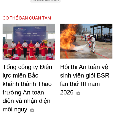
CÓ THỂ BẠN QUAN TÂM
Tổng công ty Điện
Hội thi An toàn vệ
lực miền Bắc
sinh viên giỏi BSR
khánh thành Thao
lần thứ III năm
trường An toàn
2026
điện và nhận diện
mối nguy