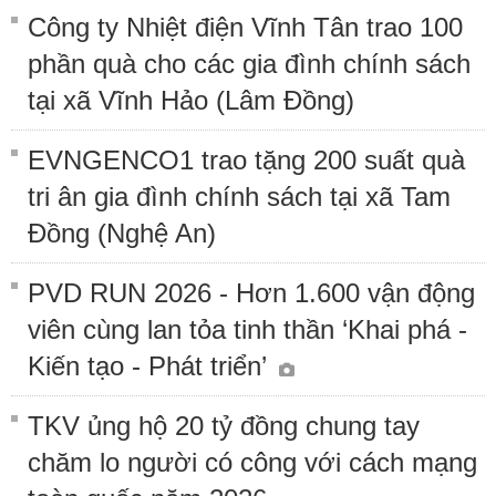
Công ty Nhiệt điện Vĩnh Tân trao 100
phần quà cho các gia đình chính sách
tại xã Vĩnh Hảo (Lâm Đồng)
EVNGENCO1 trao tặng 200 suất quà
tri ân gia đình chính sách tại xã Tam
Đồng (Nghệ An)
PVD RUN 2026 - Hơn 1.600 vận động
viên cùng lan tỏa tinh thần ‘Khai phá -
Kiến tạo - Phát triển’
TKV ủng hộ 20 tỷ đồng chung tay
chăm lo người có công với cách mạng