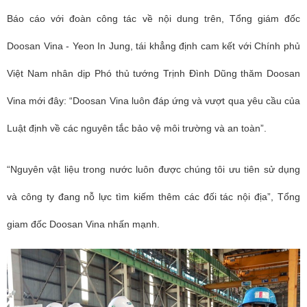
Báo cáo với đoàn công tác về nội dung trên, Tổng giám đốc
Doosan Vina - Yeon In Jung, tái khẳng định cam kết với Chính phủ
Việt Nam nhân dịp Phó thủ tướng Trịnh Đình Dũng thăm Doosan
Vina mới đây: “Doosan Vina luôn đáp ứng và vượt qua yêu cầu của
Luật định về các nguyên tắc bảo vệ môi trường và an toàn”.
“Nguyên vật liệu trong nước luôn được chúng tôi ưu tiên sử dụng
và công ty đang nỗ lực tìm kiếm thêm các đối tác nội địa”, Tổng
giam đốc Doosan Vina nhấn mạnh.