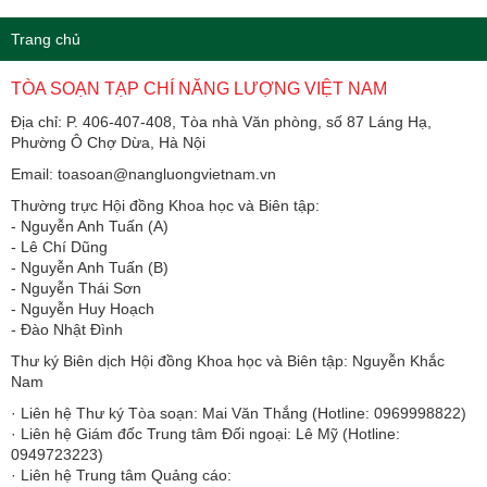
Trang chủ
TÒA SOẠN TẠP CHÍ NĂNG LƯỢNG VIỆT NAM
Địa chỉ: P. 406-407-408, Tòa nhà Văn phòng, số 87 Láng Hạ,
Phường Ô Chợ Dừa, Hà Nội
Email: toasoan@nangluongvietnam.vn
Thường trực Hội đồng Khoa học và Biên tập:
​​​​​​- Nguyễn Anh Tuấn (A)
- Lê Chí Dũng
- Nguyễn Anh Tuấn (B)
- Nguyễn Thái Sơn
- Nguyễn Huy Hoạch
- Đào Nhật Đình
Thư ký Biên dịch Hội đồng Khoa học và Biên tập: Nguyễn Khắc
Nam
· Liên hệ Thư ký Tòa soạn: Mai Văn Thắng (Hotline: 0969998822)
· Liên hệ Giám đốc Trung tâm Đối ngoại: Lê Mỹ (Hotline:
0949723223)
· Liên hệ Trung tâm Quảng cáo: