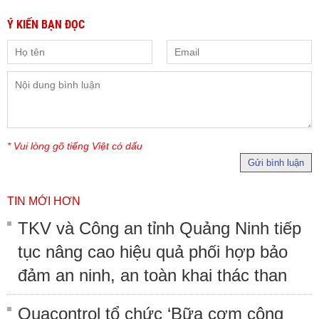
Ý KIẾN BẠN ĐỌC
* Vui lòng gõ tiếng Việt có dấu
Gửi bình luận
TIN MỚI HƠN
TKV và Công an tỉnh Quảng Ninh tiếp
tục nâng cao hiệu quả phối hợp bảo
đảm an ninh, an toàn khai thác than
Quacontrol tổ chức ‘Bữa cơm công