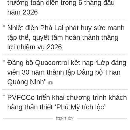
trưởng toàn diện trong 6 tháng đầu
năm 2026
Nhiệt điện Phả Lại phát huy sức mạnh
tập thể, quyết tâm hoàn thành thắng
lợi nhiệm vụ 2026
Đảng bộ Quacontrol kết nạp ‘Lớp đảng
viên 30 năm thành lập Đảng bộ Than
Quảng Ninh’
PVFCCo triển khai chương trình khách
hàng thân thiết ‘Phú Mỹ tích lộc’
[XEM THÊM]