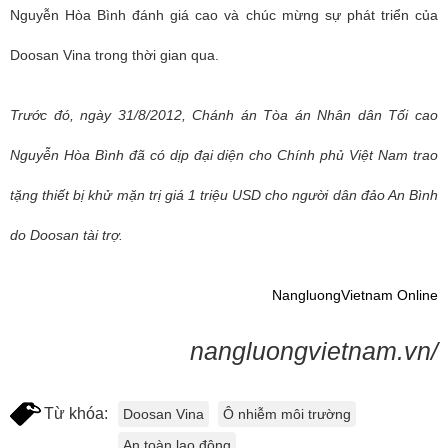
Nguyễn Hòa Bình đánh giá cao và chúc mừng sự phát triển của
Doosan Vina trong thời gian qua.
Trước đó, ngày 31/8/2012, Chánh án Tòa án Nhân dân Tối cao
Nguyễn Hòa Bình đã có dịp đại diện cho Chính phủ Việt Nam trao
tặng thiết bị khử mặn trị giá 1 triệu USD cho người dân đảo An Bình
do Doosan tài trợ.
NangluongVietnam Online
nangluongvietnam.vn/
Từ khóa:
Doosan Vina
Ô nhiễm môi trường
An toàn lao động