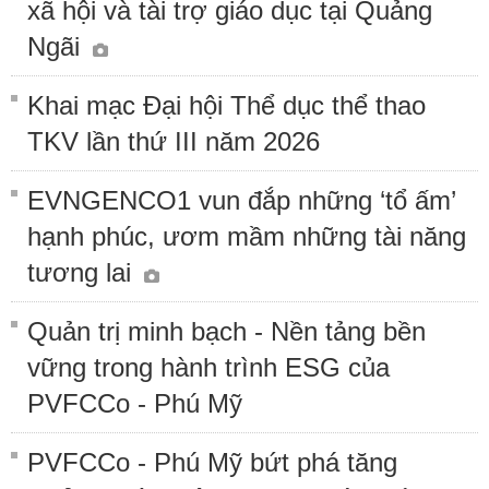
xã hội và tài trợ giáo dục tại Quảng
Ngãi
Khai mạc Đại hội Thể dục thể thao
TKV lần thứ III năm 2026
EVNGENCO1 vun đắp những ‘tổ ấm’
hạnh phúc, ươm mầm những tài năng
tương lai
Quản trị minh bạch - Nền tảng bền
vững trong hành trình ESG của
PVFCCo - Phú Mỹ
PVFCCo - Phú Mỹ bứt phá tăng