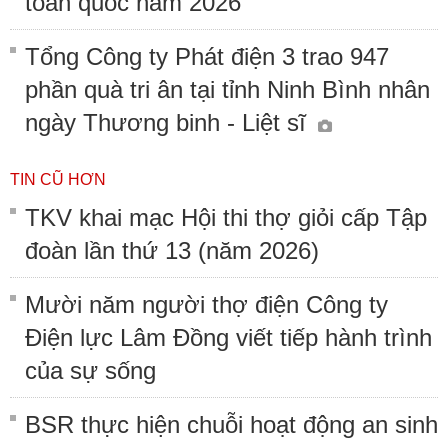
toàn quốc năm 2026
Tổng Công ty Phát điện 3 trao 947
phần quà tri ân tại tỉnh Ninh Bình nhân
ngày Thương binh - Liệt sĩ
TIN CŨ HƠN
TKV khai mạc Hội thi thợ giỏi cấp Tập
đoàn lần thứ 13 (năm 2026)
Mười năm người thợ điện Công ty
Điện lực Lâm Đồng viết tiếp hành trình
của sự sống
BSR thực hiện chuỗi hoạt động an sinh