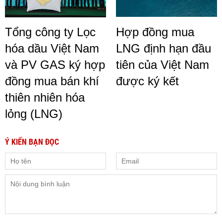
Tổng công ty Lọc
Hợp đồng mua
hóa dầu Việt Nam
LNG định hạn đầu
và PV GAS ký hợp
tiên của Việt Nam
đồng mua bán khí
được ký kết
thiên nhiên hóa
lỏng (LNG)
Ý KIẾN BẠN ĐỌC