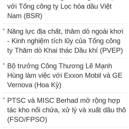
với Tổng công ty Lọc hóa dầu Việt
Nam (BSR)
Năng lực địa chất, thăm dò ngoài khơi
- Kinh nghiệm tích lũy của Tổng công
ty Thăm dò Khai thác Dầu khí (PVEP)
Bộ trưởng Công Thương Lê Mạnh
Hùng làm việc với Exxon Mobil và GE
Vernova (Hoa Kỳ)
PTSC và MISC Berhad mở rộng hợp
tác kho nổi chứa, xử lý và xuất dầu thô
(FSO/FPSO)