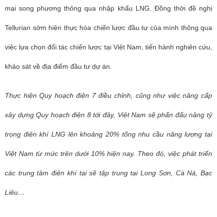
mại song phương thông qua nhập khẩu LNG.
Đồng thời đề nghị
Tellurian sớm hiện thực hóa chiến lược đầu tư của mình thông qua
việc lựa chọn đối tác chiến lược tại Việt Nam, tiến hành nghiên cứu,
khảo sát về địa điểm đầu tư dự án.
Thực hiện Quy hoạch điện 7 điều chỉnh, cũng như việc nâng cấp
xây dựng Quy hoạch điện 8 tới đây, Việt Nam sẽ phấn đấu nâng tỷ
trọng điện khí LNG lên khoảng 20% tổng nhu cầu năng lượng tại
Việt Nam từ mức trên dưới 10% hiện nay. Theo đó, việc phát triển
các trung tâm điện khí tại sẽ tập trung tại Long Sơn, Cà Ná, Bạc
Liêu…