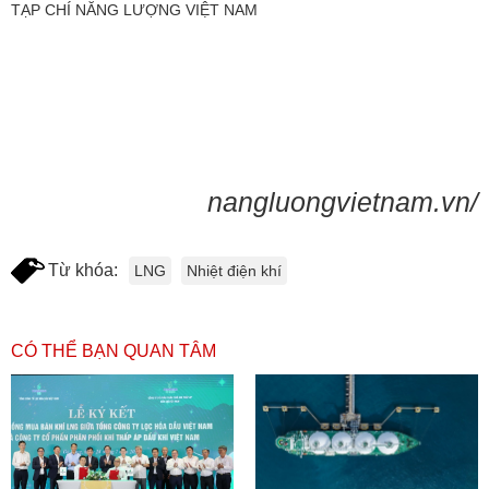
TẠP CHÍ NĂNG LƯỢNG VIỆT NAM
nangluongvietnam.vn/
Từ khóa:
LNG
Nhiệt điện khí
CÓ THỂ BẠN QUAN TÂM