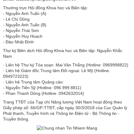
Thường trực Hội đồng Khoa học và Biên tập:
​​​​​​- Nguyễn Anh Tuấn (A)
- Lê Chí Dũng
- Nguyễn Anh Tuấn (B)
- Nguyễn Thái Sơn
- Nguyễn Huy Hoạch
- Đào Nhật Đình
Thư ký Biên dịch Hội đồng Khoa học và Biên tập: Nguyễn Khắc
Nam
· Liên hệ Thư ký Tòa soạn: Mai Văn Thắng (Hotline: 0969998822)
· Liên hệ Giám đốc Trung tâm Đối ngoại: Lê Mỹ (Hotline:
0949723223)
· Liên hệ Trung tâm Quảng cáo:
- Nguyễn Tiến Sỹ (Hotline: 096.999.8811)
- Phan Thanh Dũng (Hotline: 0942632014)
Trang TTĐT của Tạp chí Năng lượng Việt Nam hoạt động theo
Giấy phép số: 66/GP-TTĐT, cấp ngày 30/3/2018 của Cục Quản lý
Phát thanh, Truyền hình và Thông tin Điện tử - Bộ Thông tin -
Truyền thông.