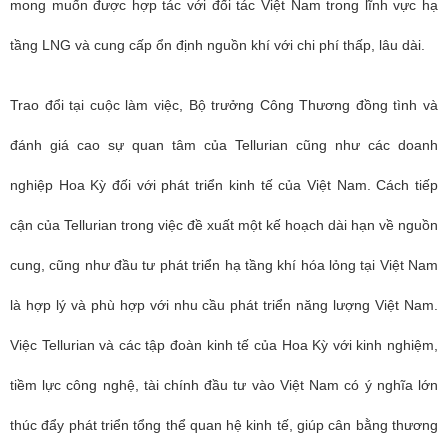
mong muốn được hợp tác với đối tác Việt Nam trong lĩnh vực hạ
tầng LNG và cung cấp ổn định nguồn khí với chi phí thấp, lâu dài.
Trao đổi tại cuộc làm việc, Bộ trưởng Công Thương đồng tình và
đánh giá cao sự quan tâm của Tellurian cũng như các doanh
nghiệp Hoa Kỳ đối với phát triển kinh tế của Việt Nam. Cách tiếp
cận của Tellurian trong việc đề xuất một kế hoạch dài hạn về nguồn
cung, cũng như đầu tư phát triển hạ tầng khí hóa lỏng tại Việt Nam
là hợp lý và phù hợp với nhu cầu phát triển năng lượng Việt Nam.
Việc Tellurian và các tập đoàn kinh tế của Hoa Kỳ với kinh nghiệm,
tiềm lực công nghệ, tài chính đầu tư vào Việt Nam có ý nghĩa lớn
thúc đẩy phát triển tổng thể quan hệ kinh tế, giúp cân bằng thương