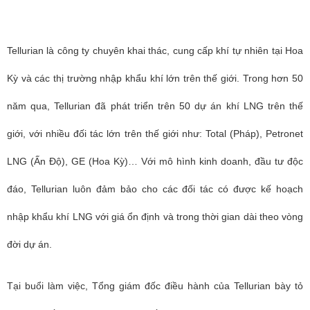
Tellurian là công ty chuyên khai thác, cung cấp khí tự nhiên tại Hoa
Kỳ và các thị trường nhập khẩu khí lớn trên thế giới. Trong hơn 50
năm qua, Tellurian đã phát triển trên 50 dự án khí LNG trên thế
giới, với nhiều đối tác lớn trên thế giới như: Total (Pháp), Petronet
LNG (Ấn Độ), GE (Hoa Kỳ)… Với mô hình kinh doanh, đầu tư độc
đáo,
Tellurian
luôn đảm bảo cho các đối tác có được kế hoạch
nhập khẩu khí LNG với giá ổn định và trong thời gian dài theo vòng
đời dự án.
Tại buổi làm việc, Tổng giám đốc điều hành của Tellurian bày tỏ