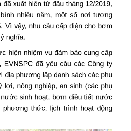
đã xuất hiện từ đầu tháng 12/2019,
bình nhiều năm, một số nơi tương
 Vì vậy, nhu cầu cấp điện cho bơm
 ý nghĩa.
hực hiện nhiệm vụ đảm bảo cung cấp
, EVNSPC đã yêu cầu các Công ty
ới địa phương lập danh sách các phụ
ỷ lợi, nông nghiệp, an sinh (các phụ
, nước sinh hoạt, bơm diều tiết nước
phương thức, lịch trình hoạt động