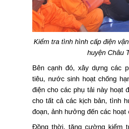
Kiểm tra tình hình cấp điện v
huyện Châu T
Bên cạnh đó, xây dựng các 
tiêu, nước sinh hoạt chống h
điện cho các phụ tải này hoạt
cho tất cả các kịch bản, tình 
đoạn, ảnh hưởng đến các hoạt đ
Đồng thời, tăng cường kiểm tr