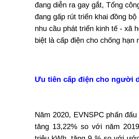
đang diễn ra gay gắt, Tổng cô
đang gấp rút triển khai đồng bộ
nhu cầu phát triển kinh tế - xã 
biệt là cấp điện cho chống hạn
Ưu tiên cấp điện cho người
Năm 2020, EVNSPC phấn đấu đi
tăng 13,22% so với năm 2019
triệu kWh, tăng 9 % so với ước