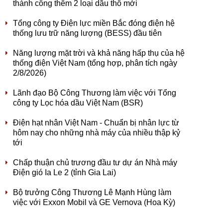
thành công thêm 2 loại dầu thô mới
Tổng công ty Điện lực miền Bắc đóng điện hệ
thống lưu trữ năng lượng (BESS) đầu tiên
Năng lượng mặt trời và khả năng hấp thụ của hệ
thống điện Việt Nam (tổng hợp, phân tích ngày
2/8/2026)
Lãnh đạo Bộ Công Thương làm việc với Tổng
công ty Lọc hóa dầu Việt Nam (BSR)
Điện hạt nhân Việt Nam - Chuẩn bị nhân lực từ
hôm nay cho những nhà máy của nhiều thập kỷ
tới
Chấp thuận chủ trương đầu tư dự án Nhà máy
Điện gió Ia Le 2 (tỉnh Gia Lai)
Bộ trưởng Công Thương Lê Mạnh Hùng làm
việc với Exxon Mobil và GE Vernova (Hoa Kỳ)