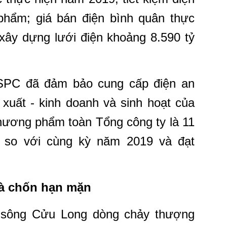
hẩm; giá bán điện bình quân thực
 xây dựng lưới điện khoảng 8.590 tỷ
SPC đã đảm bảo cung cấp điện an
 xuất - kinh doanh và sinh hoạt của
thương phẩm toàn Tổng công ty là 11
% so với cùng kỳ năm 2019 và đạt
à chốn hạn mặn
 sông Cửu Long dòng chảy thượng