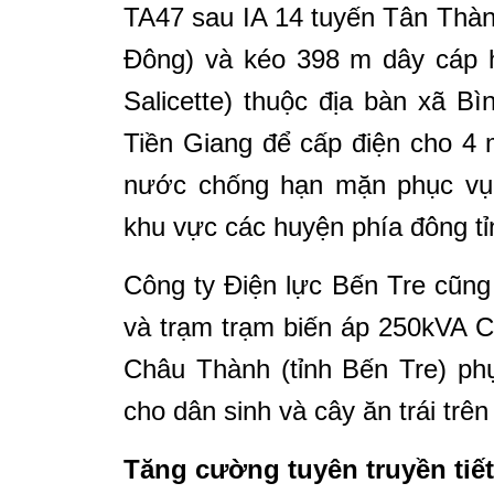
TA47 sau IA 14 tuyến Tân Thà
Đông) và kéo 398 m dây cáp h
Salicette) thuộc địa bàn xã B
Tiền Giang để cấp điện cho 
nước chống hạn mặn phục vụ 
khu vực các huyện phía đông tỉ
Công ty Điện lực Bến Tre cũng
và trạm trạm biến áp 250kVA C
Châu Thành (tỉnh Bến Tre) p
cho dân sinh và cây ăn trái trê
Tăng cường tuyên truyền tiết