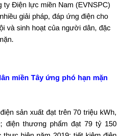
ng ty Điện lực miền Nam (EVNSPC)
 nhiều giải pháp, đáp ứng điện cho
hội và sinh hoạt của người dân, đặc
 mặn.
 dân miền Tây ứng phó hạn mặn
ện sản xuất đạt trên 70 triệu kWh,
; điện thương phẩm đạt 79 tỷ 150
 thực hiện năm 2019; tiết kiệm điện