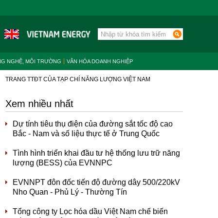
NG NGHỆ, MÔI TRƯỜNG
VĂN HÓA DOANH NGHIỆP
TRANG TTĐT CỦA TẠP CHÍ NĂNG LƯỢNG VIỆT NAM
Xem nhiều nhất
Dự tính tiêu thụ điện của đường sắt tốc độ cao
Bắc - Nam và số liệu thực tế ở Trung Quốc
Tình hình triển khai đầu tư hệ thống lưu trữ năng
lượng (BESS) của EVNNPC
EVNNPT đôn đốc tiến độ đường dây 500/220kV
Nho Quan - Phủ Lý - Thường Tín
Tổng công ty Lọc hóa dầu Việt Nam chế biến