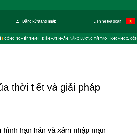
Đăng ký/Đăng nhập
Liên hệ tòa soạn
Í
CÔNG NGHIỆP THAN
ĐIỆN HẠT NHÂN, NĂNG LƯỢNG TÁI TẠO
KHOA HỌC, CÔ
a thời tiết và giải pháp
h hình hạn hán và xâm nhập mặn