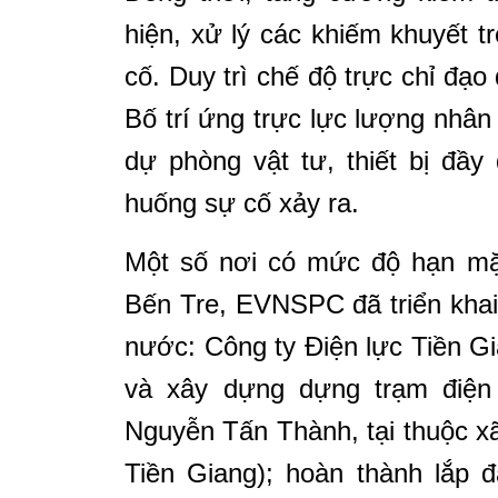
hiện, xử lý các khiếm khuyết t
cố. Duy trì chế độ trực chỉ đạo
Bố trí ứng trực lực lượng nhân
dự phòng vật tư, thiết bị đầy
huống sự cố xảy ra.
Một số nơi có mức độ hạn mặ
Bến Tre, EVNSPC đã triển khai
nước: Công ty Điện lực Tiền G
và xây dựng dựng trạm điện
Nguyễn Tấn Thành, tại thuộc x
Tiền Giang); hoàn thành lắp đ