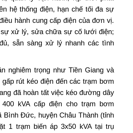
rên hệ thống điện, hạn chế tối đa sự
 điều hành cung cấp điện của đơn vị.
 sự xử lý, sửa chữa sự cố lưới điện;
 đủ, sẵn sàng xử lý nhanh các tình
n nghiêm trọng như Tiền Giang và
 gấp rút kéo điện đến các trạm bơm
iang đã hoàn tất việc kéo đường dây
 400 kVA cấp điện cho trạm bơm
ã Bình Đức, huyện Châu Thành (tỉnh
ặt 1 trạm biến áp 3x50 kVA tại trụ