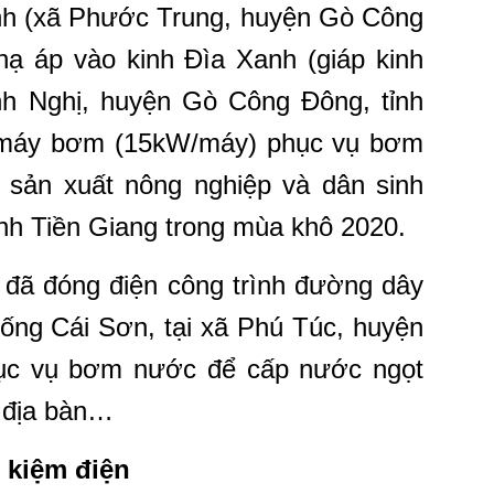
nh (xã Phước Trung, huyện Gò Công
ạ áp vào kinh Đìa Xanh (giáp kinh
ình Nghị, huyện Gò Công Đông, tỉnh
4 máy bơm (15kW/máy) phục vụ bơm
sản xuất nông nghiệp và dân sinh
nh Tiền Giang trong mùa khô 2020.
 đã đóng điện công trình đường dây
ống Cái Sơn, tại xã Phú Túc, huyện
hục vụ bơm nước để cấp nước ngọt
n địa bàn…
 kiệm điện