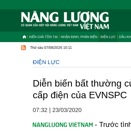
KIẾN GIẢI TỒN TẠI
NHẬN ĐỊNH, PHẢN BIỆN
ĐIỆN LỰC
DẦU KH
Thứ sáu 07/08/2026 10:11
ĐIỆN LỰC
Diễn biến bất thường củ
cấp điện của EVNSPC
07:32
|
23/03/2020
- Trước tìn