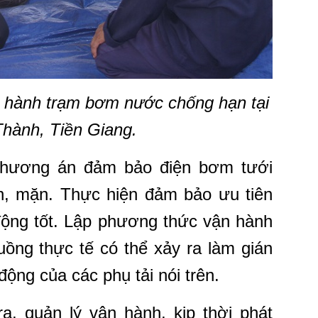
ận hành trạm bơm nước chống hạn tại
hành, Tiền Giang.
phương án đảm bảo điện bơm tưới
ạn, mặn. Thực hiện đảm bảo ưu tiên
 động tốt. Lập phương thức vận hành
huồng thực tế có thể xảy ra làm gián
ộng của các phụ tải nói trên.
a, quản lý vận hành, kịp thời phát