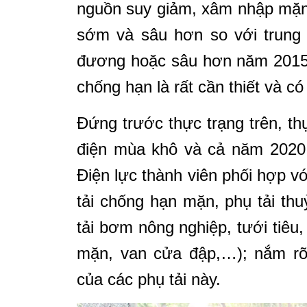
nguồn suy giảm, xâm nhập mặn 
sớm và sâu hơn so với trung 
đương hoặc sâu hơn năm 2015.
chống hạn là rất cần thiết và có
Đứng trước thực trạng trên, t
điện mùa khô và cả năm 2020
Điện lực thành viên phối hợp v
tải chống hạn mặn, phụ tải thu
tải bơm nông nghiệp, tưới tiêu
mặn, van cửa đập,…); nắm rõ 
của các phụ tải này.