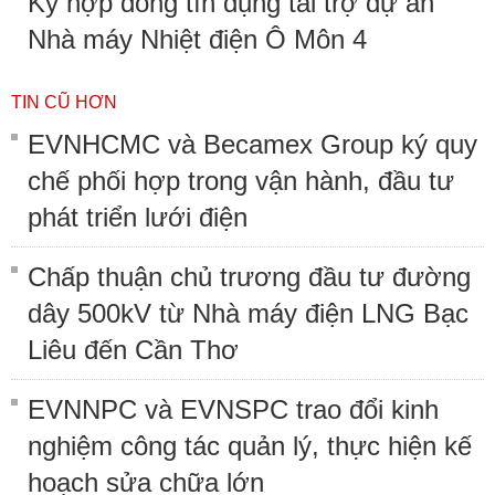
Ký hợp đồng tín dụng tài trợ dự án
Nhà máy Nhiệt điện Ô Môn 4
TIN CŨ HƠN
EVNHCMC và Becamex Group ký quy
chế phối hợp trong vận hành, đầu tư
phát triển lưới điện
Chấp thuận chủ trương đầu tư đường
dây 500kV từ Nhà máy điện LNG Bạc
Liêu đến Cần Thơ
EVNNPC và EVNSPC trao đổi kinh
nghiệm công tác quản lý, thực hiện kế
hoạch sửa chữa lớn