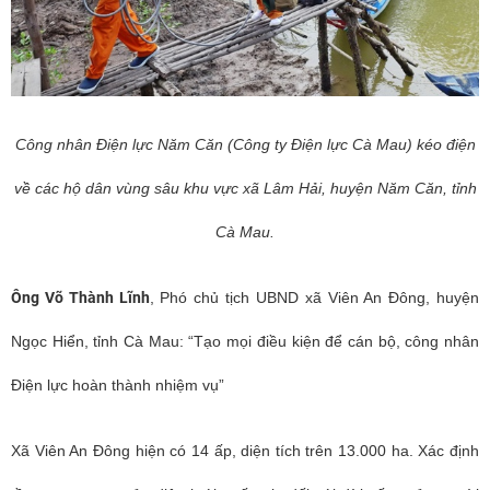
Công nhân Điện lực Năm Căn (Công ty Điện lực Cà Mau) kéo điện
về các hộ dân vùng sâu khu vực xã Lâm Hải, huyện Năm Căn, tỉnh
Cà Mau.
Ông Võ Thành Lĩnh
, Phó chủ tịch UBND xã Viên An Đông, huyện
Ngọc Hiển, tỉnh Cà Mau: “Tạo mọi điều kiện để cán bộ, công nhân
Điện lực hoàn thành nhiệm vụ”
Xã Viên An Đông hiện có 14 ấp, diện tích trên 13.000 ha. Xác định