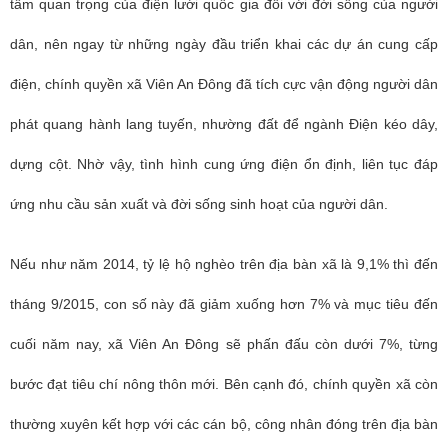
tầm quan trọng của điện lưới quốc gia đối với đời sống của người
dân, nên ngay từ những ngày đầu triển khai các dự án cung cấp
điện, chính quyền xã Viên An Đông đã tích cực vận động người dân
phát quang hành lang tuyến, nhường đất để ngành Điện kéo dây,
dựng cột. Nhờ vậy, tình hình cung ứng điện ổn định, liên tục đáp
ứng nhu cầu sản xuất và đời sống sinh hoạt của người dân.
Nếu như năm 2014, tỷ lệ hộ nghèo trên địa bàn xã là 9,1% thì đến
tháng 9/2015, con số này đã giảm xuống hơn 7% và mục tiêu đến
cuối năm nay, xã Viên An Đông sẽ phấn đấu còn dưới 7%, từng
bước đạt tiêu chí nông thôn mới. Bên cạnh đó, chính quyền xã còn
thường xuyên kết hợp với các cán bộ, công nhân đóng trên địa bàn