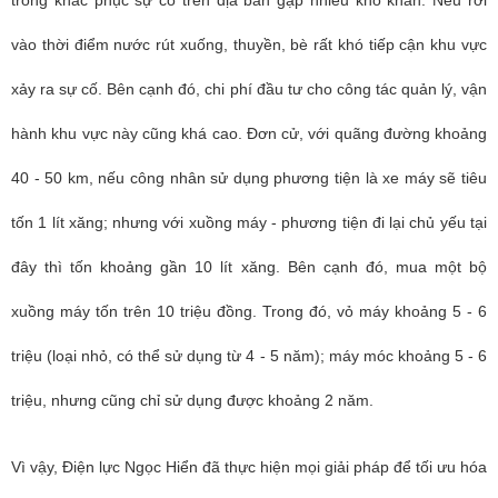
vào thời điểm nước rút xuống, thuyền, bè rất khó tiếp cận khu vực
xảy ra sự cố. Bên cạnh đó, chi phí đầu tư cho công tác quản lý, vận
hành khu vực này cũng khá cao. Đơn cử, với quãng đường khoảng
40 - 50 km, nếu công nhân sử dụng phương tiện là xe máy sẽ tiêu
tốn 1 lít xăng; nhưng với xuồng máy - phương tiện đi lại chủ yếu tại
đây thì tốn khoảng gần 10 lít xăng. Bên cạnh đó, mua một bộ
xuồng máy tốn trên 10 triệu đồng. Trong đó, vỏ máy khoảng 5 - 6
triệu (loại nhỏ, có thể sử dụng từ 4 - 5 năm); máy móc khoảng 5 - 6
triệu, nhưng cũng chỉ sử dụng được khoảng 2 năm.
Vì vậy, Điện lực Ngọc Hiển đã thực hiện mọi giải pháp để tối ưu hóa