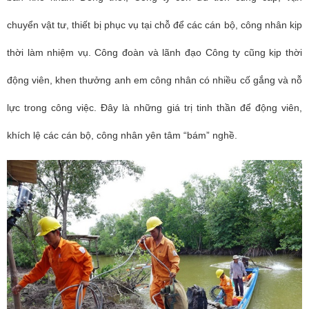
chuyển vật tư, thiết bị phục vụ tại chỗ để các cán bộ, công nhân kịp
thời làm nhiệm vụ. Công đoàn và lãnh đạo Công ty cũng kịp thời
động viên, khen thưởng anh em công nhân có nhiều cố gắng và nỗ
lực trong công việc. Đây là những giá trị tinh thần để động viên,
khích lệ các cán bộ, công nhân yên tâm “bám” nghề.