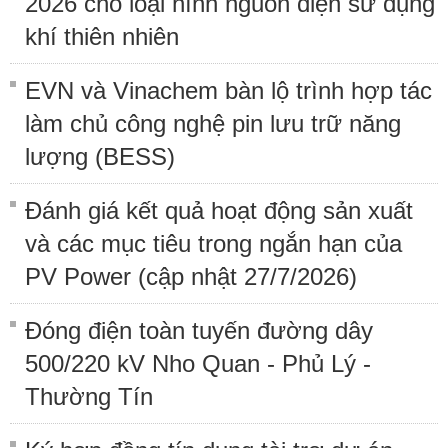
2026 cho loại hình nguồn điện sử dụng
khí thiên nhiên
EVN và Vinachem bàn lộ trình hợp tác
làm chủ công nghệ pin lưu trữ năng
lượng (BESS)
Đánh giá kết quả hoạt động sản xuất
và các mục tiêu trong ngắn hạn của
PV Power (cập nhật 27/7/2026)
Đóng điện toàn tuyến đường dây
500/220 kV Nho Quan - Phủ Lý -
Thường Tín