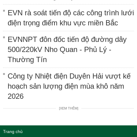
EVN rà soát tiến độ các công trình lưới
điện trọng điểm khu vực miền Bắc
EVNNPT đôn đốc tiến độ đường dây
500/220kV Nho Quan - Phủ Lý -
Thường Tín
Công ty Nhiệt điện Duyên Hải vượt kế
hoạch sản lượng điện mùa khô năm
2026
[XEM THÊM]
Trang chủ