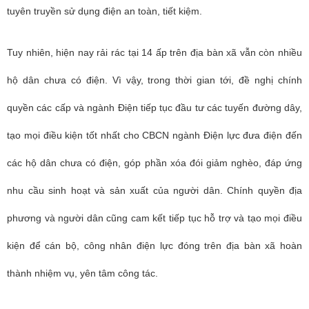
tuyên truyền sử dụng điện an toàn, tiết kiệm.
Tuy nhiên, hiện nay rải rác tại 14 ấp trên địa bàn xã vẫn còn nhiều
hộ dân chưa có điện. Vì vậy, trong thời gian tới, đề nghị chính
quyền các cấp và ngành Điện tiếp tục đầu tư các tuyến đường dây,
tạo mọi điều kiện tốt nhất cho CBCN ngành Điện lực đưa điện đến
các hộ dân chưa có điện, góp phần xóa đói giảm nghèo, đáp ứng
nhu cầu sinh hoạt và sản xuất của người dân. Chính quyền địa
phương và người dân cũng cam kết tiếp tục hỗ trợ và tạo mọi điều
kiện để cán bộ, công nhân điện lực đóng trên địa bàn xã hoàn
thành nhiệm vụ, yên tâm công tác.