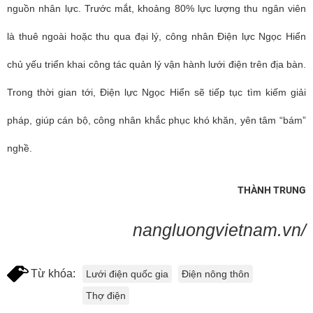
nguồn nhân lực. Trước mắt, khoảng 80% lực lượng thu ngân viên
là thuê ngoài hoặc thu qua đại lý, công nhân Điện lực Ngọc Hiển
chủ yếu triển khai công tác quản lý vận hành lưới điện trên địa bàn.
Trong thời gian tới, Điện lực Ngọc Hiển sẽ tiếp tục tìm kiếm giải
pháp, giúp cán bộ, công nhân khắc phục khó khăn, yên tâm “bám”
nghề.
THÀNH TRUNG
nangluongvietnam.vn/
Từ khóa:
Lưới điện quốc gia
Điện nông thôn
Thợ điện