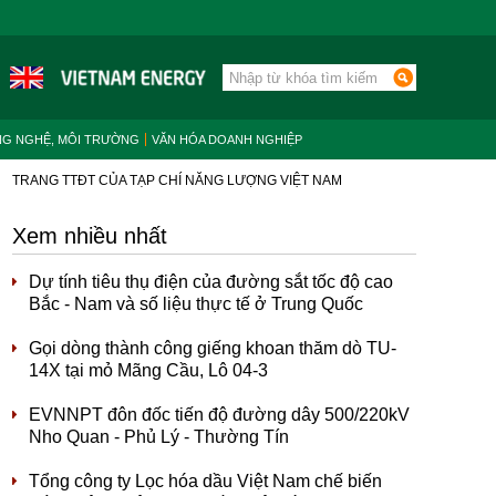
NG NGHỆ, MÔI TRƯỜNG
VĂN HÓA DOANH NGHIỆP
TRANG TTĐT CỦA TẠP CHÍ NĂNG LƯỢNG VIỆT NAM
Xem nhiều nhất
Dự tính tiêu thụ điện của đường sắt tốc độ cao
Bắc - Nam và số liệu thực tế ở Trung Quốc
Gọi dòng thành công giếng khoan thăm dò TU-
14X tại mỏ Mãng Cầu, Lô 04-3
EVNNPT đôn đốc tiến độ đường dây 500/220kV
Nho Quan - Phủ Lý - Thường Tín
Tổng công ty Lọc hóa dầu Việt Nam chế biến