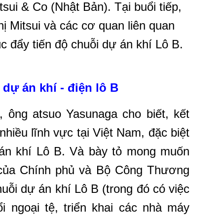
ui & Co (Nhật Bản). Tại buổi tiếp,
 Mitsui và các cơ quan liên quan
úc đẩy tiến độ chuỗi dự án khí Lô B.
dự án khí - điện lô B
g, ông
atsuo Yasunaga
cho biết, kết
hiều lĩnh vực tại Việt Nam, đặc biệt
ự án khí Lô B. Và bày tỏ mong muốn
 của Chính phủ và Bộ Công Thương
uỗi dự án khí Lô B (trong đó có việc
i ngoại tệ, triển khai các nhà máy