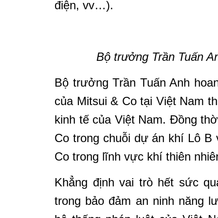
điện, vv…).
Bộ trưởng Trần Tuấn An
Bộ trưởng Trần Tuấn Anh hoan
của Mitsui & Co tại Việt Nam th
kinh tế của Việt Nam. Đồng thờ
Co trong chuỗi dự án khí Lô B
Co trong lĩnh vực khí thiên nhi
Khẳng định vai trò hết sức q
trong bảo đảm an ninh năng l