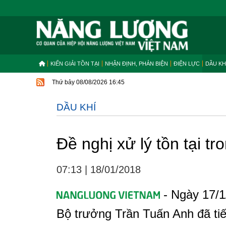
KIẾN GIẢI TỒN TẠI
NHẬN ĐỊNH, PHẢN BIỆN
ĐIỆN LỰC
DẦU KH
Thứ bảy 08/08/2026 16:45
DẦU KHÍ
Đề nghị xử lý tồn tại t
07:13
|
18/01/2018
- Ngày 17/1
Bộ trưởng Trần Tuấn Anh đã tiế