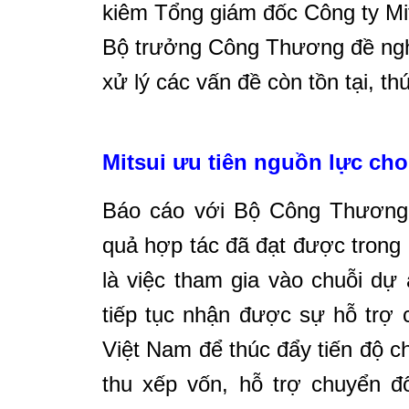
kiêm Tổng giám đốc Công ty Mits
Bộ trưởng Công Thương đề nghị
xử lý các vấn đề còn tồn tại, th
Mitsui ưu tiên nguồn lực cho 
Báo cáo với Bộ Công Thươn
quả hợp tác đã đạt được trong n
là việc tham gia vào chuỗi d
tiếp tục nhận được sự hỗ trợ
Việt Nam để thúc đẩy tiến độ ch
thu xếp vốn, hỗ trợ chuyển đổ