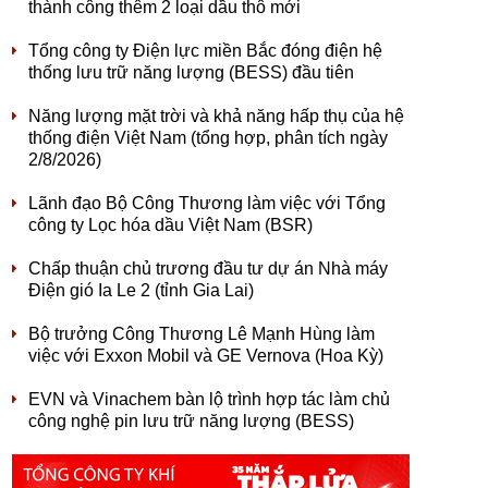
thành công thêm 2 loại dầu thô mới
Tổng công ty Điện lực miền Bắc đóng điện hệ
thống lưu trữ năng lượng (BESS) đầu tiên
Năng lượng mặt trời và khả năng hấp thụ của hệ
thống điện Việt Nam (tổng hợp, phân tích ngày
2/8/2026)
Lãnh đạo Bộ Công Thương làm việc với Tổng
công ty Lọc hóa dầu Việt Nam (BSR)
Chấp thuận chủ trương đầu tư dự án Nhà máy
Điện gió Ia Le 2 (tỉnh Gia Lai)
Bộ trưởng Công Thương Lê Mạnh Hùng làm
việc với Exxon Mobil và GE Vernova (Hoa Kỳ)
EVN và Vinachem bàn lộ trình hợp tác làm chủ
công nghệ pin lưu trữ năng lượng (BESS)