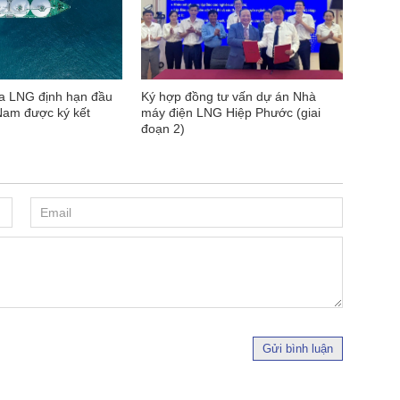
 LNG định hạn đầu
Ký hợp đồng tư vấn dự án Nhà
 Nam được ký kết
máy điện LNG Hiệp Phước (giai
đoạn 2)
Gửi bình luận