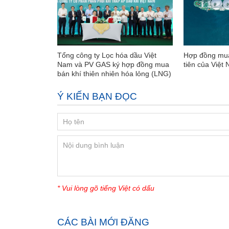
Tổng công ty Lọc hóa dầu Việt
Hợp đồng mua
Nam và PV GAS ký hợp đồng mua
tiên của Việt
bán khí thiên nhiên hóa lỏng (LNG)
Ý KIẾN BẠN ĐỌC
* Vui lòng gõ tiếng Việt có dấu
CÁC BÀI MỚI ĐĂNG