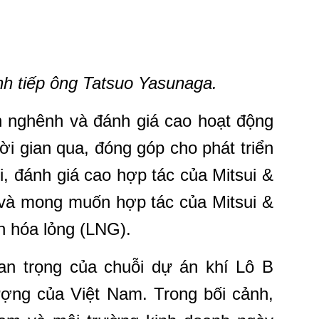
h tiếp ông Tatsuo Yasunaga.
 nghênh và đánh giá cao hoạt động
ời gian qua, đóng góp cho phát triển
i, đánh giá cao hợp tác của Mitsui &
 và mong muốn hợp tác của Mitsui &
ên hóa lỏng (LNG).
uan trọng của chuỗi dự án khí Lô B
ượng của Việt Nam. Trong bối cảnh,