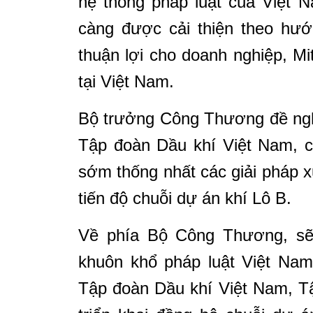
hệ thống pháp luật của Việt 
càng được cải thiện theo hướ
thuận lợi cho doanh nghiệp, M
tại Việt Nam.
Bộ trưởng Công Thương đề nghị
Tập đoàn Dầu khí Việt Nam, c
sớm thống nhất các giải pháp xử
tiến độ chuỗi dự án khí Lô B.
Về phía Bộ Công Thương, sẽ t
khuôn khổ pháp luật Việt Nam
Tập đoàn Dầu khí Việt Nam, T