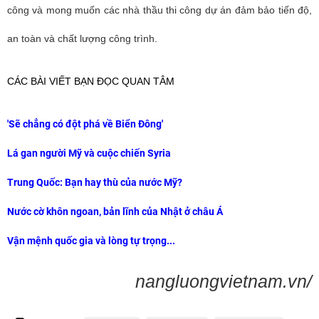
công và mong muốn các nhà thầu thi công dự án đảm bảo tiến độ,
an toàn và chất lượng công trình.
CÁC BÀI VIẾT BẠN ĐỌC QUAN TÂM
'Sẽ chẳng có đột phá về Biển Đông'
Lá gan người Mỹ và cuộc chiến Syria
Trung Quốc: Bạn hay thù của nước Mỹ?
Nước cờ khôn ngoan, bản lĩnh của Nhật ở châu Á
Vận mệnh quốc gia và lòng tự trọng...
nangluongvietnam.vn/