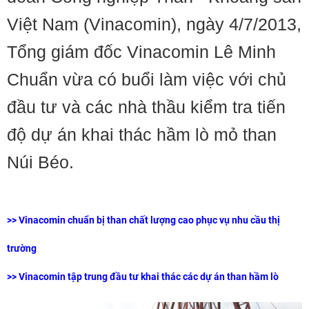
Việt Nam (Vinacomin), ngày 4/7/2013,
Tổng giám đốc Vinacomin Lê Minh
Chuẩn vừa có buổi làm việc với chủ
đầu tư và các nhà thầu kiểm tra tiến
độ dự án khai thác hầm lò mỏ than
Núi Béo.
>>
Vinacomin chuẩn bị than chất lượng cao phục vụ nhu cầu thị
trường
>>
Vinacomin tập trung đầu tư khai thác các dự án than hầm lò