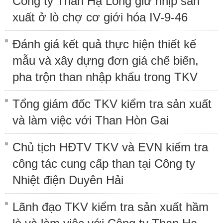
Công ty Than Hạ Long giữ nhịp sản
xuất ở lò chợ cơ giới hóa IV-9-46
Đánh giá kết quả thực hiện thiết kế
mẫu và xây dựng đơn giá chế biến,
pha trộn than nhập khẩu trong TKV
Tổng giám đốc TKV kiểm tra sản xuất
và làm việc với Than Hòn Gai
Chủ tịch HĐTV TKV và EVN kiểm tra
công tác cung cấp than tại Công ty
Nhiệt điện Duyên Hải
Lãnh đạo TKV kiểm tra sản xuất hầm