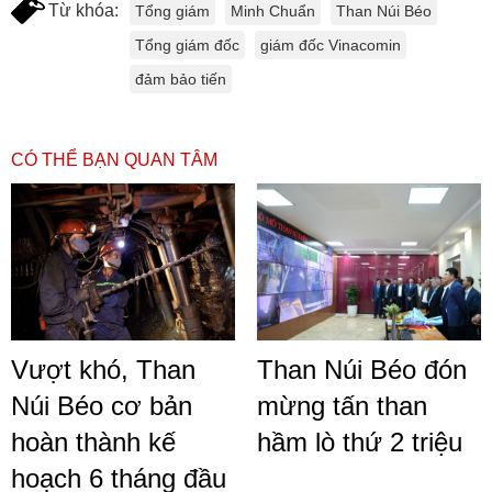
Từ khóa:
Tổng giám
Minh Chuẩn
Than Núi Béo
Tổng giám đốc
giám đốc Vinacomin
đảm bảo tiến
CÓ THỂ BẠN QUAN TÂM
Vượt khó, Than
Than Núi Béo đón
Núi Béo cơ bản
mừng tấn than
hoàn thành kế
hầm lò thứ 2 triệu
hoạch 6 tháng đầu