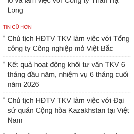
lò và làm việc với Công ty Than Hạ
Long
TIN CŨ HƠN
Chủ tịch HĐTV TKV làm việc với Tổng
công ty Công nghiệp mỏ Việt Bắc
Kết quả hoạt động khối tư vấn TKV 6
tháng đầu năm, nhiệm vụ 6 tháng cuối
năm 2026
Chủ tịch HĐTV TKV làm việc với Đại
sứ quán Cộng hòa Kazakhstan tại Việt
Nam