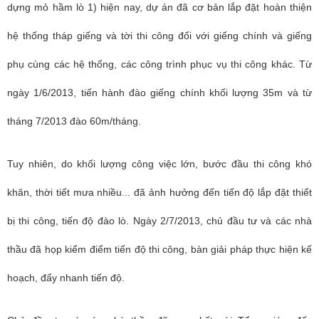
dựng mỏ hầm lò 1) hiện nay,
dự án đã cơ bản lắp đặt hoàn thiện
hệ thống tháp giếng và tời thi công đối với giếng chính và giếng
phụ cùng các hệ thống, các công trình phục vụ thi công khác.
Từ
ngày 1/6/2013, tiến hành đào giếng chính khối lượng 35m và từ
tháng 7/2013 đào 60m/tháng.
Tuy nhiên, do khối lượng công việc lớn, bước đầu thi công khó
khăn, thời tiết mưa nhiều... đã ảnh hưởng đến tiến độ lắp đặt thiết
bị thi công, tiến độ đào lò. Ngày 2/7/2013, chủ đầu tư và các nhà
thầu đã họp kiểm điểm tiến độ thi công, bàn giải pháp thực hiện kế
hoạch, đẩy nhanh tiến độ.