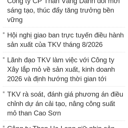
Công ty CP Than Vàng Danh đổi mới
sáng tạo, thúc đẩy tăng trưởng bền
vững
Hội nghị giao ban trực tuyến điều hành
sản xuất của TKV tháng 8/2026
Lãnh đạo TKV làm việc với Công ty
Xây lắp mỏ về sản xuất, kinh doanh
2026 và định hướng thời gian tới
TKV rà soát, đánh giá phương án điều
chỉnh dự án cải tạo, nâng công suất
mỏ than Cao Sơn