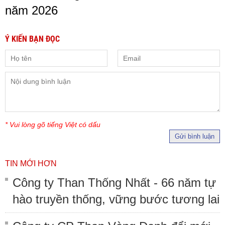
năm 2026
Ý KIẾN BẠN ĐỌC
* Vui lòng gõ tiếng Việt có dấu
Gửi bình luận
TIN MỚI HƠN
Công ty Than Thống Nhất - 66 năm tự
hào truyền thống, vững bước tương lai