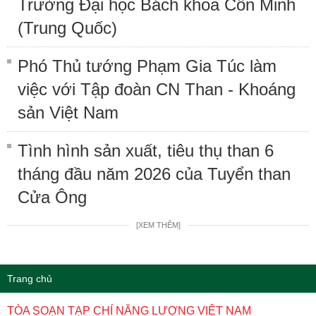
Trường Đại học Bách khoa Côn Minh
(Trung Quốc)
Phó Thủ tướng Phạm Gia Túc làm
việc với Tập đoàn CN Than - Khoáng
sản Việt Nam
Tình hình sản xuất, tiêu thụ than 6
tháng đầu năm 2026 của Tuyển than
Cửa Ông
[XEM THÊM]
Trang chủ
TÒA SOẠN TẠP CHÍ NĂNG LƯỢNG VIỆT NAM