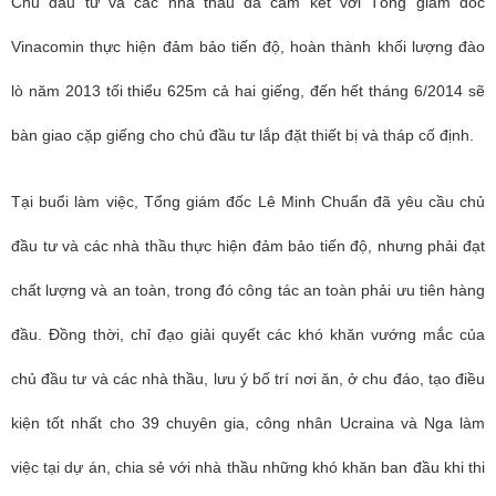
Chủ đầu tư và các nhà thầu đã cam kết với
Tổng giám đốc
Vinacomin
thực hiện đảm bảo tiến độ, hoàn thành khối lượng đào
lò năm 2013 tối thiểu 625m cả hai giếng, đến hết tháng 6/2014 sẽ
bàn giao cặp giếng cho chủ đầu tư lắp đặt thiết bị và tháp cố định.
Tại buổi làm việc, Tổng giám đốc Lê Minh Chuẩn đã yêu cầu chủ
đầu tư và các nhà thầu thực hiện đảm bảo tiến độ, nhưng phải đạt
chất lượng và an toàn, trong đó công tác an toàn phải ưu tiên hàng
đầu. Đồng thời, chỉ đạo giải quyết các khó khăn vướng mắc của
chủ đầu tư và các nhà thầu, lưu ý bố trí nơi ăn, ở chu đáo, tạo điều
kiện tốt nhất cho 39 chuyên gia, công nhân Ucraina và Nga làm
việc tại dự án, chia sẻ với nhà thầu những khó khăn ban đầu khi thi