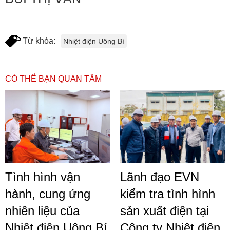
Từ khóa:
Nhiệt điện Uông Bí
CÓ THỂ BẠN QUAN TÂM
Tình hình vận
Lãnh đạo EVN
hành, cung ứng
kiểm tra tình hình
nhiên liệu của
sản xuất điện tại
Nhiệt điện Uông Bí
Công ty Nhiệt điện