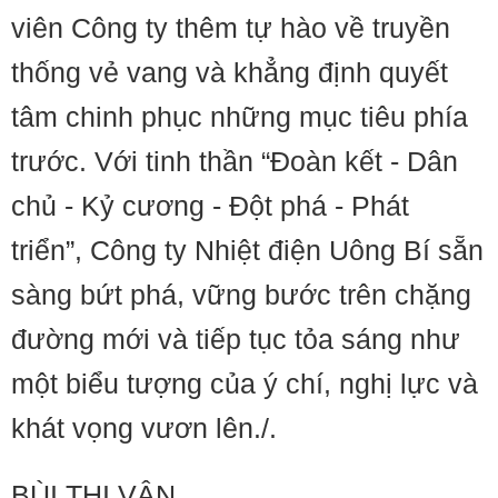
viên Công ty thêm tự hào về truyền
thống vẻ vang và khẳng định quyết
tâm chinh phục những mục tiêu phía
trước. Với tinh thần “Đoàn kết - Dân
chủ - Kỷ cương - Đột phá - Phát
triển”, Công ty Nhiệt điện Uông Bí sẵn
sàng bứt phá, vững bước trên chặng
đường mới và tiếp tục tỏa sáng như
một biểu tượng của ý chí, nghị lực và
khát vọng vươn lên./.
BÙI THỊ VÂN