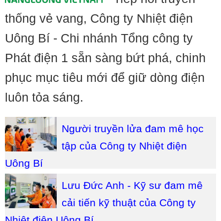
thống vẻ vang, Công ty Nhiệt điện
Uông Bí - Chi nhánh Tổng công ty
Phát điện 1 sẵn sàng bứt phá, chinh
phục mục tiêu mới để giữ dòng điện
luôn tỏa sáng.
Người truyền lửa đam mê học
tập của Công ty Nhiệt điện
Uông Bí
Lưu Đức Anh - Kỹ sư đam mê
cải tiến kỹ thuật của Công ty
Nhiệt điện Uông Bí