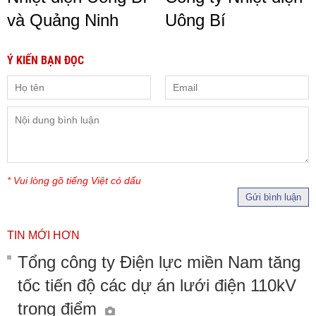
và Quảng Ninh
Uông Bí
Ý KIẾN BẠN ĐỌC
* Vui lòng gõ tiếng Việt có dấu
Gửi bình luận
TIN MỚI HƠN
Tổng công ty Điện lực miền Nam tăng
tốc tiến độ các dự án lưới điện 110kV
trọng điểm