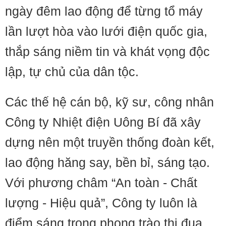
ngày đêm lao động để từng tổ máy
lần lượt hòa vào lưới điện quốc gia,
thắp sáng niềm tin và khát vọng độc
lập, tự chủ của dân tộc.
Các thế hệ cán bộ, kỹ sư, công nhân
Công ty Nhiệt điện Uông Bí đã xây
dựng nên một truyền thống đoàn kết,
lao động hăng say, bền bỉ, sáng tạo.
Với phương châm “An toàn - Chất
lượng - Hiệu quả”, Công ty luôn là
điểm sáng trong phong trào thi đua