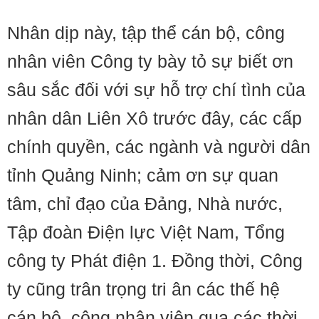
Nhân dịp này, tập thể cán bộ, công
nhân viên Công ty bày tỏ sự biết ơn
sâu sắc đối với sự hỗ trợ chí tình của
nhân dân Liên Xô trước đây, các cấp
chính quyền, các ngành và người dân
tỉnh Quảng Ninh; cảm ơn sự quan
tâm, chỉ đạo của Đảng, Nhà nước,
Tập đoàn Điện lực Việt Nam, Tổng
công ty Phát điện 1. Đồng thời, Công
ty cũng trân trọng tri ân các thế hệ
cán bộ, công nhân viên qua các thời