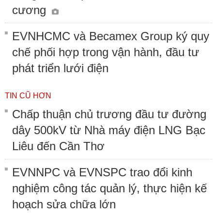
cương
EVNHCMC và Becamex Group ký quy
chế phối hợp trong vận hành, đầu tư
phát triển lưới điện
TIN CŨ HƠN
Chấp thuận chủ trương đầu tư đường
dây 500kV từ Nhà máy điện LNG Bạc
Liêu đến Cần Thơ
EVNNPC và EVNSPC trao đổi kinh
nghiệm công tác quản lý, thực hiện kế
hoạch sửa chữa lớn