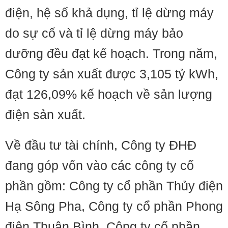
điện, hệ số khả dụng, tỉ lệ dừng máy
do sự cố và tỉ lệ dừng máy bảo
dưỡng đều đạt kế hoạch. Trong năm,
Công ty sản xuất được 3,105 tỷ kWh,
đạt 126,09% kế hoạch về sản lượng
điện sản xuất.
Về đầu tư tài chính, Công ty ĐHĐ
đang góp vốn vào các công ty cổ
phần gồm: Công ty cổ phần Thủy điện
Hạ Sông Pha, Công ty cổ phần Phong
điện Thuận Bình, Công ty cổ phần