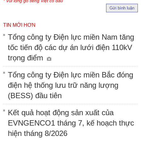
* Vui lòng gõ tiếng Việt có dấu
Gửi bình luận
TIN MỚI HƠN
Tổng công ty Điện lực miền Nam tăng
tốc tiến độ các dự án lưới điện 110kV
trọng điểm
Tổng công ty Điện lực miền Bắc đóng
điện hệ thống lưu trữ năng lượng
(BESS) đầu tiên
Kết quả hoạt động sản xuất của
EVNGENCO1 tháng 7, kế hoạch thực
hiện tháng 8/2026