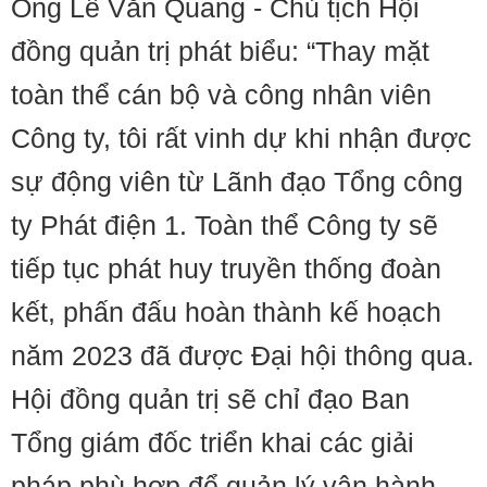
Ông Lê Văn Quang - Chủ tịch Hội
đồng quản trị phát biểu: “Thay mặt
toàn thể cán bộ và công nhân viên
Công ty, tôi rất vinh dự khi nhận được
sự động viên từ Lãnh đạo Tổng công
ty Phát điện 1. Toàn thể Công ty sẽ
tiếp tục phát huy truyền thống đoàn
kết, phấn đấu hoàn thành kế hoạch
năm 2023 đã được Đại hội thông qua.
Hội đồng quản trị sẽ chỉ đạo Ban
Tổng giám đốc triển khai các giải
pháp phù hợp để quản lý vận hành