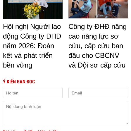
Hội nghị Người lao
Công ty ĐHĐ nâng
động Công ty ĐHĐ
cao năng lực sơ
năm 2026: Đoàn
cứu, cấp cứu ban
kết và phát triển
đầu cho CBCNV
bền vững
và Đội sơ cấp cứu
Ý KIẾN BẠN ĐỌC