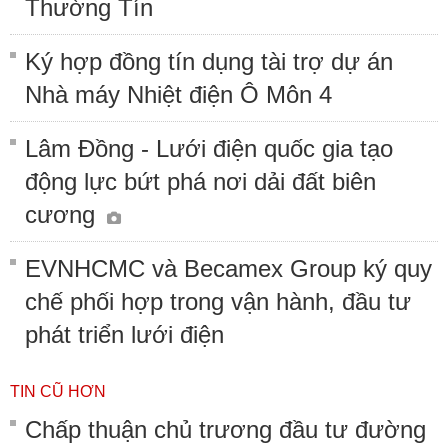
Thường Tín
Ký hợp đồng tín dụng tài trợ dự án
Nhà máy Nhiệt điện Ô Môn 4
Lâm Đồng - Lưới điện quốc gia tạo
động lực bứt phá nơi dải đất biên
cương
EVNHCMC và Becamex Group ký quy
chế phối hợp trong vận hành, đầu tư
phát triển lưới điện
TIN CŨ HƠN
Chấp thuận chủ trương đầu tư đường