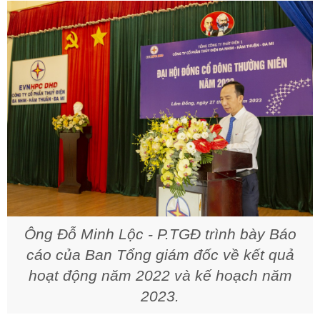
Ông Đỗ Minh Lộc - P.TGĐ trình bày Báo
cáo của Ban Tổng giám đốc về kết quả
hoạt động năm 2022 và kế hoạch năm
2023.