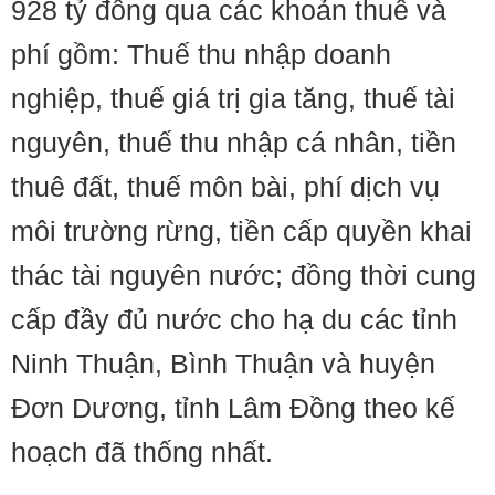
928 tỷ đồng qua các khoản thuế và
phí gồm: Thuế thu nhập doanh
nghiệp, thuế giá trị gia tăng, thuế tài
nguyên, thuế thu nhập cá nhân, tiền
thuê đất, thuế môn bài, phí dịch vụ
môi trường rừng, tiền cấp quyền khai
thác tài nguyên nước; đồng thời cung
cấp đầy đủ nước cho hạ du các tỉnh
Ninh Thuận, Bình Thuận và huyện
Đơn Dương, tỉnh Lâm Đồng theo kế
hoạch đã thống nhất.