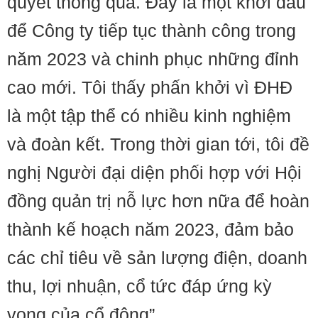
quyết thông qua. Đây là một khởi đầu
để Công ty tiếp tục thành công trong
năm 2023 và chinh phục những đỉnh
cao mới. Tôi thấy phấn khởi vì ĐHĐ
là một tập thể có nhiều kinh nghiệm
và đoàn kết. Trong thời gian tới, tôi đề
nghị Người đại diện phối hợp với Hội
đồng quản trị nỗ lực hơn nữa để hoàn
thành kế hoạch năm 2023, đảm bảo
các chỉ tiêu về sản lượng điện, doanh
thu, lợi nhuận, cổ tức đáp ứng kỳ
vọng của cổ đông”.