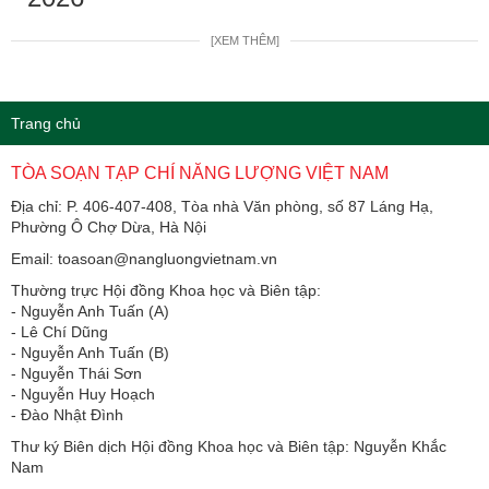
[XEM THÊM]
Trang chủ
TÒA SOẠN TẠP CHÍ NĂNG LƯỢNG VIỆT NAM
Địa chỉ: P. 406-407-408, Tòa nhà Văn phòng, số 87 Láng Hạ,
Phường Ô Chợ Dừa, Hà Nội
Email: toasoan@nangluongvietnam.vn
Thường trực Hội đồng Khoa học và Biên tập:
​​​​​​- Nguyễn Anh Tuấn (A)
- Lê Chí Dũng
- Nguyễn Anh Tuấn (B)
- Nguyễn Thái Sơn
- Nguyễn Huy Hoạch
- Đào Nhật Đình
Thư ký Biên dịch Hội đồng Khoa học và Biên tập: Nguyễn Khắc
Nam