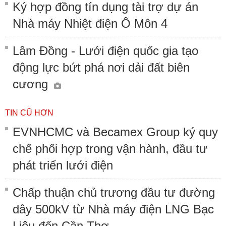
Ký hợp đồng tín dụng tài trợ dự án
Nhà máy Nhiệt điện Ô Môn 4
Lâm Đồng - Lưới điện quốc gia tạo
động lực bứt phá nơi dải đất biên
cương
TIN CŨ HƠN
EVNHCMC và Becamex Group ký quy
chế phối hợp trong vận hành, đầu tư
phát triển lưới điện
Chấp thuận chủ trương đầu tư đường
dây 500kV từ Nhà máy điện LNG Bạc
Liêu đến Cần Thơ