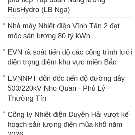
RusHydro (LB Nga)
Nhà máy Nhiệt điện Vĩnh Tân 2 đạt
mốc sản lượng 80 tỷ kWh
EVN rà soát tiến độ các công trình lưới
điện trọng điểm khu vực miền Bắc
EVNNPT đôn đốc tiến độ đường dây
500/220kV Nho Quan - Phủ Lý -
Thường Tín
Công ty Nhiệt điện Duyên Hải vượt kế
hoạch sản lượng điện mùa khô năm
2026