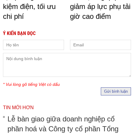
kiệm điện, tối ưu
giảm áp lực phụ tải
chi phí
giờ cao điểm
Ý KIẾN BẠN ĐỌC
* Vui lòng gõ tiếng Việt có dấu
Gửi bình luận
TIN MỚI HƠN
Lễ bàn giao giữa doanh nghiệp cổ
phần hoá và Công ty cổ phần Tổng