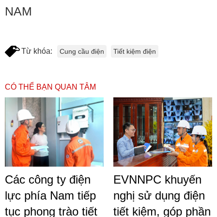
NAM
Từ khóa:
Cung cầu điện
Tiết kiệm điện
CÓ THỂ BẠN QUAN TÂM
Các công ty điện
EVNNPC khuyến
lực phía Nam tiếp
nghị sử dụng điện
tục phong trào tiết
tiết kiệm, góp phần