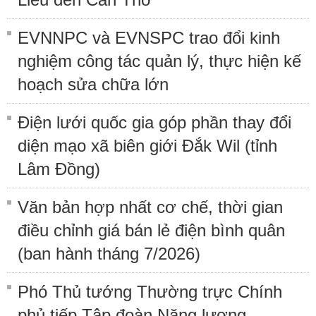
EVNNPC và EVNSPC trao đổi kinh
nghiệm công tác quản lý, thực hiện kế
hoạch sửa chữa lớn
Điện lưới quốc gia góp phần thay đổi
diện mạo xã biên giới Đắk Wil (tỉnh
Lâm Đồng)
Văn bản hợp nhất cơ chế, thời gian
điều chỉnh giá bán lẻ điện bình quân
(ban hành tháng 7/2026)
Phó Thủ tướng Thường trực Chính
phủ tiếp Tập đoàn Năng lượng