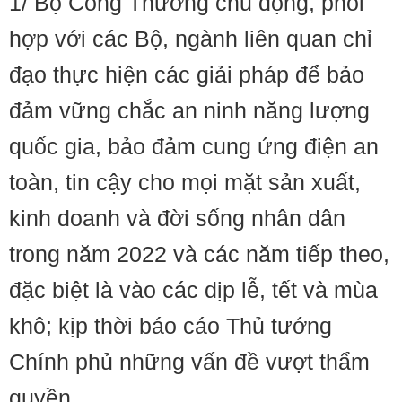
1/ Bộ Công Thương chủ động, phối
hợp với các Bộ, ngành liên quan chỉ
đạo thực hiện các giải pháp để bảo
đảm vững chắc an ninh năng lượng
quốc gia, bảo đảm cung ứng điện an
toàn, tin cậy cho mọi mặt sản xuất,
kinh doanh và đời sống nhân dân
trong năm 2022 và các năm tiếp theo,
đặc biệt là vào các dịp lễ, tết và mùa
khô; kịp thời báo cáo Thủ tướng
Chính phủ những vấn đề vượt thẩm
quyền.